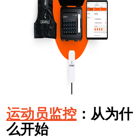
运动员监控
：
从为什
么开始