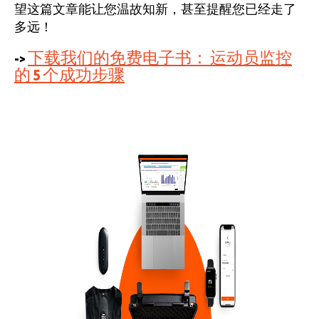
望这篇文章能让您温故知新，甚至提醒您已经走了
多远！
->
下载我们的免费电子书：
运动员监控
的 5 个成功步骤