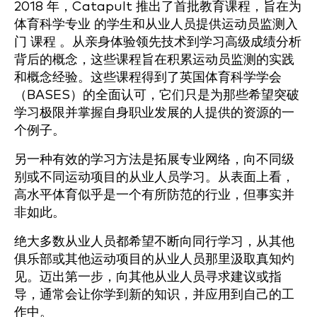
2018 年，Catapult 推出了首批教育课程，旨在为
体育科学专业
的学生和从业人员提供运动员监测入
门
课程
。从亲身体验领先技术到学习高级成绩分析
背后的概念，这些课程旨在积累运动员监测的实践
和概念经验。这些课程得到了英国体育科学学会
（BASES）的全面认可，它们只是为那些希望突破
学习极限并掌握自身职业发展的人提供的资源的一
个例子。
另一种有效的学习方法是拓展专业网络，向不同级
别或不同运动项目的从业人员学习。从表面上看，
高水平体育似乎是一个有所防范的行业，但事实并
非如此。
绝大多数从业人员都希望不断向同行学习，从其他
俱乐部或其他运动项目的从业人员那里汲取真知灼
见。迈出第一步，向其他从业人员寻求建议或指
导，通常会让你学到新的知识，并应用到自己的工
作中。