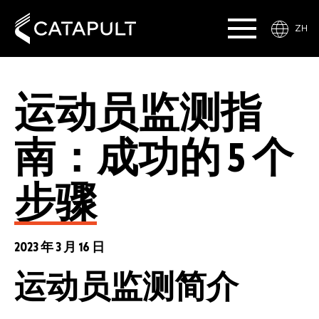
ZH
运动员监测指
南：成功的 5 个
步骤
2023 年 3 月 16 日
运动员监测
简介