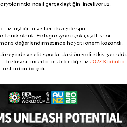
ryolarında nasıl gerçekleştiğini inceliyoruz.
erimizi aştığına ve her düzeyde spor
 tanık olduk. Entegrasyonu çok çeşitli spor
ormans değerlendirmesinde hayati önem kazandı.
eyinde ve elit sporlardaki önemli etkisi yer aldı.
n fazlasını gururla desteklediğimiz
2023 Kadınlar
n anlardan biriydi.