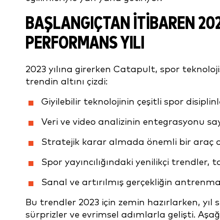
BAŞLANGIÇTAN ITIBAREN 202
PERFORMANS YILI
2023 yılına girerken Catapult, spor teknoloj
trendin altını çizdi:
Giyilebilir teknolojinin çeşitli spor disi
Veri ve video analizinin entegrasyonu sa
Stratejik karar almada önemli bir araç o
Spor yayıncılığındaki yenilikçi trendler, t
Sanal ve artırılmış gerçekliğin antrenman
Bu trendler 2023 için zemin hazırlarken, yıl
sürprizler ve evrimsel adımlarla gelişti. Aşa