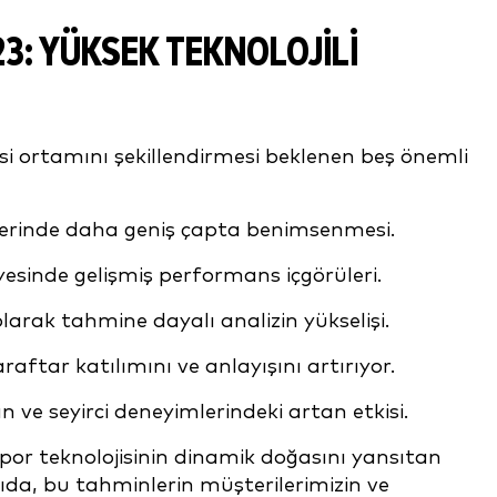
3: YÜKSEK TEKNOLOJILI
isi ortamını şekillendirmesi beklenen beş önemli
plinlerinde daha geniş çapta benimsenmesi.
yesinde gelişmiş performans içgörüleri.
larak tahmine dayalı analizin yükselişi.
araftar katılımını ve anlayışını artırıyor.
 ve seyirci deneyimlerindeki artan etkisi.
 spor teknolojisinin dinamik doğasını yansıtan
ğıda, bu tahminlerin müşterilerimizin ve