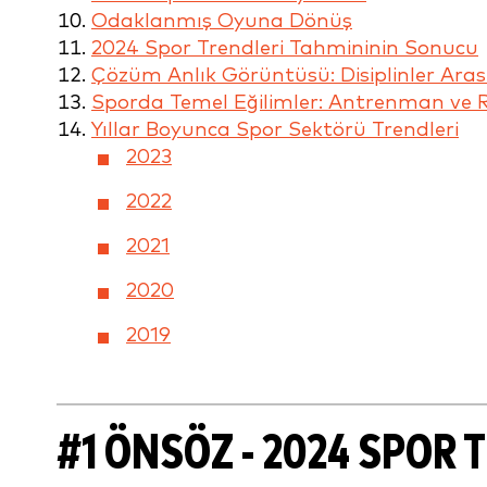
Odaklanmış Oyuna Dönüş
2024 Spor Trendleri Tahmininin Sonucu
Çözüm Anlık Görüntüsü: Disiplinler Ara
Sporda Temel Eğilimler: Antrenman ve 
Yıllar Boyunca Spor Sektörü Trendleri
2023
2022
2021
2020
2019
#1 ÖNSÖZ - 2024 SPOR 