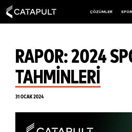
ÇÖZÜMLER
SPO
RAPOR: 2024 SP
TAHMINLERI
31 OCAK 2024