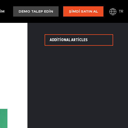
TR
ŞIM
DEMO TALEP EDIN
ŞIMDI SATIN AL
ADDITIONAL ARTICLES