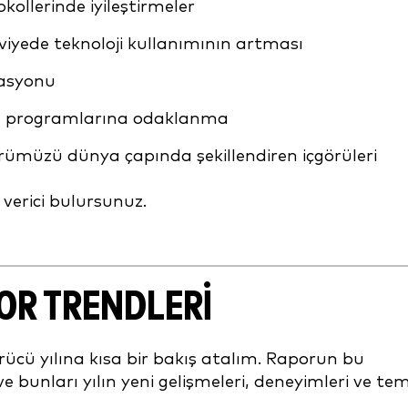
kollerinde iyileştirmeler
viyede teknoloji kullanımının artması
grasyonu
ğitim programlarına odaklanma
ümüzü dünya çapında şekillendiren içgörüleri
 verici bulursunuz.
OR TRENDLERI
ücü yılına kısa bir bakış atalım. Raporun bu
e bunları yılın yeni gelişmeleri, deneyimleri ve te