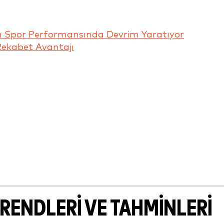
sı Spor Performansında Devrim Yaratıyor
Rekabet Avantajı
TRENDLERI VE TAHMINLERI