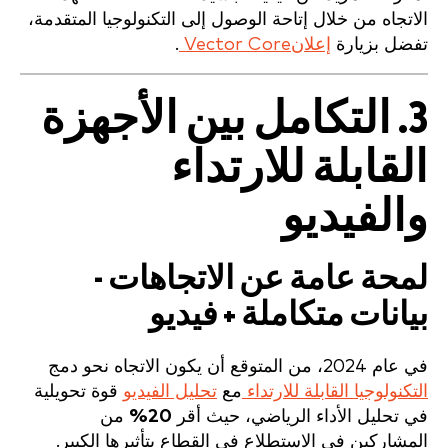
الاتجاه من خلال إتاحة الوصول إلى التكنولوجيا المتقدمة،
تفضل بزيارة
إعلانVector Core
.
3. التكامل بين الأجهزة
القابلة للارتداء
والفيديو
لمحة عامة عن الاتجاهات -
بيانات متكاملة + فيديو
في عام 2024، من المتوقع أن يكون الاتجاه نحو دمج
التكنولوجيا القابلة للارتداء
مع
تحليل الفيديو
قوة تحويلية
في تحليل الأداء الرياضي، حيث أقر
20%
من
المشاركين في الاستطلاع في القطاع بتأثيرها الكبير.