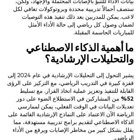
بيانات الأداء للتنبؤ بالإصابات المحتملة والإجهاد، ولكن،
ستصف أحمالاً تدريبية محددة وبروتوكولات تعافي لكل
لاعب. يمكن للمدربين بعد ذلك تنفيذ هذه التوصيات
لضمان وصول كل رياضي إلى حالة الأداء الأمثل
للمباريات الحاسمة المقبلة.
ما أهمية الذكاء الاصطناعي
والتحليلات الإرشادية؟
يشير التحول إلى التحليلات الإرشادية في عام 2024 إلى
قفزة كبيرة في التدريب الرياضي، مع التركيز على الرؤى
القابلة للتنفيذ وتعزيز عملية اتخاذ القرار. مع تسليط
52%
من المشاركين في الاستطلاع الضوء على دور
تعديلات البيانات في الوقت الفعلي، يمكن لممارسي
الرياضة الآن الاعتماد على النماذج الإرشادية القائمة على
الذكاء الاصطناعي لتقديم برامج تدريبية مستهدفة، مما
يقلل بشكل كبير من مخاطر الإصابات ويرفع من الأداء
الرياضي.