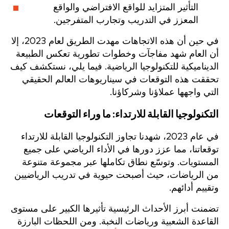
التأثير المتزايد للواقع الافتراضي والواقع
المعزز في التدريب وتجارب المتفرجين.
في حين أن هذه الاتجاهات مهدت الطريق لعام 2023، إلا
أن العام شهد مفاجآت وخطوات تطورية تعكس الطبيعة
الديناميكية للتكنولوجيا الرياضية. فيما يلي، نستكشف كيف
تحققت هذه التوقعات في سيناريوهات العالم الحقيقي
التي واجهها عملاؤنا وشركاؤنا.
التكنولوجيا القابلة للارتداء: ما وراء التوقعات
في عام 2023، شهدنا تجاوز التكنولوجيا القابلة للارتداء
توقعاتنا، مما عزز دورها في الأداء الرياضي على جميع
المستويات. وتوسّع نطاق تكاملها عبر مجموعة متنوعة
من الرياضات، حيث أصبحت حيوية في تدريب الرياضيين
وتقييم أدائهم.
تضمنت أبرز الأحداث الرئيسية تأثيرها الكبير على مستوى
القاعدة الشعبية ورياضات النخبة. ومن اللحظات البارزة