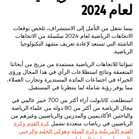
لعام 2024
بينما ننتقل من التأمل إلى الاستشراف، تلخص توقعات
الاتجاهات الرياضية لعام 2024 سلسلة من الاتجاهات
الناشئة التي تستعد لإعادة تعريف مشهد التكنولوجيا
الرياضية.
تنبؤاتنا للاتجاهات الرياضية مستمدة من مزيج من أبحاثنا
المتعمقة ونتائج استطلاعات الرأي في هذا المجال ورؤى
الخبراء في اجتماعات المائدة المستديرة وتجارب العملاء،
مما يوفر رؤية شاملة لما ينتظرنا في المستقبل.
استطلعت كاتابولت آراء أكثر من 700 خبير عالمي في
مجال الرياضة من أكثر من 80 دولة من علماء الرياضة
والباحثين الأكاديميين والمدربين والرياضيين وغيرهم من
الرياضيين في رياضات متعددة تشمل
كرة القدم
وكرة
القدم الأمريكية وكرة
السلة
وهوكي الجليد
والرجبي