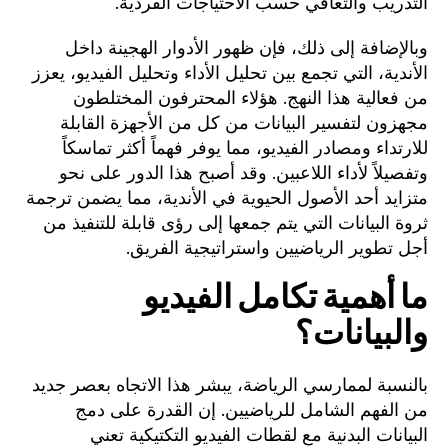
التدريب والتعافي حسب الاحتياجات الفردية.
وبالإضافة إلى ذلك، فإن ظهور الأدوار الهجينة داخل
الأندية، التي تجمع بين تحليل الأداء وتحليل الفيديو، يعزز
من فعالية هذا النهج. هؤلاء المحترفون المختلطون
مجهزون لتفسير البيانات من كل من الأجهزة القابلة
للارتداء ومصادر الفيديو، مما يوفر فهماً أكثر تماسكاً
وتفصيلاً لأداء اللاعبين. وقد أصبح هذا الدور على نحو
متزايد أحد الأصول الحيوية في الأندية، مما يضمن ترجمة
ثروة البيانات التي يتم جمعها إلى رؤى قابلة للتنفيذ من
أجل تطوير الرياضيين واستراتيجية الفريق.
ما أهمية تكامل الفيديو
والبيانات؟
بالنسبة لممارسي الرياضة، يبشر هذا الاتجاه بعصر جديد
من الفهم الشامل للرياضيين. إن القدرة على دمج
البيانات البدنية مع لقطات الفيديو التكتيكية تعني