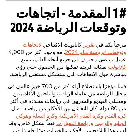
# 1 المقدمة - اتجاهات
وتوقعات الرياضة 2024
مرحباً بكم في
تقرير
كاتابولت الافتتاحي
لاتجاهات
وتوقعات الرياضة لعام 2024
. مع وجود أكثر من 4,000
عميل رياضي محترف في جميع أنحاء العالم، تتمتع
كاتابولت
بمكانة فريدة تمكنها من الحصول على رؤى
مباشرة حول الاتجاهات التي ستشكل مستقبل الرياضة.
قمنا مؤخرًا باستطلاع آراء أكثر من 700 خبير عالمي في
مجال الرياضة من علماء الرياضة والباحثين الأكاديميين
ومحللي الفيديو والمدربين في رياضات متعددة في أكثر
من 80 دولة. كان التفاعل بين الأفكار من رياضات مثل
كرة القدم
وكرة القدم الأمريكية وكرة
السلة
وهوكي
الجليد
والرجبي
ورياضة السيارات
قيماً بشكل خاص. وقد
لعب هذا التلاقح بين الأفكار والخبرات دورًا حاسمًا في