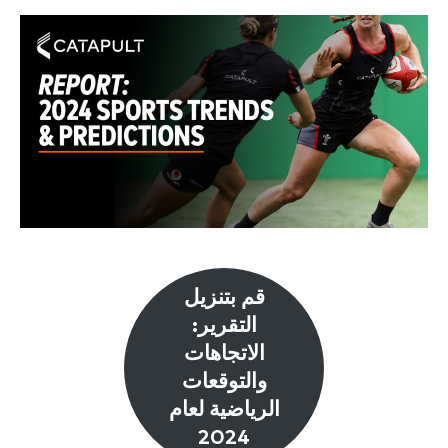
قم بتنزيل
التقرير:
الاتجاهات
والتوقعات
الرياضية لعام
2024