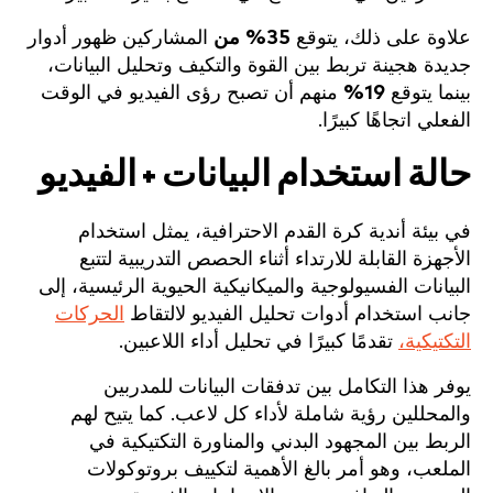
علاوة على ذلك، يتوقع
35% من
المشاركين ظهور أدوار
جديدة هجينة تربط بين القوة والتكيف وتحليل البيانات،
بينما يتوقع
19%
منهم أن تصبح رؤى الفيديو في الوقت
الفعلي اتجاهًا كبيرًا.
حالة استخدام البيانات + الفيديو
في بيئة أندية كرة القدم الاحترافية، يمثل استخدام
الأجهزة القابلة للارتداء أثناء الحصص التدريبية لتتبع
البيانات الفسيولوجية والميكانيكية الحيوية الرئيسية، إلى
جانب استخدام أدوات تحليل الفيديو لالتقاط
الحركات
التكتيكية،
تقدمًا كبيرًا في تحليل أداء اللاعبين.
يوفر هذا التكامل بين تدفقات البيانات للمدربين
والمحللين رؤية شاملة لأداء كل لاعب. كما يتيح لهم
الربط بين المجهود البدني والمناورة التكتيكية في
الملعب، وهو أمر بالغ الأهمية لتكييف بروتوكولات