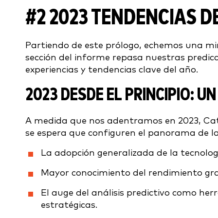
#2 2023 TENDENCIAS D
Partiendo de este prólogo, echemos una mi
sección del informe repasa nuestras predicc
experiencias y tendencias clave del año.
2023 DESDE EL PRINCIPIO: U
A medida que nos adentramos en 2023, Cat
se espera que configuren el panorama de la
La adopción generalizada de la tecnologí
Mayor conocimiento del rendimiento graci
El auge del análisis predictivo como her
estratégicas.