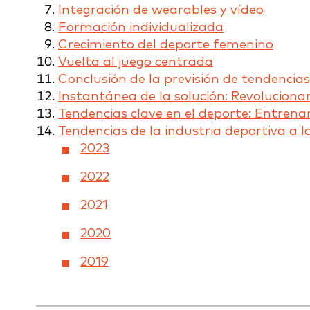
Integración de wearables y vídeo
Formación individualizada
Crecimiento del deporte femenino
Vuelta al juego centrada
Conclusión de la previsión de tendencia
Instantánea de la solución: Revolucionan
Tendencias clave en el deporte: Entren
Tendencias de la industria deportiva a l
2023
2022
2021
2020
2019