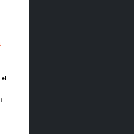
a
 el
l