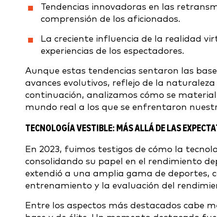
Tendencias innovadoras en las retransm
comprensión de los aficionados.
La creciente influencia de la realidad v
experiencias de los espectadores.
Aunque estas tendencias sentaron las bases
avances evolutivos, reflejo de la naturaleza
continuación, analizamos cómo se materializ
mundo real a los que se enfrentaron nuestro
TECNOLOGÍA VESTIBLE: MÁS ALLÁ DE LAS EXPECTA
En 2023, fuimos testigos de cómo la tecnol
consolidando su papel en el rendimiento depo
extendió a una amplia gama de deportes, co
entrenamiento y la evaluación del rendimien
Entre los aspectos más destacados cabe me