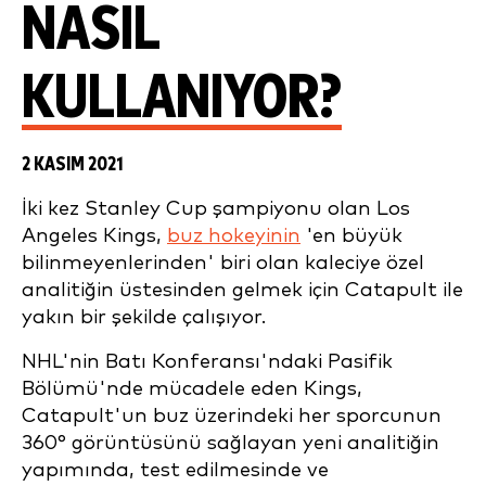
NASIL
KULLANIYOR?
2 KASIM 2021
İki kez Stanley Cup şampiyonu olan Los
Angeles Kings,
buz hokeyinin
'en büyük
bilinmeyenlerinden' biri olan kaleciye özel
analitiğin üstesinden gelmek için Catapult ile
yakın bir şekilde çalışıyor.
NHL'nin Batı Konferansı'ndaki Pasifik
Bölümü'nde mücadele eden Kings,
Catapult'un buz üzerindeki her sporcunun
360° görüntüsünü sağlayan yeni analitiğin
yapımında, test edilmesinde ve