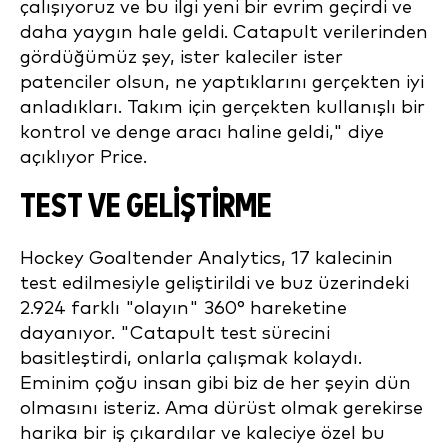
çalışıyoruz ve bu ilgi yeni bir evrim geçirdi ve
daha yaygın hale geldi. Catapult verilerinden
gördüğümüz şey, ister kaleciler ister
patenciler olsun, ne yaptıklarını gerçekten iyi
anladıkları. Takım için gerçekten kullanışlı bir
kontrol ve denge aracı haline geldi," diye
açıklıyor Price.
TEST VE GELIŞTIRME
Hockey Goaltender Analytics, 17 kalecinin
test edilmesiyle geliştirildi ve buz üzerindeki
2.924 farklı "olayın" 360° hareketine
dayanıyor. "Catapult test sürecini
basitleştirdi, onlarla çalışmak kolaydı.
Eminim çoğu insan gibi biz de her şeyin dün
olmasını isteriz. Ama dürüst olmak gerekirse
harika bir iş çıkardılar ve kaleciye özel bu