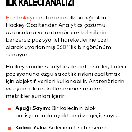
İLK KALECI ANALIZI
Buz hokeyi
için türünün ilk örneği olan
Hockey Goaltender Analytics çözümü,
oyunculara ve antrenörlere kalecilerin
benzersiz pozisyonel hareketlerine özel
olarak uyarlanmış 360°'lik bir görünüm
sunuyor.
Hockey Goalie Analytics ile antrenörler, kaleci
pozisyonuna özgü sakatlık riskini azaltmak
için objektif verileri kullanabilir. Antrenörlerin
ve oyuncuların kullanımına sunulan
metrikler şunları içerir:
Aşağı Sayım
: Bir kalecinin blok
pozisyonunda ayaktan dize geçiş sayısı.
Kaleci Yükü
: Kalecinin tek bir seans