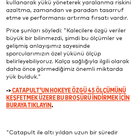
kullanarak yükü yöneterek yaralanma riskini
azaltma, zamandan ve paradan tasarruf
etme ve performansı artırma fırsatı vardır.
Price şunları söyledi: "Kalecilere özgü veriler
büyük bir bilinmezdi, şimdi bu ölçümler ve
gelişmiş anlayışımız sayesinde
sporcularımızın özel yükünü ölçüp
belirleyebiliyoruz. Kalça sağlığıyla ilgili olarak
daha önce görmediğimiz önemli miktarda
yük bulduk."
->
CATAPULT'UN HOKEYE ÖZGÜ 45 ÖLÇÜMÜNÜ
KEŞFETMEK ÜZERE BU BROŞÜRÜ INDIRMEK IÇIN
BURAYA TIKLAYIN
.
"Catapult ile altı yıldan uzun bir süredir