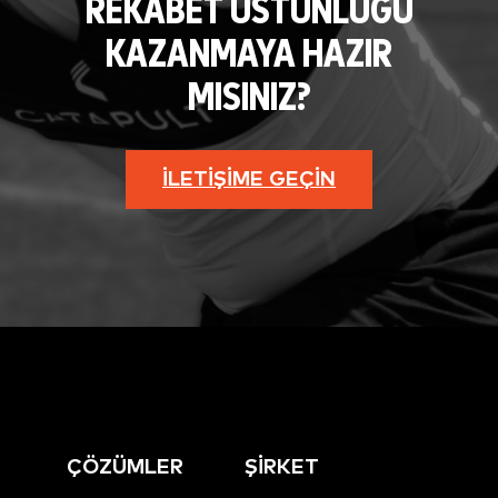
REKABET ÜSTÜNLÜĞÜ
KAZANMAYA HAZIR
MISINIZ?
İLETIŞIME GEÇIN
ÇÖZÜMLER
ŞİRKET