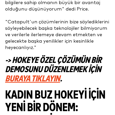
bilgilere sahip olmanın büyük bir avantaj
olduğunu düşünüyorum" dedi Price.
"Catapult'un çözümlerinin bize söylediklerini
söyleyebilecek başka teknolojiler bilmiyorum
ve verilerle ilerlemeye devam etmekten ve
gelecekte başka yenilikler için kesinlikle
heyecanlıyız."
-> HOKEYE ÖZEL ÇÖZÜMÜN BIR
DEMOSUNU DÜZENLEMEK IÇIN
BURAYA TIKLAYIN
.
KADIN BUZ HOKEYI IÇIN
YENI BIR DÖNEM: