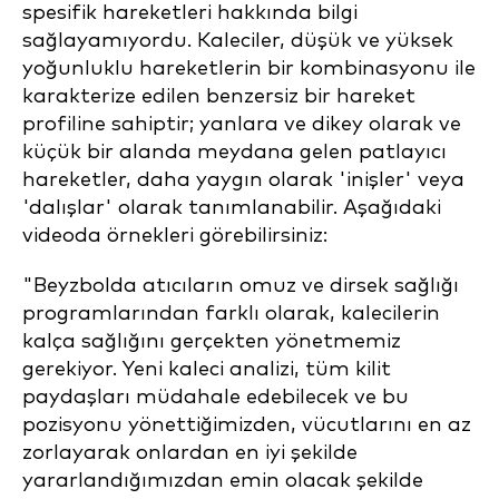
spesifik hareketleri hakkında bilgi
sağlayamıyordu.
Kaleciler, düşük ve yüksek
yoğunluklu hareketlerin bir kombinasyonu ile
karakterize edilen benzersiz bir hareket
profiline sahiptir; yanlara ve dikey olarak ve
küçük bir alanda meydana gelen patlayıcı
hareketler, daha yaygın olarak 'inişler' veya
'dalışlar' olarak tanımlanabilir. Aşağıdaki
videoda örnekleri görebilirsiniz:
"Beyzbolda atıcıların omuz ve dirsek sağlığı
programlarından farklı olarak, kalecilerin
kalça sağlığını gerçekten yönetmemiz
gerekiyor. Yeni kaleci analizi, tüm kilit
paydaşları müdahale edebilecek ve bu
pozisyonu yönettiğimizden, vücutlarını en az
zorlayarak onlardan en iyi şekilde
yararlandığımızdan emin olacak şekilde