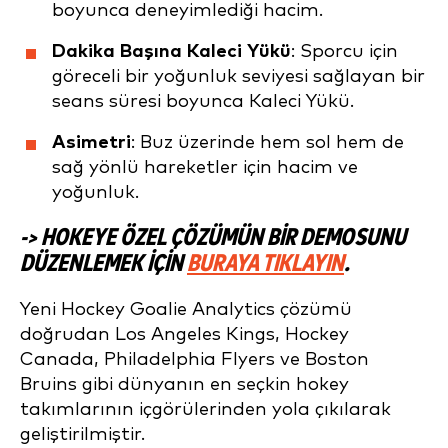
boyunca deneyimlediği hacim.
Dakika Başına Kaleci Yükü
: Sporcu için
göreceli bir yoğunluk seviyesi sağlayan bir
seans süresi boyunca Kaleci Yükü.
Asimetri
: Buz üzerinde hem sol hem de
sağ yönlü hareketler için hacim ve
yoğunluk.
-> HOKEYE ÖZEL ÇÖZÜMÜN BIR DEMOSUNU
DÜZENLEMEK IÇIN
BURAYA TIKLAYIN
.
Yeni Hockey Goalie Analytics çözümü
doğrudan Los Angeles Kings, Hockey
Canada, Philadelphia Flyers ve Boston
Bruins gibi dünyanın en seçkin hokey
takımlarının içgörülerinden yola çıkılarak
geliştirilmiştir.