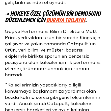
geliştirilmesinde rol oynadı.
-> HOKEYE ÖZEL ÇÖZÜMÜN BIR DEMOSUNU
DÜZENLEMEK IÇIN
BURAYA TIKLAYIN
.
Güç ve Performans Bilimi Direktörü Matt
Price, yedi yıldan uzun bir süredir Kings için
çalışıyor ve yakın zamanda Catapult'un
ürün, veri bilimi ve müşteri başarısı
ekipleriyle birlikte sporun en benzersiz
pozisyonu olan kaleciler için ilk performans
izleme çözümünü sunmak için zaman
harcadı.
"Kalecilerimizin yaşadıklarıyla ilgili
konuşmaya başlamamıza yardımcı olan
buzda kalma süresi gibi genel ölçümlerimiz
vardı. Ancak şimdi Catapult, kalecilerin
benzersiz hareketleri ve oyun kalıpları