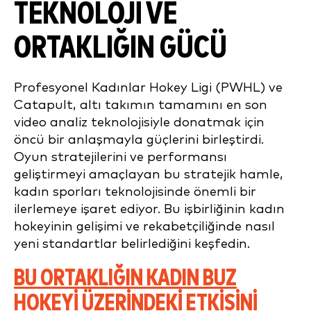
TEKNOLOJI VE
ORTAKLIĞIN GÜCÜ
Profesyonel Kadınlar Hokey Ligi (PWHL) ve
Catapult, altı takımın tamamını en son
video analiz teknolojisiyle donatmak için
öncü bir anlaşmayla güçlerini birleştirdi.
Oyun stratejilerini ve performansı
geliştirmeyi amaçlayan bu stratejik hamle,
kadın sporları teknolojisinde önemli bir
ilerlemeye işaret ediyor. Bu işbirliğinin kadın
hokeyinin gelişimi ve rekabetçiliğinde nasıl
yeni standartlar belirlediğini keşfedin.
BU ORTAKLIĞIN KADIN BUZ
HOKEYI ÜZERINDEKI ETKISINI