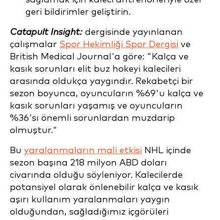
geri bildirimler geliştirin.
Catapult Insight:
dergisinde yayınlanan
çalışmalar
Spor Hekimliği Spor Dergisi
ve
British Medical Journal'a göre: "Kalça ve
kasık sorunları elit buz hokeyi kalecileri
arasında oldukça yaygındır. Rekabetçi bir
sezon boyunca, oyuncuların %69'u kalça ve
kasık sorunları yaşamış ve oyuncuların
%36'sı önemli sorunlardan muzdarip
olmuştur."
Bu
yaralanmaların mali etkisi
NHL içinde
sezon başına 218 milyon ABD doları
civarında olduğu söyleniyor. Kalecilerde
potansiyel olarak önlenebilir kalça ve kasık
aşırı kullanım yaralanmaları yaygın
olduğundan, sağladığımız içgörüleri