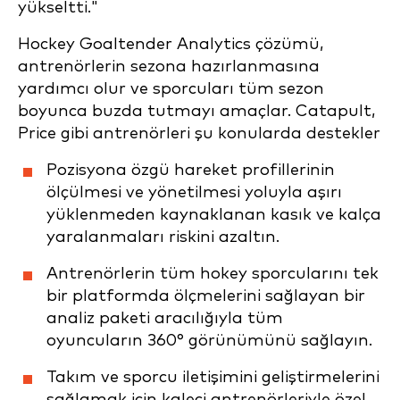
yükseltti."
Hockey Goaltender Analytics çözümü,
antrenörlerin sezona hazırlanmasına
yardımcı olur ve sporcuları tüm sezon
boyunca buzda tutmayı amaçlar. Catapult,
Price gibi antrenörleri şu konularda destekler
Pozisyona özgü hareket profillerinin
ölçülmesi ve yönetilmesi yoluyla aşırı
yüklenmeden kaynaklanan kasık ve kalça
yaralanmaları riskini azaltın.
Antrenörlerin tüm hokey sporcularını tek
bir platformda ölçmelerini sağlayan bir
analiz paketi aracılığıyla tüm
oyuncuların 360° görünümünü sağlayın.
Takım ve sporcu iletişimini geliştirmelerini
sağlamak için kaleci antrenörleriyle özel