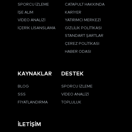
SPORCU İZLEME
CATAPULT HAKKINDA
İŞE ALIM
KARIYER
VIDEO ANALIZI
YATIRIMCI MERKEZI
İÇERIK LISANSLAMA
GIZLILIK POLITIKASI
STANDART ŞARTLAR
ÇEREZ POLITIKASI
HABER ODASI
KAYNAKLAR
DESTEK
BLOG
SPORCU İZLEME
SSS
VIDEO ANALIZI
FIYATLANDIRMA
TOPLULUK
İLETIŞIM