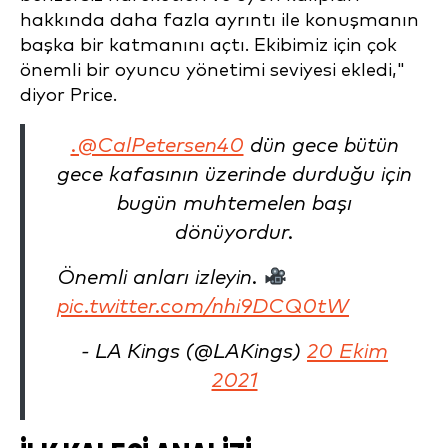
hakkında daha fazla ayrıntı ile konuşmanın
başka bir katmanını açtı. Ekibimiz için çok
önemli bir oyuncu yönetimi seviyesi ekledi,"
diyor Price.
.@CalPetersen40
dün gece bütün
gece kafasının üzerinde durduğu için
bugün muhtemelen başı
dönüyordur.
Önemli anları izleyin.
pic.twitter.com/nhi9DCQ0tW
- LA Kings (@LAKings)
20 Ekim
2021