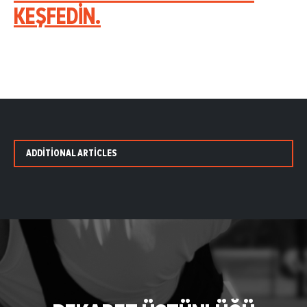
KEŞFEDIN.
ADDITIONAL ARTICLES