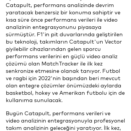
Catapult, performans analizinde devrim
yaratacak benzersiz bir konuma sahiptir ve
kısa süre önce performans verileri ile video
analizinin entegrasyonunu piyasaya
sürmüştür. F1'in pit duvarlarında geliştirilen
bu teknoloji, takımların Catapult'un Vector
giyilebilir cihazlarından gelen sporcu
performans verilerini en güçlü video analiz
çözümü olan MatchTracker ile ilk kez
senkronize etmesine olanak tanıyor. Futbol
ve ragbi için 2022'nin başından beri mevcut
olan entegre çözümler önümüzdeki aylarda
basketbol, hokey ve Amerikan futbolu için de
kullanıma sunulacak.
Bugün Catapult, performans verileri ve
video analizinin entegrasyonuyla profesyonel
takım analizinin geleceğini yaratıyor. İlk kez,