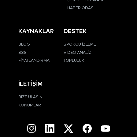
ÇEREZ POLITIKASI
HABER ODASI
KAYNAKLAR
DESTEK
BLOG
SPORCU İZLEME
SSS
VIDEO ANALIZI
FIYATLANDIRMA
TOPLULUK
İLETIŞIM
BIZE ULAŞIN
KONUMLAR