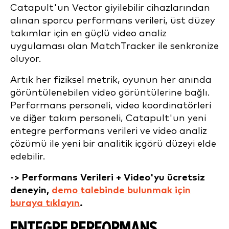
Catapult'un Vector giyilebilir cihazlarından
alınan sporcu performans verileri, üst düzey
takımlar için en güçlü video analiz
uygulaması olan MatchTracker ile senkronize
oluyor.
Artık her fiziksel metrik, oyunun her anında
görüntülenebilen video görüntülerine bağlı.
Performans personeli, video koordinatörleri
ve diğer takım personeli, Catapult'un yeni
entegre performans verileri ve video analiz
çözümü ile yeni bir analitik içgörü düzeyi elde
edebilir.
-> Performans Verileri + Video'yu ücretsiz
deneyin,
demo talebinde bulunmak için
buraya tıklayın
.
ENTEGRE PERFORMANS