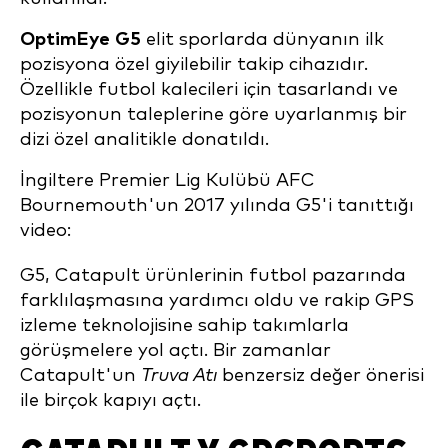
OptimEye G5
elit sporlarda dünyanın ilk
pozisyona özel giyilebilir takip cihazıdır.
Özellikle futbol kalecileri için tasarlandı ve
pozisyonun taleplerine göre uyarlanmış bir
dizi özel analitikle donatıldı.
İngiltere Premier Lig Kulübü AFC
Bournemouth'un 2017 yılında G5'i tanıttığı
video:
G5, Catapult ürünlerinin futbol pazarında
farklılaşmasına yardımcı oldu ve rakip GPS
izleme teknolojisine sahip takımlarla
görüşmelere yol açtı. Bir zamanlar
Catapult'un
Truva Atı
benzersiz değer önerisi
ile birçok kapıyı açtı.