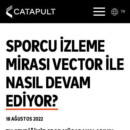
TR
SPORCU İZLEME
MIRASI VECTOR ILE
NASIL DEVAM
EDIYOR?
18 AĞUSTOS 2022