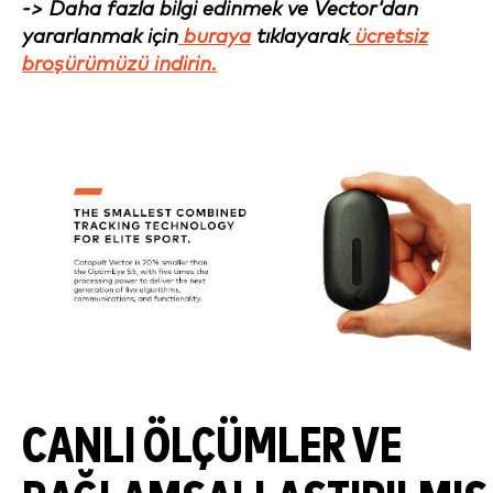
-> Daha fazla bilgi edinmek ve Vector'dan
yararlanmak için
buraya
tıklayarak
ücretsiz
broşürümüzü indirin.
CANLI ÖLÇÜMLER VE