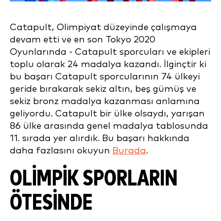
Catapult, Olimpiyat düzeyinde çalışmaya
devam etti ve en son Tokyo 2020
Oyunlarında - Catapult sporcuları ve ekipleri
toplu olarak 24 madalya kazandı. İlginçtir ki
bu başarı
Catapult sporcularının 74 ülkeyi
geride bırakarak sekiz altın, beş gümüş ve
sekiz bronz madalya kazanması anlamına
geliyordu. Catapult bir ülke olsaydı, yarışan
86 ülke arasında genel madalya tablosunda
11. sırada yer alırdık. Bu başarı hakkında
daha fazlasını okuyun
Burada
.
OLIMPIK SPORLARIN
ÖTESINDE