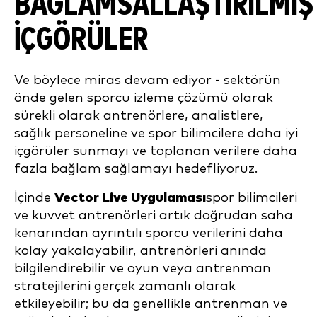
BAĞLAMSALLAŞTIRILMIŞ
IÇGÖRÜLER
Ve böylece miras devam ediyor - sektörün
önde gelen sporcu izleme çözümü olarak
sürekli olarak antrenörlere, analistlere,
sağlık personeline ve spor bilimcilere daha iyi
içgörüler sunmayı ve toplanan verilere daha
fazla bağlam sağlamayı hedefliyoruz.
İçinde
Vector Live Uygulaması
spor bilimcileri
ve kuvvet antrenörleri artık doğrudan saha
kenarından ayrıntılı sporcu verilerini daha
kolay yakalayabilir, antrenörleri anında
bilgilendirebilir ve oyun veya antrenman
stratejilerini gerçek zamanlı olarak
etkileyebilir; bu da genellikle antrenman ve