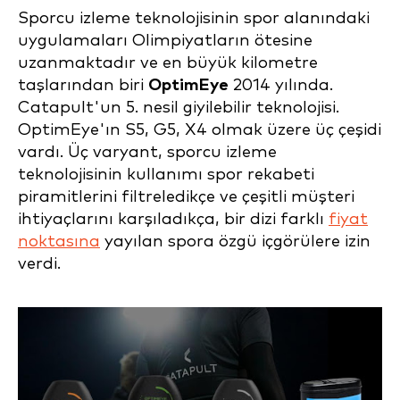
Sporcu izleme teknolojisinin spor alanındaki
uygulamaları Olimpiyatların ötesine
uzanmaktadır ve en büyük kilometre
taşlarından biri
OptimEye
2014 yılında.
Catapult'un 5. nesil giyilebilir teknolojisi.
OptimEye'ın S5, G5, X4 olmak üzere üç çeşidi
vardı. Üç varyant, sporcu izleme
teknolojisinin kullanımı spor rekabeti
piramitlerini filtreledikçe ve çeşitli müşteri
ihtiyaçlarını karşıladıkça, bir dizi farklı
fiyat
noktasına
yayılan spora özgü içgörülere izin
verdi.