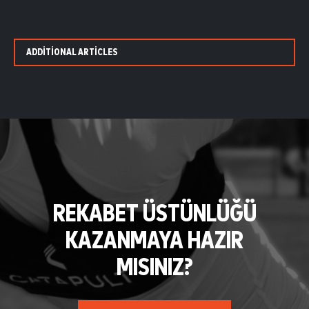
ADDITIONAL ARTICLES
REKABET ÜSTÜNLÜĞÜ
KAZANMAYA HAZIR
MISINIZ?