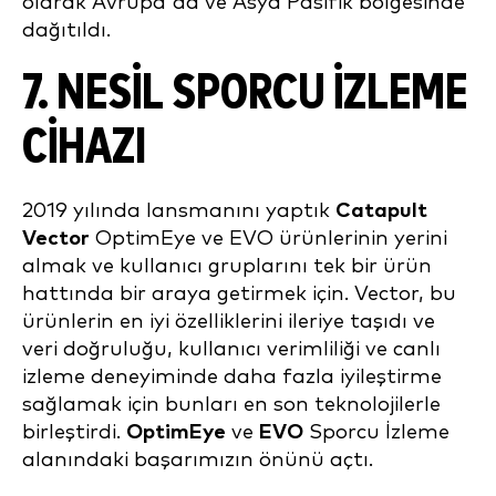
olarak Avrupa'da ve Asya Pasifik bölgesinde
dağıtıldı.
7. NESIL SPORCU IZLEME
CIHAZI
2019 yılında lansmanını yaptık
Catapult
Vector
OptimEye ve EVO ürünlerinin yerini
almak ve kullanıcı gruplarını tek bir ürün
hattında bir araya getirmek için. Vector, bu
ürünlerin en iyi özelliklerini ileriye taşıdı ve
veri doğruluğu, kullanıcı verimliliği ve canlı
izleme deneyiminde daha fazla iyileştirme
sağlamak için bunları en son teknolojilerle
birleştirdi.
OptimEye
ve
EVO
Sporcu İzleme
alanındaki başarımızın önünü açtı.