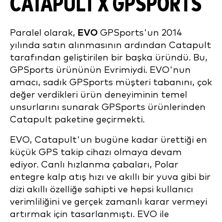
CATAPULT X GPSPORTS
Paralel olarak,
EVO
GPSports'un 2014
yılında satın alınmasının ardından Catapult
tarafından geliştirilen bir başka üründü. Bu,
GPSports ürününün Evrimiydi. EVO'nun
amacı, sadık GPSports müşteri tabanını, çok
değer verdikleri ürün deneyiminin temel
unsurlarını sunarak GPSports ürünlerinden
Catapult paketine geçirmekti.
EVO, Catapult'un bugüne kadar ürettiği en
küçük GPS takip cihazı olmaya devam
ediyor. Canlı hızlanma çabaları, Polar
entegre kalp atış hızı ve akıllı bir yuva gibi bir
dizi akıllı özelliğe sahipti ve hepsi kullanıcı
verimliliğini ve gerçek zamanlı karar vermeyi
artırmak için tasarlanmıştı. EVO ile