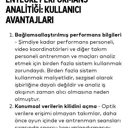
ANALITIĞI: KULLANICI
AVANTAJLARI
Bağlamsallaştırılmış performans bilgileri
- Şimdiye kadar performans personeli,
video koordinatörleri ve diğer takım
personeli antrenman ve maçları analiz
etmek için birden fazla sistem kullanmak
zorundaydı. Birden fazla sistem
kullanmak maliyetlidir, sezgisel olarak
işbirliğine dayalı değildir ve analiz iş
akışının zaman alıcı olmasına neden
olmuştur.
Konumsal verilerin kilidini açma
- Optik
verilere erişimi olmayan takımlar, daha
önce oyun içinde ve antrenman seansları
sırasında sporcu konumlandırmasını