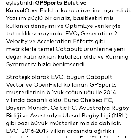
eşleştirildi
GPSports Bulut ve
Konsol
OpenField arka ucu üzerine inşa edildi.
Yazılım güçlü bir analiz, basitleştirilmiş
kullanıcı deneyimi ve OptimEye verileriyle
tutarlılık sunuyordu. EVO, Generation 2
Velocity ve Acceleration Efforts gibi
metriklerle temel Catapult ürünlerine yeni
değer katmak için katalizör oldu ve Running
Symmetry hızla benimsendi.
Stratejik olarak EVO, bugün Catapult
Vector ve OpenField kullanan GPSports
müşterilerinin büyük çoğunluğu ile 2014
yılında başarılı oldu. Buna Chelsea FC,
Bayern Munich, Celtic FC, Avustralya Rugby
Birliği ve Avustralya Ulusal Rugby Ligi (NRL)
gibi bazı büyük müşterilerimiz de dahildir.
EVO, 2016-2019 yılları arasında ağırlıklı