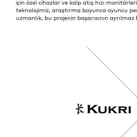
için özel cihazlar ve kalp atış hızı monitörle
teknolojimiz, araştırma boyunca oyuncu per
uzmanlık, bu projenin başarısının ayrılmaz b