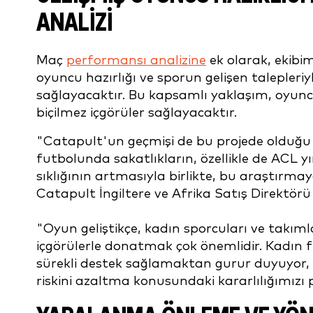
ANALIZI
Maç
performansı analizine
ek olarak, ekibim
oyuncu hazırlığı ve sporun gelişen talepleri
sağlayacaktır. Bu kapsamlı yaklaşım, oyuncu
biçilmez içgörüler sağlayacaktır.
"Catapult'un geçmişi de bu projede olduğu g
futbolunda sakatlıkların, özellikle de ACL yı
sıklığının artmasıyla birlikte, bu araştırma
Catapult İngiltere ve Afrika Satış Direktörü
"Oyun geliştikçe, kadın sporcuları ve takımla
içgörülerle donatmak çok önemlidir. Kadın f
sürekli destek sağlamaktan gurur duyuyor,
riskini azaltma konusundaki kararlılığımızı p