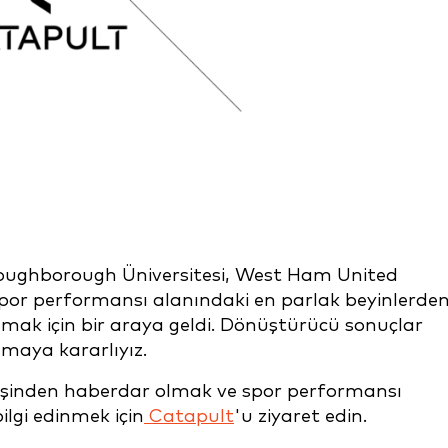
r. Loughborough Üniversitesi, West Ham United
por performansı alanındaki en parlak beyinlerde
mak için bir araya geldi. Dönüştürücü sonuçlar
maya kararlıyız.
eyişinden haberdar olmak ve spor performansı
lgi edinmek için
Catapult
'u ziyaret edin.