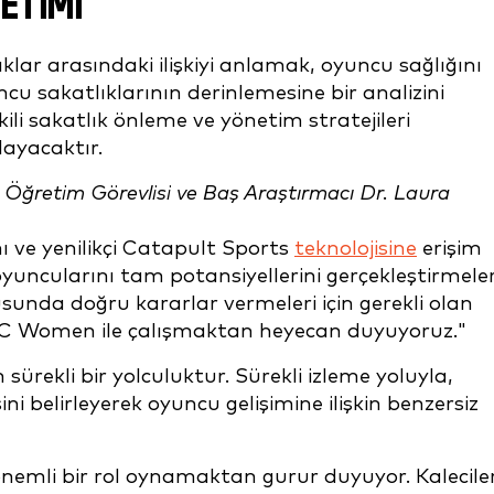
ETIMI
ar arasındaki ilişkiyi anlamak, oyuncu sağlığını
cu sakatlıklarının derinlemesine bir analizini
ili sakatlık önleme ve yönetim stratejileri
layacaktır.
i Öğretim Görevlisi ve Baş Araştırmacı Dr. Laura
 ve yenilikçi Catapult Sports
teknolojisine
erişim
oyuncularını tam potansiyellerini gerçekleştirmeler
nusunda doğru kararlar vermeleri için gerekli olan
FC Women ile çalışmaktan heyecan duyuyoruz."
sürekli bir yolculuktur. Sürekli izleme yoluyla,
i belirleyerek oyuncu gelişimine ilişkin benzersiz
nemli bir rol oynamaktan gurur duyuyor. Kalecile