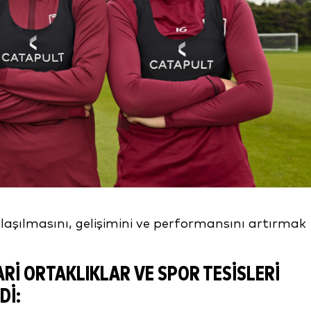
anlaşılmasını, gelişimini ve performansını artırmak
RI ORTAKLIKLAR VE SPOR TESISLERI
DI: