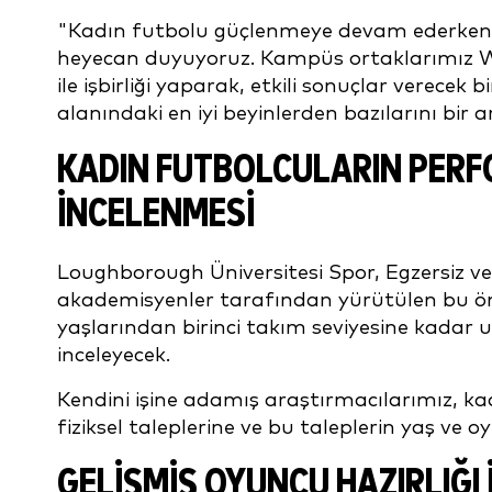
"Kadın futbolu güçlenmeye devam ederken 
heyecan duyuyoruz. Kampüs ortaklarımız 
ile işbirliği yaparak, etkili sonuçlar verece
alanındaki en iyi beyinlerden bazılarını bir a
KADIN FUTBOLCULARIN PERF
İNCELENMESI
Loughborough Üniversitesi Spor, Egzersiz ve 
akademisyenler tarafından yürütülen bu ön
yaşlarından birinci takım seviyesine kadar 
inceleyecek.
Kendini işine adamış araştırmacılarımız, kad
fiziksel taleplerine ve bu taleplerin yaş ve o
GELIŞMIŞ OYUNCU HAZIRLIĞI