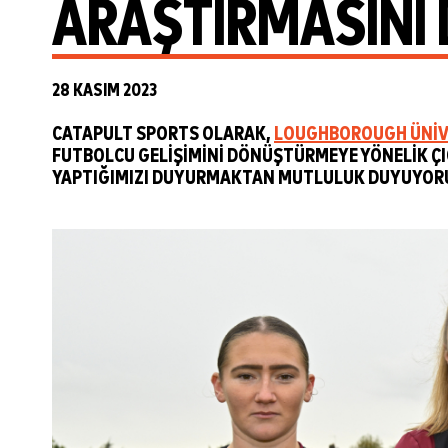
ARAŞTIRMASINI
28 KASIM 2023
CATAPULT SPORTS OLARAK,
LOUGHBOROUGH ÜNIV
FUTBOLCU GELIŞIMINI DÖNÜŞTÜRMEYE YÖNELIK ÇIĞ
YAPTIĞIMIZI DUYURMAKTAN MUTLULUK DUYUYOR