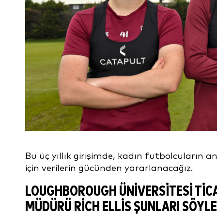
Bu üç yıllık girişimde, kadın futbolcuların 
için verilerin gücünden yararlanacağız.
LOUGHBOROUGH ÜNIVERSITESI TICA
MÜDÜRÜ RICH ELLIS ŞUNLARI SÖYLE