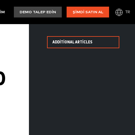
TR
ŞIM
DEMO TALEP EDIN
ŞIMDI SATIN AL
ADDITIONAL ARTICLES
D