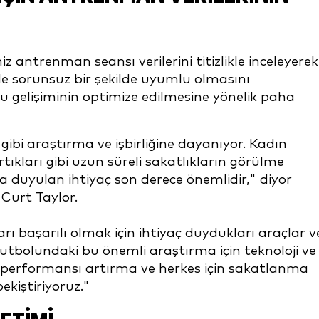
iz antrenman seansı verilerini titizlikle inceleyerek
yle sorunsuz bir şekilde uyumlu olmasını
 gelişiminin optimize edilmesine yönelik paha
ibi araştırma ve işbirliğine dayanıyor. Kadın
rtıkları gibi uzun süreli sakatlıkların görülme
ya duyulan ihtiyaç son derece önemlidir," diyor
 Curt Taylor.
rı başarılı olmak için ihtiyaç duydukları araçlar v
utbolundaki bu önemli araştırma için teknoloji ve
 performansı artırma ve herkes için sakatlanma
ekiştiriyoruz."