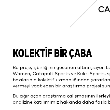
KOLEKTIF BIR ÇABA
Bu proje, işbirliğinin gücünün altını çiziyo
Women, Catapult Sports ve Kukri Sports, s
bazılarının kolektif uzmanlığından yararlan
vermeyi vaat eden bir araştırma projesi sun
Bu çığır açan araştırma çalışmasının ilerl
analizine katılımımız hakkında daha fazla bi