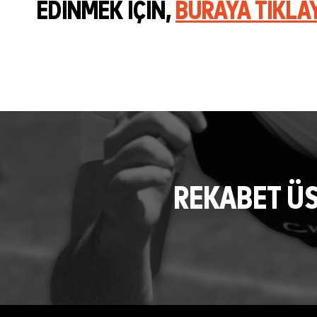
EDINMEK IÇIN,
BURAYA TIKLA
REKABET Ü