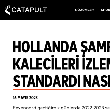
ÇÖZÜMLER
SPO
HOLLANDA ŞAM
KALECILERI İZLE
STANDARDI NASI
16 MAYIS 2023
Feyenoord geçtiğimiz günlerde 2022-2023 sez