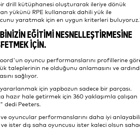
 bir drill kütüphanesi oluşturarak ileriye dönük
an yükünü RPE kullanarak dahili yük ile
cunu yaratmak için en uygun kriterleri buluyoruz.
BINIZIN EĞITIMI NESNELLEŞTIRMESINE
FETMEK IÇIN.
noord'un oyuncu performanslarını profillerine gör
ük taleplerinin ne olduğunu anlamasını ve ardın
ını sağlıyor.
e yararlanmak için yapbozun sadece bir parçası.
 hazır hale getirmek için 360 yaklaşımla çalışan
" dedi Peeters.
ve oyuncular performanslarını daha iyi anlayabili
r ve ister dış saha oyuncusu ister kaleci olsun sah