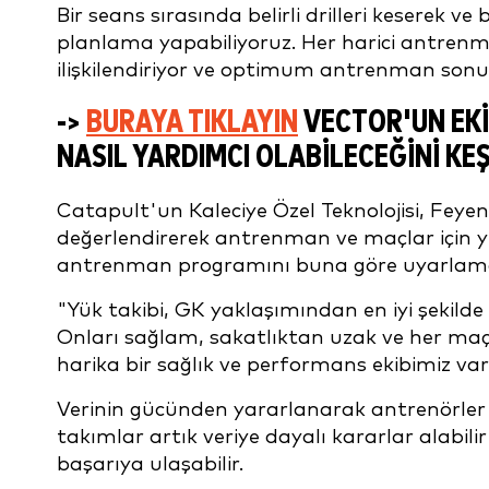
Bir seans sırasında belirli drilleri keserek ve
planlama yapabiliyoruz. Her harici antrenm
ilişkilendiriyor ve optimum antrenman sonu
->
BURAYA TIKLAYIN
VECTOR'UN EKI
NASIL YARDIMCI OLABILECEĞINI KEŞ
Catapult'un Kaleciye Özel Teknolojisi, Feye
değerlendirerek antrenman ve maçlar için y
antrenman programını buna göre uyarlamas
"Yük takibi, GK yaklaşımından en iyi şekild
Onları sağlam, sakatlıktan uzak ve her maça
harika bir sağlık ve performans ekibimiz var
Verinin gücünden yararlanarak antrenörler 
takımlar artık veriye dayalı kararlar alabili
başarıya ulaşabilir.