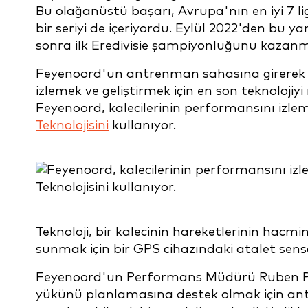
Bu olağanüstü başarı, Avrupa'nın en iyi 7 li
bir seriyi de içeriyordu. Eylül 2022'den bu y
sonra ilk Eredivisie şampiyonluğunu kazanma 
Feyenoord'un antrenman sahasına girerek 
izlemek ve geliştirmek için en son teknolojiy
Feyenoord, kalecilerinin performansını izlem
Teknolojisini
kullanıyor.
Teknoloji, bir kalecinin hareketlerinin hacmi
sunmak için bir GPS cihazındaki atalet sens
Feyenoord'un Performans Müdürü Ruben Pe
yükünü planlamasına destek olmak için an