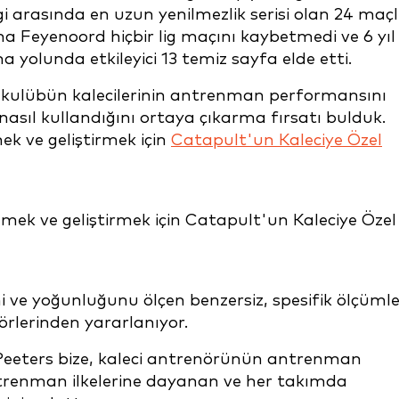
gi arasında en uzun yenilmezlik serisi olan 24 maçl
ana Feyenoord hiçbir lig maçını kaybetmedi ve 6 yıl
yolunda etkileyici 13 temiz sayfa elde etti.
kulübün kalecilerinin antrenman performansını
i nasıl kullandığını ortaya çıkarma fırsatı bulduk.
ek ve geliştirmek için
Catapult'un Kaleciye Özel
ni ve yoğunluğunu ölçen benzersiz, spesifik ölçüml
örlerinden yararlanıyor.
eters bize, kaleci antrenörünün antrenman
trenman ilkelerine dayanan ve her takımda