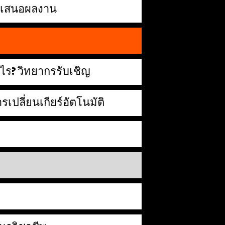
นำเสนอผลงาน
ไร? วิทยากรรับเชิญ
เปลี่ยนเกียร์อัตโนมัติ