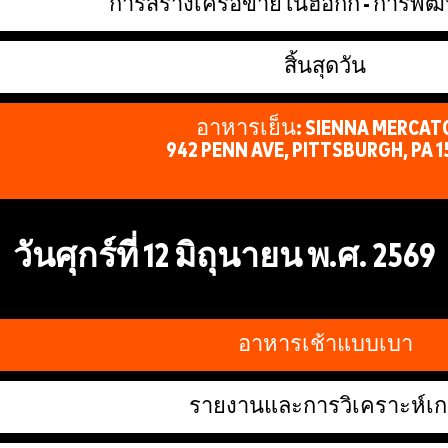
การสร้างเครือข่ายในฮอกกี้ - การพั
สิ้นสุดวัน
อาหารเย็น: SIENNA MERCAT
942 PENN AVE, PITTSBURGH, PA 1
วันศุกร์ที่ 12 มิถุนายน พ.ศ. 2569
อาหารเช้าแบบเบา
รายงานและการวิเคราะห์เ