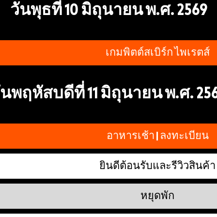
วันพุธที่ 10 มิถุนายน พ.ศ. 2569
เกมพิตต์สเบิร์ก ไพเรตส์
ันพฤหัสบดีที่ 11 มิถุนายน พ.ศ. 25
อาหารเช้า | ลงทะเบียน
ยินดีต้อนรับและรีวิวสินค้า
หยุดพัก