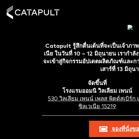
Catapult รู้สึกตื่นเต้นที่จะเป็นเจ้าภ
เนีย ในวันที่ 10 – 12 มิถุนายน เรากำล
จะเข้าสู่กิจกรรมอัปเดตผลิตภัณฑ์และกา
เสาร์ที่ 13 มิ
จัดขึ้นที่
โรงแรมออมนิ วิลเลียม เพนน์
530 วิลเลียม เพนน์ เพลส พิตต์สเบิร์ก
ซิลเวเนีย 15219
จองที่นั่งข