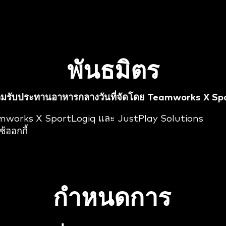
พันธมิตร
วมรับประทานอาหารกลางวันที่จัดโดย Teamworks X Sp
eamworks X SportLogiq และ JustPlay Solutions
ช้ฮอกกี้
กำหนดการ