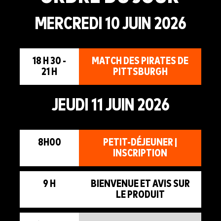
MERCREDI 10 JUIN 2026
18 H 30 -
MATCH DES PIRATES DE
21 H
PITTSBURGH
JEUDI 11 JUIN 2026
8H00
PETIT-DÉJEUNER |
INSCRIPTION
9 H
BIENVENUE ET AVIS SUR
LE PRODUIT