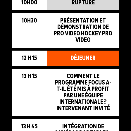
10H00
RUPTURE
10H30
PRÉSENTATION ET
DÉMONSTRATION DE
PRO VIDEO HOCKEY PRO
VIDEO
12 H 15
DÉJEUNER
13 H 15
COMMENT LE
PROGRAMME FOCUS A-
T-IL ÉTÉ MIS À PROFIT
PAR UNE ÉQUIPE
INTERNATIONALE ?
INTERVENANT INVITÉ
13 H 45
INTÉGRATION DE