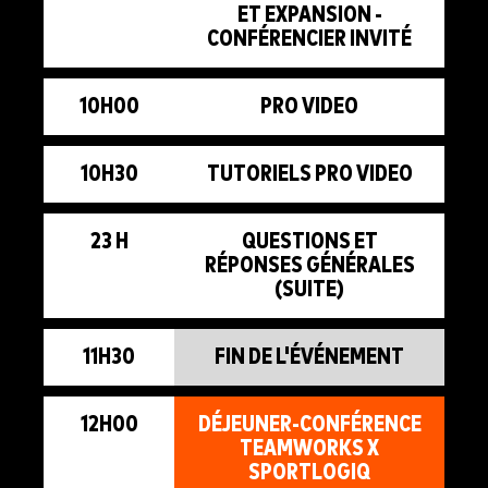
ET EXPANSION -
CONFÉRENCIER INVITÉ
10H00
PRO VIDEO
10H30
TUTORIELS PRO VIDEO
23 H
QUESTIONS ET
RÉPONSES GÉNÉRALES
(SUITE)
11H30
FIN DE L'ÉVÉNEMENT
12H00
DÉJEUNER-CONFÉRENCE
TEAMWORKS X
SPORTLOGIQ