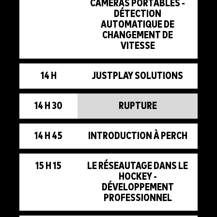
CAMÉRAS PORTABLES -
DÉTECTION
AUTOMATIQUE DE
CHANGEMENT DE
VITESSE
14 H
JUSTPLAY SOLUTIONS
14 H 30
RUPTURE
14 H 45
INTRODUCTION À PERCH
15 H 15
LE RÉSEAUTAGE DANS LE
HOCKEY -
DÉVELOPPEMENT
PROFESSIONNEL