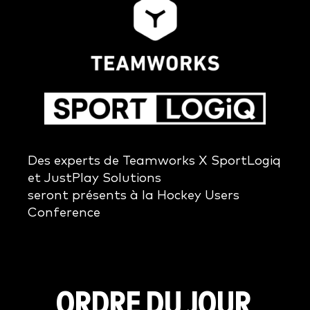
Des experts de Teamworks X SportLogiq
et JustPlay Solutions
seront présents à la Hockey Users
Conference
ORDRE DU JOUR