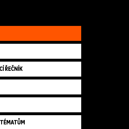
CÍ ŘEČNÍK
M TÉMATŮM