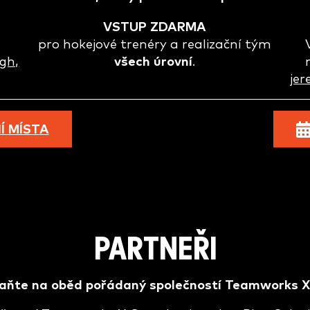
VSTUP ZDARMA
pro hokejové trenéry a realizační tým
gh,
všech úrovní
.
je
 MÍSTA
PARTNEŘI
aňte na oběd pořádaný společností Teamworks X