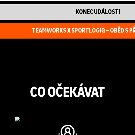
KONEC UDÁLOSTI
TEAMWORKS X SPORTLOGIQ – OBĚD S 
CO OČEKÁVAT