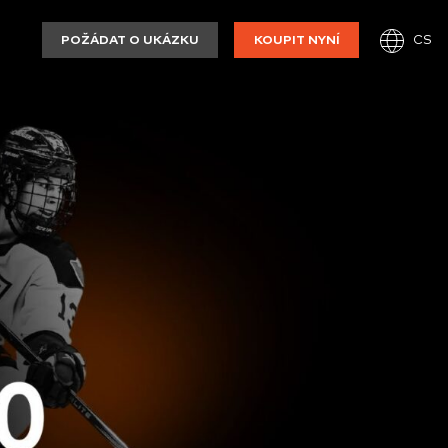
CS
POŽÁDAT O UKÁZKU
KOUPIT NYNÍ