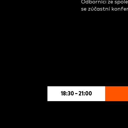
Odborníci ze spol
se zúčastní konfe
18:30 – 21:00