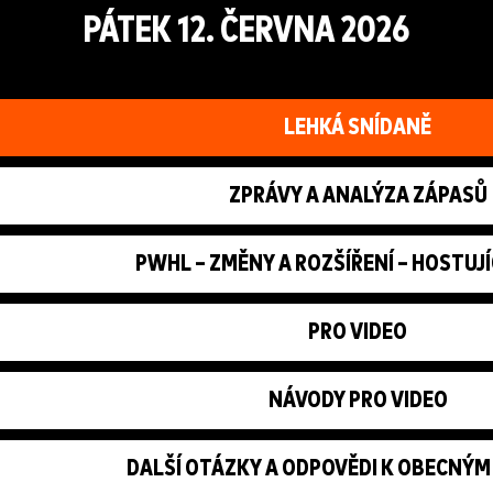
PÁTEK 12. ČERVNA 2026
LEHKÁ SNÍDANĚ
ZPRÁVY A ANALÝZA ZÁPASŮ
PWHL – ZMĚNY A ROZŠÍŘENÍ – HOSTUJÍ
PRO VIDEO
NÁVODY PRO VIDEO
DALŠÍ OTÁZKY A ODPOVĚDI K OBECNÝ