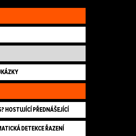
 UKÁZKY
? HOSTUJÍCÍ PŘEDNÁŠEJÍCÍ
MATICKÁ DETEKCE ŘAZENÍ