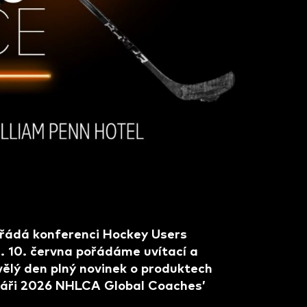
ořádá konferenci Hockey Users
. 10. června pořádáme uvítací a
vělý den plný novinek o produktech
ináři 2026 NHLCA Global Coaches’