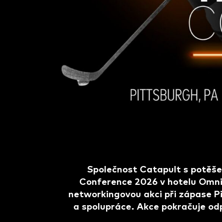
Společnost Catapult s potěše
Conference 2026 v hotelu Omni 
networkingovou akci při zápase Pi
a spolupráce. Akce pokračuje od