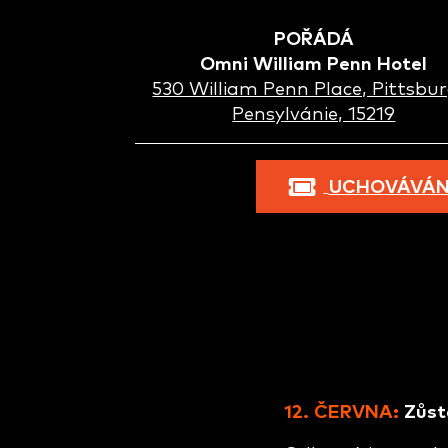
POŘÁDÁ
Omni William Penn Hotel
530 William Penn Place, Pittsbur
Pensylvánie, 15219
UCHOVÁVÁNÍ
12. ČERVNA:
Zůst