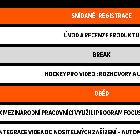
SNÍDANĚ | REGISTRACE
ÚVOD A RECENZE PRODUKTU
BREAK
HOCKEY PRO VIDEO : ROZHOVORY A
OBĚD
K MEZINÁRODNÍ PRACOVNÍCI VYUŽILI PROGRAM FOCUS
INTEGRACE VIDEA DO NOSITELNÝCH ZAŘÍZENÍ – AUTO