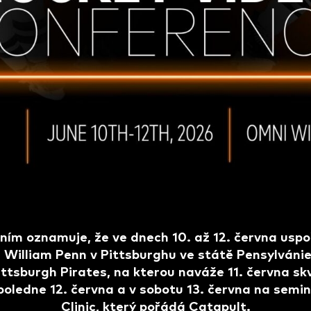
ním oznamuje, že ve dnech 10. až 12. června usp
William Penn v Pittsburghu ve státě Pensylvánie
ttsburgh Pirates, na kterou naváže 11. června sk
poledne 12. června a v sobotu 13. června na sem
Clinic, který pořádá Catapult.