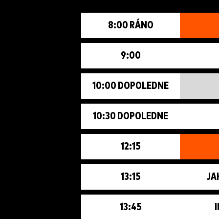
8:00 RÁNO
9:00
10:00 DOPOLEDNE
10:30 DOPOLEDNE
12:15
13:15
JA
13:45