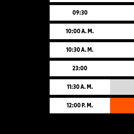
09:30
10:00 A. M.
10:30 A. M.
23:00
11:30 A. M.
12:00 P. M.