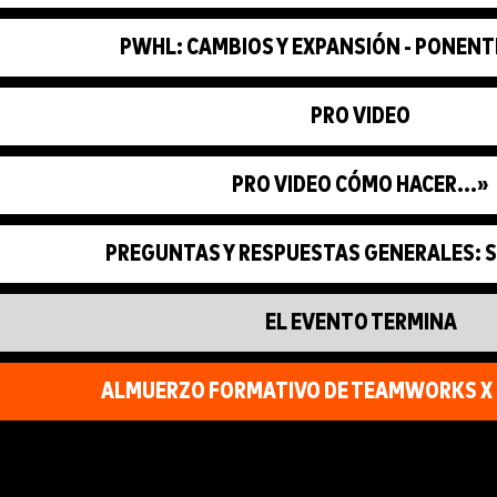
PWHL: CAMBIOS Y EXPANSIÓN - PONENT
PRO VIDEO
PRO VIDEO CÓMO HACER...»
PREGUNTAS Y RESPUESTAS GENERALES: 
EL EVENTO TERMINA
ALMUERZO FORMATIVO DE TEAMWORKS X