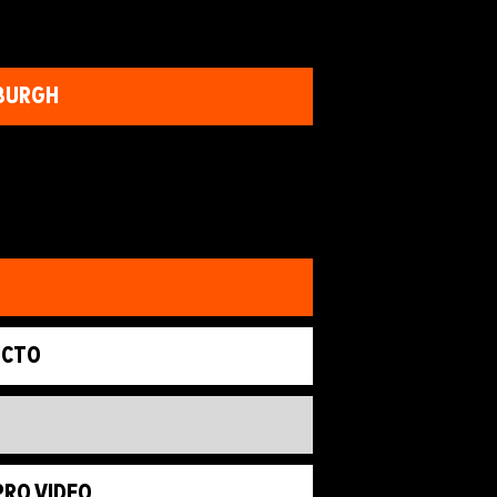
SBURGH
UCTO
PRO VIDEO