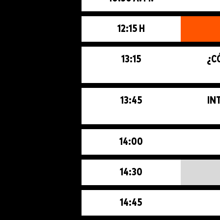
12:15 H
13:15
¿C
13:45
IN
14:00
14:30
14:45