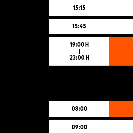
15:15
15:45
19:00 H
|
23:00 H
08:00
09:00