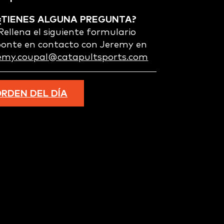
¿TIENES ALGUNA PREGUNTA?
Rellena el siguiente formulario
ponte en contacto con Jeremy en
remy.coupal@catapultsports.com
RDEN DEL DÍA