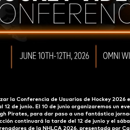
zar la Conferencia de Usuarios de Hockey 2026 e
 al 12 de junio. El 10 de junio organizaremos un e
urgh Pirates, para dar paso a una fantástica jor
acción continuará la tarde del 12 de junio y el sába
renadores de la NHLCA 2026, presentada por Ca