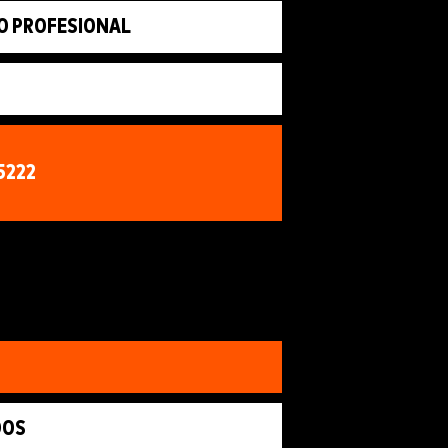
O PROFESIONAL
5222
DOS