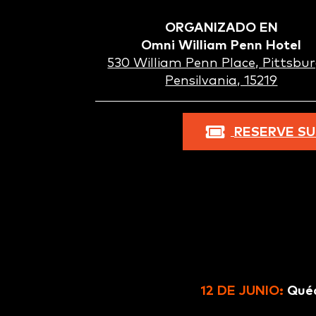
ORGANIZADO EN
Omni William Penn Hotel
530 William Penn Place, Pittsbur
Pensilvania, 15219
RESERVE SU
12 DE JUNIO:
Quéd