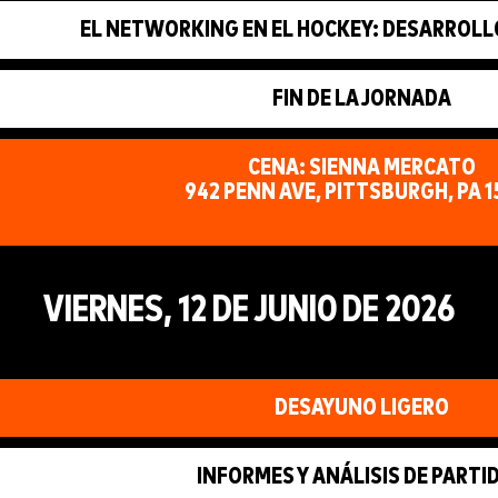
EL NETWORKING EN EL HOCKEY: DESARROLL
FIN DE LA JORNADA
CENA: SIENNA MERCATO
942 PENN AVE, PITTSBURGH, PA 1
VIERNES, 12 DE JUNIO DE 2026
DESAYUNO LIGERO
INFORMES Y ANÁLISIS DE PARTI