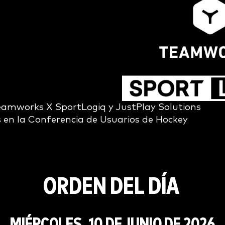
eamworks X SportLogiq y JustPlay Solutions
 en la Conferencia de Usuarios de Hockey
ORDEN DEL DÍA
MIÉRCOLES, 10 DE JUNIO DE 2026