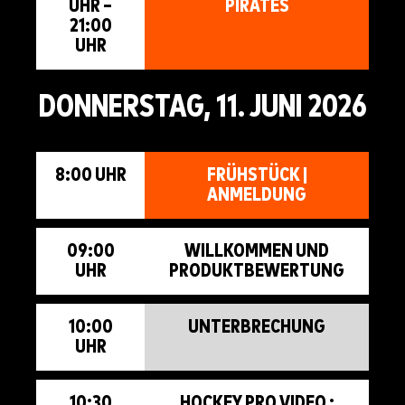
UHR –
PIRATES
21:00
UHR
DONNERSTAG, 11. JUNI 2026
8:00 UHR
FRÜHSTÜCK |
ANMELDUNG
09:00
WILLKOMMEN UND
UHR
PRODUKTBEWERTUNG
10:00
UNTERBRECHUNG
UHR
10:30
HOCKEY PRO VIDEO :