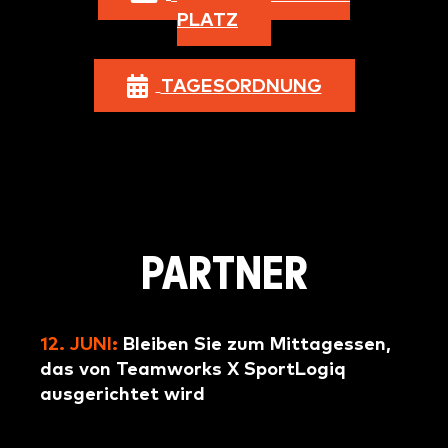
PLATZ
TAGESORDNUNG
PARTNER
12. JUNI:
Bleiben Sie zum Mittagessen,
das von Teamworks X SportLogiq
ausgerichtet wird