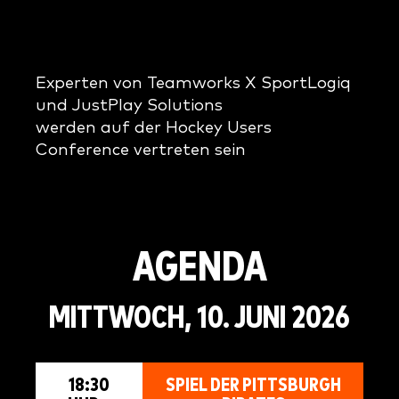
Experten von Teamworks X SportLogiq
und JustPlay Solutions
werden auf der Hockey Users
Conference vertreten sein
AGENDA
MITTWOCH, 10. JUNI 2026
18:30
SPIEL DER PITTSBURGH