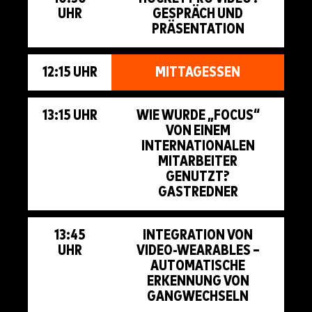
UHR
GESPRÄCH UND
PRÄSENTATION
12:15 UHR
MITTAGESSEN
13:15 UHR
WIE WURDE „FOCUS“
VON EINEM
INTERNATIONALEN
MITARBEITER
GENUTZT?
GASTREDNER
13:45
INTEGRATION VON
UHR
VIDEO-WEARABLES –
AUTOMATISCHE
ERKENNUNG VON
GANGWECHSELN