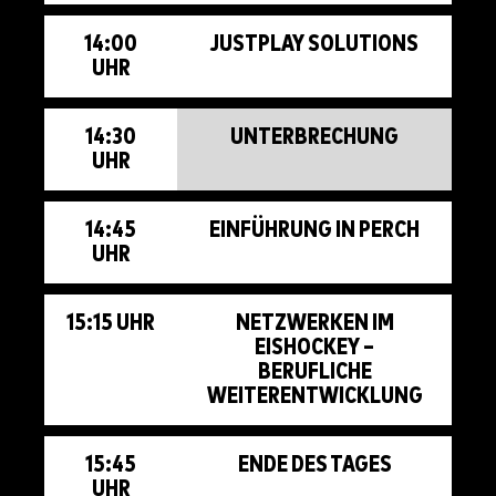
14:00
JUSTPLAY SOLUTIONS
UHR
14:30
UNTERBRECHUNG
UHR
14:45
EINFÜHRUNG IN PERCH
UHR
15:15 UHR
NETZWERKEN IM
EISHOCKEY –
BERUFLICHE
WEITERENTWICKLUNG
15:45
ENDE DES TAGES
UHR