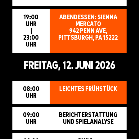
19:00
ABENDESSEN: SIENNA
UHR
MERCATO
|
942 PENN AVE,
23:00
PITTSBURGH, PA 15222
UHR
FREITAG, 12. JUNI 2026
08:00
LEICHTES FRÜHSTÜCK
UHR
09:00
BERICHTERSTATTUNG
UHR
UND SPIELANALYSE