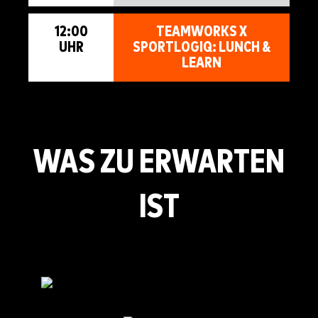
12:00
TEAMWORKS X
UHR
SPORTLOGIQ: LUNCH &
LEARN
WAS ZU ERWARTEN
IST