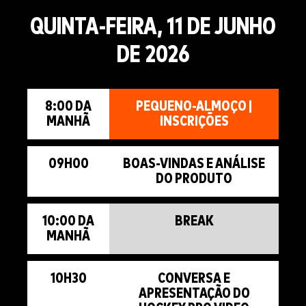
QUINTA-FEIRA, 11 DE JUNHO
DE 2026
8:00 DA
PEQUENO-ALMOÇO |
MANHÃ
INSCRIÇÕES
09H00
BOAS-VINDAS E ANÁLISE
DO PRODUTO
10:00 DA
BREAK
MANHÃ
10H30
CONVERSA E
APRESENTAÇÃO DO