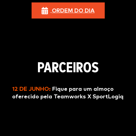
ORDEM DO DIA
PARCEIROS
12 DE JUNHO:
Fique para um almoço
oferecido pela Teamworks X SportLogiq