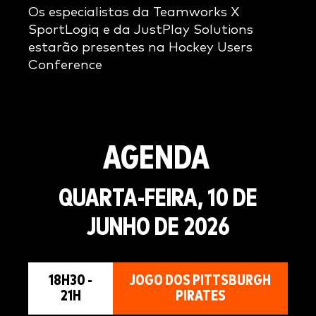
Os especialistas da Teamworks X
SportLogiq e da JustPlay Solutions
estarão presentes na Hockey Users
Conference
AGENDA
QUARTA-FEIRA, 10 DE
JUNHO DE 2026
18H30 -
JOGO DOS PITTSBURGH
21H
PIRATES