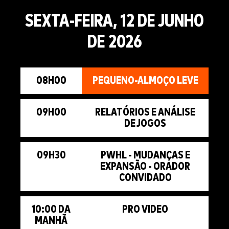
SEXTA-FEIRA, 12 DE JUNHO
DE 2026
08H00
PEQUENO-ALMOÇO LEVE
09H00
RELATÓRIOS E ANÁLISE
DE JOGOS
09H30
PWHL - MUDANÇAS E
EXPANSÃO - ORADOR
CONVIDADO
10:00 DA
PRO VIDEO
MANHÃ