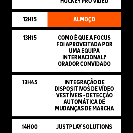
HOCKEY PRO VIDEO
12H15
ALMOÇO
13H15
COMO É QUE A FOCUS
FOI APROVEITADA POR
UMA EQUIPA
INTERNACIONAL?
ORADOR CONVIDADO
13H45
INTEGRAÇÃO DE
DISPOSITIVOS DE VÍDEO
VESTÍVEIS - DETECÇÃO
AUTOMÁTICA DE
MUDANÇAS DE MARCHA
14H00
JUSTPLAY SOLUTIONS