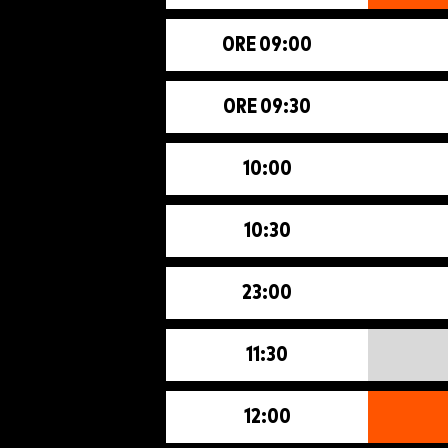
ORE 09:00
ORE 09:30
10:00
10:30
23:00
11:30
12:00