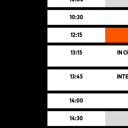
10:30
12:15
13:15
IN 
13:45
INTE
14:00
14:30