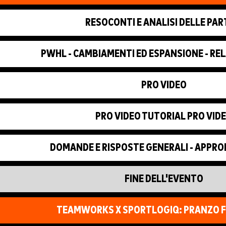
RESOCONTI E ANALISI DELLE PAR
PWHL - CAMBIAMENTI ED ESPANSIONE - RE
PRO VIDEO
PRO VIDEO TUTORIAL PRO VID
DOMANDE E RISPOSTE GENERALI - APPR
FINE DELL'EVENTO
TEAMWORKS X SPORTLOGIQ: PRANZO 