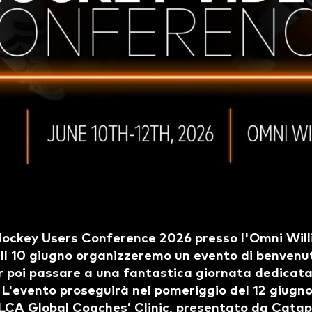
 Hockey Users Conference 2026 presso l'Omni Will
. Il 10 giugno organizzeremo un evento di benvenu
er poi passare a una fantastica giornata dedicata
. L'evento proseguirà nel pomeriggio del 12 giugn
CA Global Coaches’ Clinic, presentato da Catap