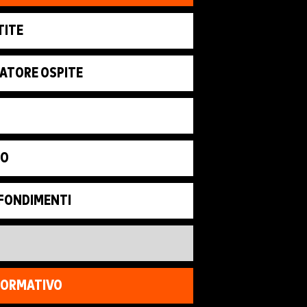
TITE
LATORE OSPITE
EO
OFONDIMENTI
FORMATIVO