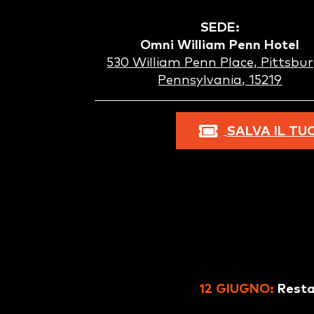
SEDE:
Omni William Penn Hotel
530 William Penn Place, Pittsbur
Pennsylvania, 15219
SALVA IL TU
12 GIUGNO:
Resta