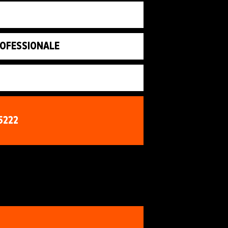
ROFESSIONALE
5222