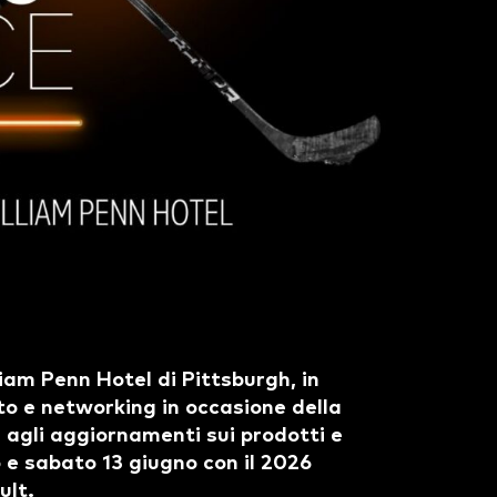
iam Penn Hotel di Pittsburgh, in
to e networking in occasione della
 agli aggiornamenti sui prodotti e
o e sabato 13 giugno con il 2026
ult.