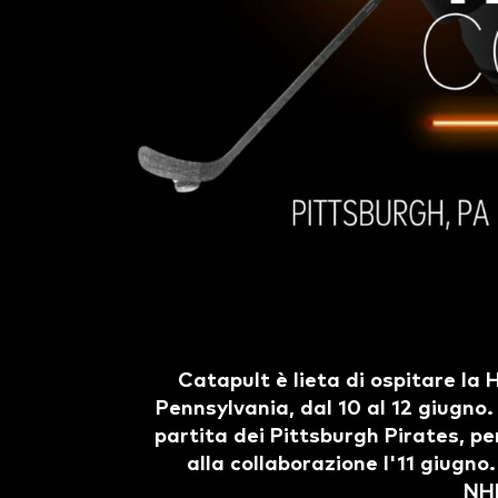
Catapult è lieta di ospitare la
Pennsylvania, dal 10 al 12 giugno
partita dei Pittsburgh Pirates, p
alla collaborazione l'11 giugno
NHL