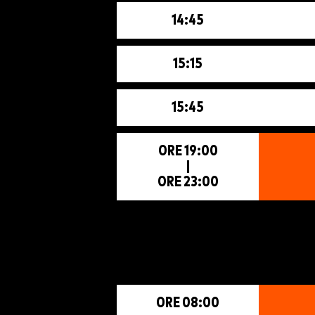
14:45
15:15
15:45
ORE 19:00
|
ORE 23:00
ORE 08:00