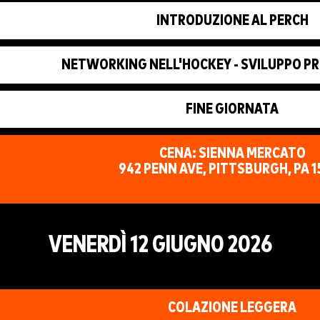
INTRODUZIONE AL PERCH
NETWORKING NELL'HOCKEY - SVILUPPO P
FINE GIORNATA
CENA: SIENNA MERCATO
942 PENN AVE, PITTSBURGH, PA 1
VENERDÌ 12 GIUGNO 2026
COLAZIONE LEGGERA