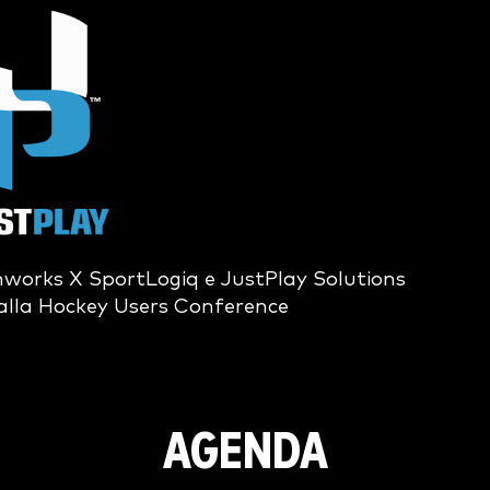
amworks X SportLogiq e JustPlay Solutions
alla Hockey Users Conference
AGENDA