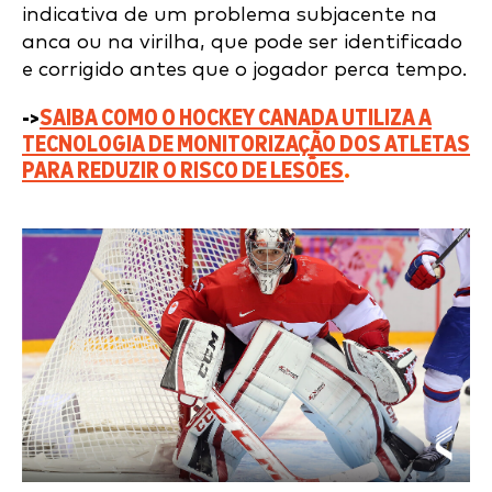
indicativa de um problema subjacente na
anca ou na virilha, que pode ser identificado
e corrigido antes que o jogador perca tempo.
->
SAIBA COMO O HOCKEY CANADA UTILIZA A
TECNOLOGIA DE MONITORIZAÇÃO DOS ATLETAS
PARA REDUZIR O RISCO DE LESÕES
.