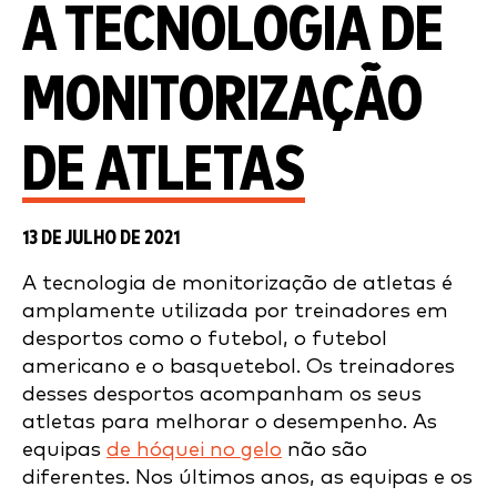
A TECNOLOGIA DE
MONITORIZAÇÃO
DE ATLETAS
13 DE JULHO DE 2021
A tecnologia de monitorização de atletas é
amplamente utilizada por treinadores em
desportos como o futebol, o futebol
americano e o basquetebol. Os treinadores
desses desportos acompanham os seus
atletas para melhorar o desempenho. As
equipas
de hóquei no gelo
não são
diferentes. Nos últimos anos, as equipas e os