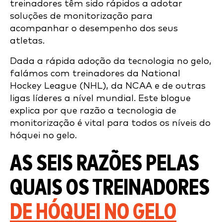
treinadores têm sido rápidos a adotar
soluções de monitorização para
acompanhar o desempenho dos seus
atletas.
Dada a rápida adoção da tecnologia no gelo,
falámos com treinadores da National
Hockey League (NHL), da NCAA e de outras
ligas líderes a nível mundial. Este blogue
explica por que razão a tecnologia de
monitorização é vital para todos os níveis do
hóquei no gelo.
AS SEIS RAZÕES PELAS
QUAIS OS TREINADORES
DE HÓQUEI NO GELO