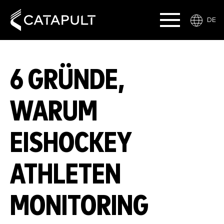
DE
6 GRÜNDE,
WARUM
EISHOCKEY
ATHLETEN
MONITORING