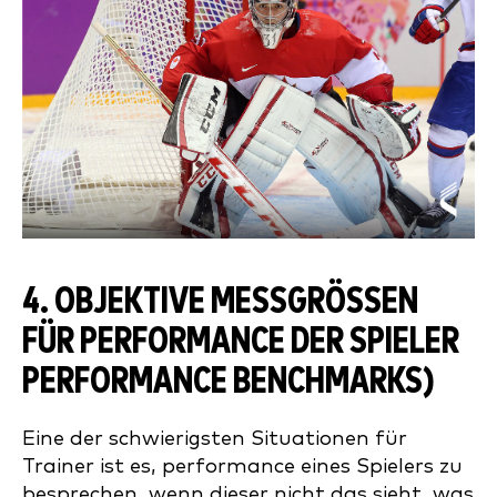
4. OBJEKTIVE MESSGRÖSSEN F
ÜR PERFORMANCE DER SPIELER P
ERFORMANCE BENCHMARKS)
Eine der schwierigsten Situationen für
Trainer ist es, performance eines Spielers zu
besprechen, wenn dieser nicht das sieht, was