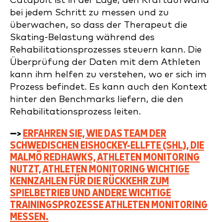
Catapult ist in der Lage, den Kraftaufwand
bei jedem Schritt zu messen und zu
überwachen, so dass der Therapeut die
Skating-Belastung während des
Rehabilitationsprozesses steuern kann. Die
Überprüfung der Daten mit dem Athleten
kann ihm helfen zu verstehen, wo er sich im
Prozess befindet. Es kann auch den Kontext
hinter den Benchmarks liefern, die den
Rehabilitationsprozess leiten.
—>
ERFAHREN SIE, WIE DAS TEAM DER
SCHWEDISCHEN EISHOCKEY-ELLFTE (SHL), DIE
MALMÖ REDHAWKS, ATHLETEN MONITORING
NUTZT, ATHLETEN MONITORING WICHTIGE
KENNZAHLEN FÜR DIE RÜCKKEHR ZUM
SPIELBETRIEB UND ANDERE WICHTIGE
TRAININGSPROZESSE ATHLETEN MONITORING
MESSEN.