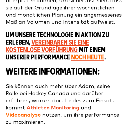
überprüfen können, um sicherzustellen, dass
sie auf der Grundlage ihrer wöchentlichen
und monatlichen Planung ein angemessenes
Maß an Volumen und Intensität aufweist.
UM UNSERE TECHNOLOGIE IN AKTION ZU
ERLEBEN,
VEREINBAREN SIE EINE
KOSTENLOSE VORFÜHRUNG
MIT EINEM
UNSERER PERFORMANCE
NOCH HEUTE
.
WEITERE INFORMATIONEN:
Sie können auch mehr über Adam, seine
Rolle bei Hockey Canada und darüber
erfahren, warum dort beides zum Einsatz
kommt
Athleten Monitoring
und
Videoanalyse
nutzen, um ihre performance
zu maximieren
.