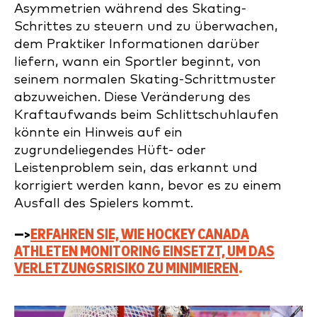
Asymmetrien während des Skating-
Schrittes zu steuern und zu überwachen,
dem Praktiker Informationen darüber
liefern, wann ein Sportler beginnt, von
seinem normalen Skating-Schrittmuster
abzuweichen. Diese Veränderung des
Kraftaufwands beim Schlittschuhlaufen
könnte ein Hinweis auf ein
zugrundeliegendes Hüft- oder
Leistenproblem sein, das erkannt und
korrigiert werden kann, bevor es zu einem
Ausfall des Spielers kommt.
—>
ERFAHREN SIE, WIE HOCKEY CANADA
ATHLETEN MONITORING EINSETZT, UM DAS
VERLETZUNGSRISIKO ZU MINIMIEREN
.