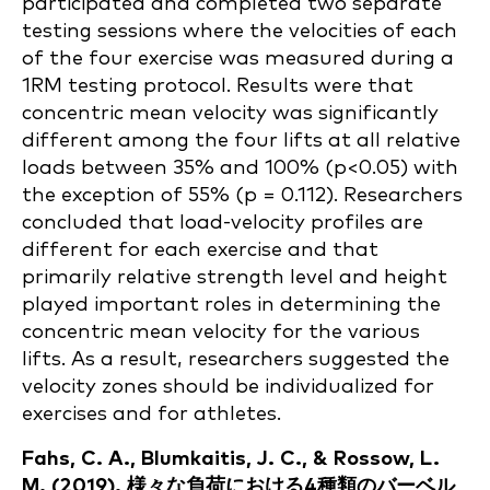
participated and completed two separate
testing sessions where the velocities of each
of the four exercise was measured during a
1RM testing protocol. Results were that
concentric mean velocity was significantly
different among the four lifts at all relative
loads between 35% and 100% (p<0.05) with
the exception of 55% (p = 0.112). Researchers
concluded that load-velocity profiles are
different for each exercise and that
primarily relative strength level and height
played important roles in determining the
concentric mean velocity for the various
lifts. As a result, researchers suggested the
velocity zones should be individualized for
exercises and for athletes.
Fahs, C. A., Blumkaitis, J. C., & Rossow, L.
M. (2019). 様々な負荷における4種類のバーベル