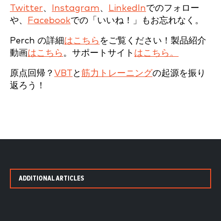
Twitter
、
Instagram
、
LinkedIn
でのフォロー
や、
Facebook
での「いいね！」もお忘れなく。
Perch の詳細
はこちら
をご覧ください！製品紹介
動画
はこちら
。サポートサイト
はこちら。
原点回帰？
VBT
と
筋力トレーニング
の起源を振り
返ろう！
ADDITIONAL ARTICLES