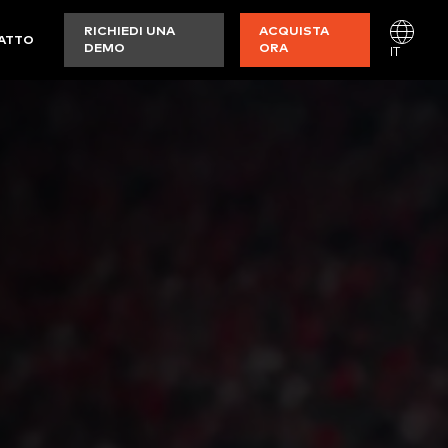
RICHIEDI UNA
ACQUISTA
ATTO
DEMO
ORA
IT