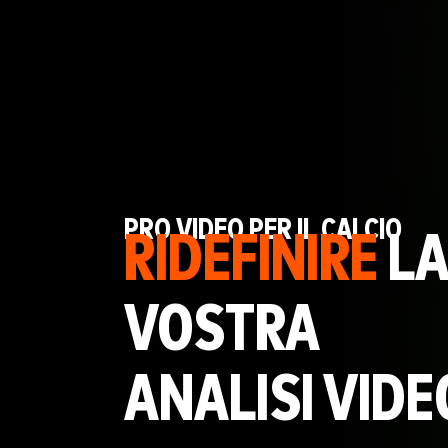
PRO VIDEO PER IL CALCIO
RIDEFINIRE
L
VOSTRA
ANALISI VIDE