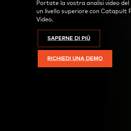
Portate la vostra analisi video del 
un livello superiore con Catapult 
Video.
SAPERNE DI PIÙ
RICHIEDI UNA DEMO