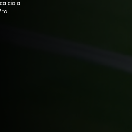
calcio a
Pro