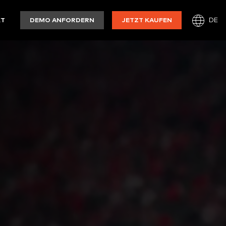
DE
KT
DEMO ANFORDERN
JETZT KAUFEN