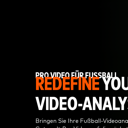
PRO VIDEO FÜR FUSSBALL
REDEFINE
YO
VIDEO-ANALY
Bringen Sie Ihre Fußball-Videoana