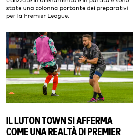
utilizzate in allenamento e in partita e sono
state una colonna portante dei preparativi
per la Premier League.
IL LUTON TOWN SI AFFERMA
COME UNA REALTÀ DI PREMIER