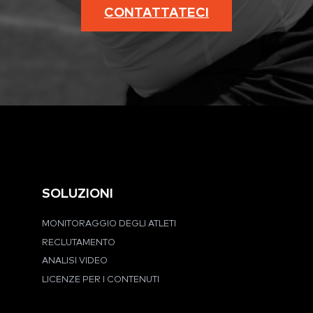
CONTATTATECI
SOLUZIONI
MONITORAGGIO DEGLI ATLETI
RECLUTAMENTO
ANALISI VIDEO
LICENZE PER I CONTENUTI