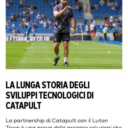
LA LUNGA STORIA DEGLI
SVILUPPI TECNOLOGICI DI
CATAPULT
La partnership di Catapult con il Luton
Town è una prova delle preziose soluzioni che