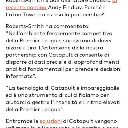
Roberts-Smith e dall'allenatore analista
di
recente nomina
Andy Findlay. Perché il
Luton Town ha esteso la partnership?
Roberts-Smith ha commentato:
"Nell'ambiente ferocemente competitivo
della Premier League, sapevamo di dover
alzare il tiro. L'estensione della nostra
partnership con Catapult ci consente di
disporre di dati precisi e di approfondimenti
analitici fondamentali per prendere decisioni
informate".
"La tecnologia di Catapult è impareggiabile
ed è uno strumento di cui ci fidiamo per
aiutarci a gestire l'intensità e il ritmo elevati
della Premier League".
Entrambe le
soluzioni
di Catapult vengono