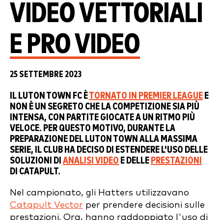
VIDEO VETTORIALI
E PRO VIDEO
25 SETTEMBRE 2023
IL LUTON TOWN FC È
TORNATO IN PREMIER LEAGUE
E
NON È UN SEGRETO CHE LA COMPETIZIONE SIA PIÙ
INTENSA, CON PARTITE GIOCATE A UN RITMO PIÙ
VELOCE. PER QUESTO MOTIVO, DURANTE LA
PREPARAZIONE DEL LUTON TOWN ALLA MASSIMA
SERIE, IL CLUB HA DECISO DI ESTENDERE L'USO DELLE
SOLUZIONI DI
ANALISI VIDEO
E DELLE
PRESTAZIONI
DI CATAPULT.
Nel campionato, gli Hatters utilizzavano
Catapult Vector
per prendere decisioni sulle
prestazioni. Ora, hanno raddoppiato l'uso di