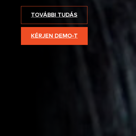
TOVÁBBI TUDÁS
KÉRJEN DEMO-T