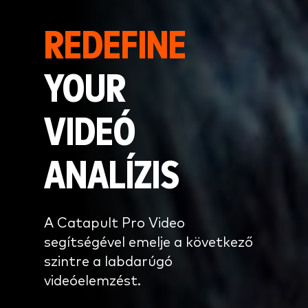
REDEFINE
YOUR
VIDEÓ
ANALÍZIS
A Catapult Pro Video
segítségével emelje a következő
szintre a labdarúgó
videóelemzést.