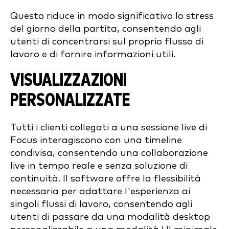
Questo riduce in modo significativo lo stress
del giorno della partita, consentendo agli
utenti di concentrarsi sul proprio flusso di
lavoro e di fornire informazioni utili.
VISUALIZZAZIONI
PERSONALIZZATE
Tutti i clienti collegati a una sessione live di
Focus interagiscono con una timeline
condivisa, consentendo una collaborazione
live in tempo reale e senza soluzione di
continuità. Il software offre la flessibilità
necessaria per adattare l'esperienza ai
singoli flussi di lavoro, consentendo agli
utenti di passare da una modalità desktop