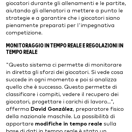
giocatori durante gli allenamenti e le partite,
aiutando gli allenatori a mettere a punto le
strategie e a garantire che i giocatori siano
pienamente preparati per l'impegnativa
competizione.
MONITORAGGIO IN TEMPO REALE E REGOLAZIONI IN
TEMPO REALE
"Questo sistema ci permette di monitorare
in diretta gli sforzi dei giocatori. Si vede cosa
succede in ogni momento e poi si analizza
quello che è successo. Questo permette di
classificare i compiti, vedere il recupero dei
giocatori, progettare i carichi di lavoro...",
afferma
David González
, preparatore fisico
della nazionale maschile. La possibilità di
apportare
modifiche in tempo reale
sulla
base di dati in tempo reale è stato un