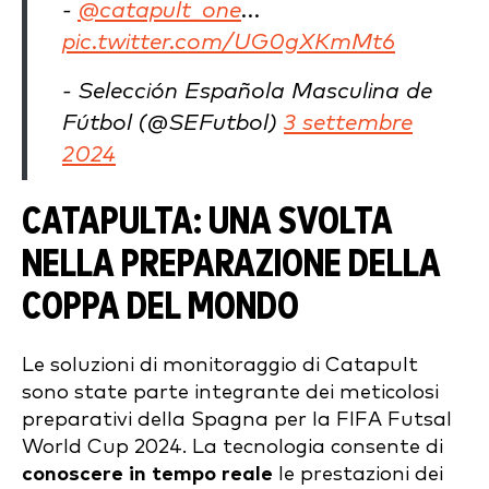
-
@catapult_one
...
pic.twitter.com/UG0gXKmMt6
- Selección Española Masculina de
Fútbol (@SEFutbol)
3 settembre
2024
CATAPULTA: UNA SVOLTA
NELLA PREPARAZIONE DELLA
COPPA DEL MONDO
Le soluzioni di monitoraggio di Catapult
sono state parte integrante dei meticolosi
preparativi della Spagna per la FIFA Futsal
World Cup 2024. La tecnologia consente di
conoscere in tempo reale
le prestazioni dei