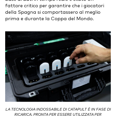
fattore critico per garantire che i giocatori
della Spagna si comportassero al meglio
prima e durante la Coppa del Mondo.
LA TECNOLOGIA INDOSSABILE DI CATAPULT È IN FASE DI
RICARICA, PRONTA PER ESSERE UTILIZZATA PER