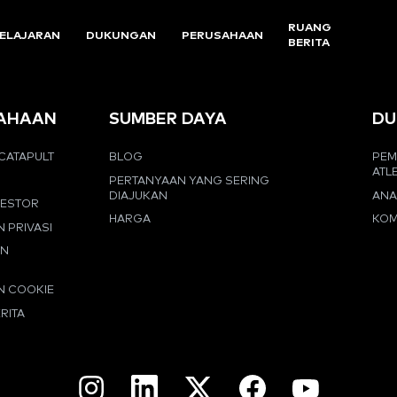
RUANG
ELAJARAN
DUKUNGAN
PERUSAHAAN
BERITA
AHAAN
SUMBER DAYA
DU
CATAPULT
BLOG
PEM
ATL
PERTANYAAN YANG SERING
DIAJUKAN
ANA
VESTOR
HARGA
KOM
N PRIVASI
AN
N COOKIE
RITA