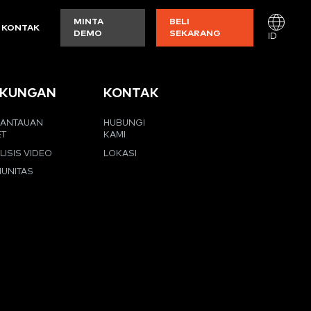
MINTA
BELI
KONTAK
DEMO
SEKARANG
ID
KUNGAN
KONTAK
ANTAUAN
HUBUNGI
ET
KAMI
LISIS VIDEO
LOKASI
UNITAS