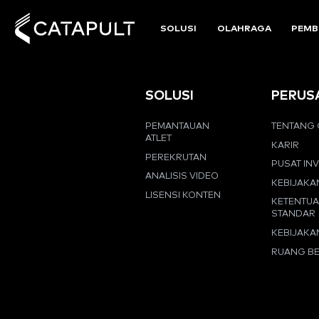
SOLUSI
OLAHRAGA
PEMB
SOLUSI
PERUS
PEMANTAUAN
TENTANG 
ATLET
KARIR
PEREKRUTAN
PUSAT IN
ANALISIS VIDEO
KEBIJAKA
LISENSI KONTEN
KETENTU
STANDAR
KEBIJAKA
RUANG BE