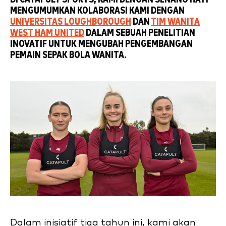
MENGUMUMKAN KOLABORASI KAMI DENGAN
UNIVERSITAS LOUGHBOROUGH
DAN
TIM WANITA
WEST HAM UNITED
DALAM SEBUAH PENELITIAN
INOVATIF UNTUK MENGUBAH PENGEMBANGAN
PEMAIN SEPAK BOLA WANITA.
Dalam inisiatif tiga tahun ini, kami akan