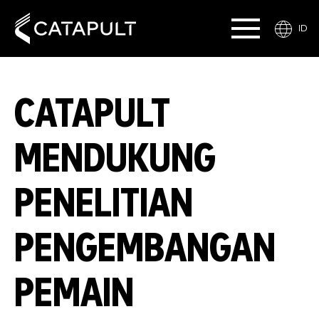
ID
CATAPULT
MENDUKUNG
PENELITIAN
PENGEMBANGAN
PEMAIN