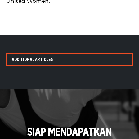
United Women.
ADDITIONAL ARTICLES
SIAP MENDAPATKAN