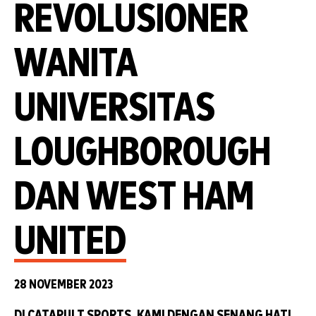
REVOLUSIONER
WANITA
UNIVERSITAS
LOUGHBOROUGH
DAN WEST HAM
UNITED
28 NOVEMBER 2023
DI CATAPULT SPORTS, KAMI DENGAN SENANG HATI