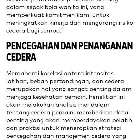
dalam sepak bola wanita ini, yang
memperkuat komitmen kami untuk
meningkatkan kinerja dan mengurangi risiko
cedera bagi semua."
PENCEGAHAN DAN PENANGANAN
CEDERA
Memahami korelasi antara intensitas
latihan, beban pertandingan, dan cedera
merupakan hal yang sangat penting dalam
menjaga kesehatan pemain. Penelitian ini
akan melakukan analisis mendalam
tentang cedera pemain, memberikan data
penting yang akan memberdayakan pelatih
dan praktisi untuk menerapkan strategi
pencegahan dan manajemen cedera yang