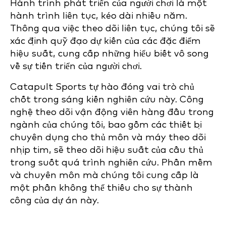
Hành trình phát triển của người chơi là một
hành trình liên tục, kéo dài nhiều năm.
Thông qua việc theo dõi liên tục, chúng tôi sẽ
xác định quỹ đạo dự kiến của các đặc điểm
hiệu suất, cung cấp những hiểu biết vô song
về sự tiến triển của người chơi.
Catapult Sports tự hào đóng vai trò chủ
chốt trong sáng kiến nghiên cứu này. Công
nghệ theo dõi vận động viên hàng đầu trong
ngành của chúng tôi, bao gồm các thiết bị
chuyên dụng cho thủ môn và máy theo dõi
nhịp tim, sẽ theo dõi hiệu suất của cầu thủ
trong suốt quá trình nghiên cứu. Phần mềm
và chuyên môn mà chúng tôi cung cấp là
một phần không thể thiếu cho sự thành
công của dự án này.