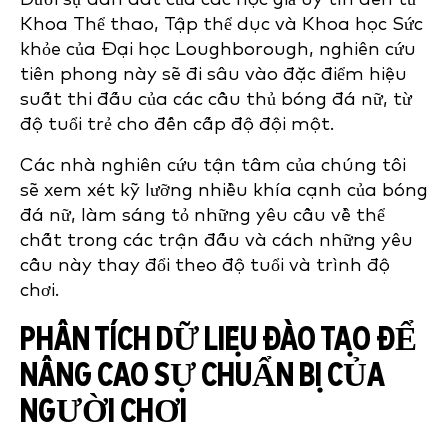
Khoa Thể thao, Tập thể dục và Khoa học Sức
khỏe của Đại học Loughborough, nghiên cứu
tiên phong này sẽ đi sâu vào đặc điểm hiệu
suất thi đấu của các cầu thủ bóng đá nữ, từ
độ tuổi trẻ cho đến cấp độ đội một.
Các nhà nghiên cứu tận tâm của chúng tôi
sẽ xem xét kỹ lưỡng nhiều khía cạnh của bóng
đá nữ, làm sáng tỏ những yêu cầu về thể
chất trong các trận đấu và cách những yêu
cầu này thay đổi theo độ tuổi và trình độ
chơi.
PHÂN TÍCH DỮ LIỆU ĐÀO TẠO ĐỂ
NÂNG CAO SỰ CHUẨN BỊ CỦA
NGƯỜI CHƠI