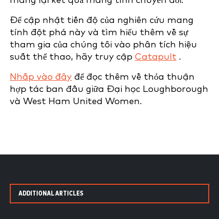
mang lại kết quả mang tính chuyển đổi.
Để cập nhật tiến độ của nghiên cứu mang
tính đột phá này và tìm hiểu thêm về sự
tham gia của chúng tôi vào phân tích hiệu
suất thể thao, hãy truy cập
Catapult
.
Nhấp vào đây
để đọc thêm về thỏa thuận
hợp tác ban đầu giữa Đại học Loughborough
và West Ham United Women.
ADDITIONAL ARTICLES