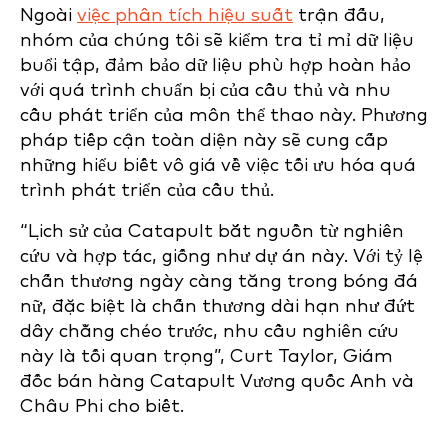
Ngoài
việc phân tích hiệu suất
trận đấu,
nhóm của chúng tôi sẽ kiểm tra tỉ mỉ dữ liệu
buổi tập, đảm bảo dữ liệu phù hợp hoàn hảo
với quá trình chuẩn bị của cầu thủ và nhu
cầu phát triển của môn thể thao này. Phương
pháp tiếp cận toàn diện này sẽ cung cấp
những hiểu biết vô giá về việc tối ưu hóa quá
trình phát triển của cầu thủ.
“Lịch sử của Catapult bắt nguồn từ nghiên
cứu và hợp tác, giống như dự án này. Với tỷ lệ
chấn thương ngày càng tăng trong bóng đá
nữ, đặc biệt là chấn thương dài hạn như đứt
dây chằng chéo trước, nhu cầu nghiên cứu
này là tối quan trọng”, Curt Taylor, Giám
đốc bán hàng Catapult Vương quốc Anh và
Châu Phi cho biết.