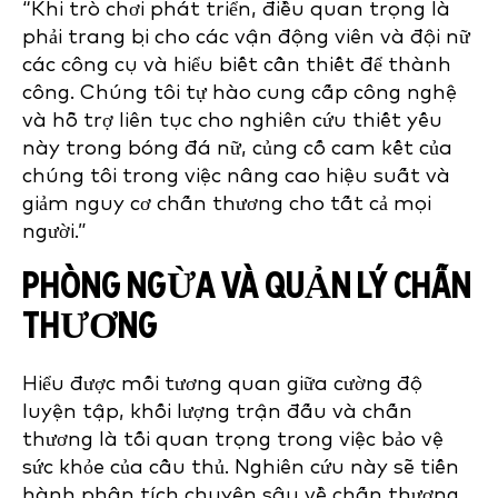
“Khi trò chơi phát triển, điều quan trọng là
phải trang bị cho các vận động viên và đội nữ
các công cụ và hiểu biết cần thiết để thành
công. Chúng tôi tự hào cung cấp công nghệ
và hỗ trợ liên tục cho nghiên cứu thiết yếu
này trong bóng đá nữ, củng cố cam kết của
chúng tôi trong việc nâng cao hiệu suất và
giảm nguy cơ chấn thương cho tất cả mọi
người.”
PHÒNG NGỪA VÀ QUẢN LÝ CHẤN
THƯƠNG
Hiểu được mối tương quan giữa cường độ
luyện tập, khối lượng trận đấu và chấn
thương là tối quan trọng trong việc bảo vệ
sức khỏe của cầu thủ. Nghiên cứu này sẽ tiến
hành phân tích chuyên sâu về chấn thương