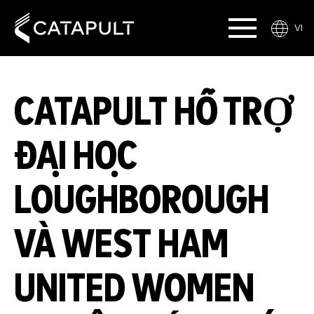
VI
CATAPULT HỖ TRỢ
ĐẠI HỌC
LOUGHBOROUGH
VÀ WEST HAM
UNITED WOMEN