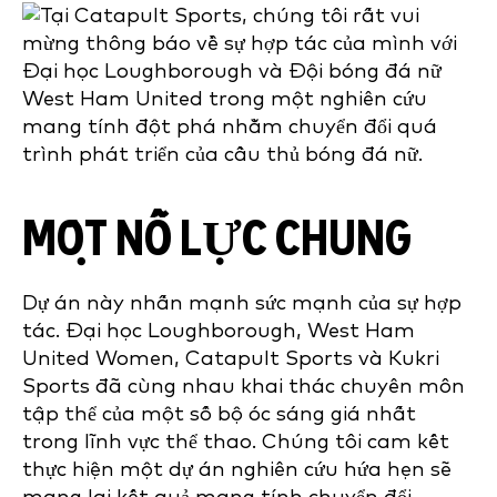
MỘT NỖ LỰC CHUNG
Dự án này nhấn mạnh sức mạnh của sự hợp
tác. Đại học Loughborough, West Ham
United Women, Catapult Sports và Kukri
Sports đã cùng nhau khai thác chuyên môn
tập thể của một số bộ óc sáng giá nhất
trong lĩnh vực thể thao. Chúng tôi cam kết
thực hiện một dự án nghiên cứu hứa hẹn sẽ