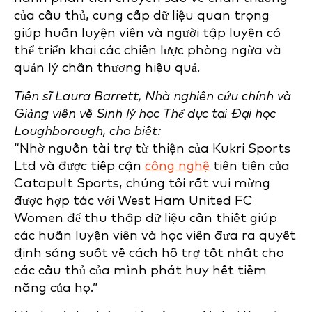
của cầu thủ, cung cấp dữ liệu quan trọng
giúp huấn luyện viên và người tập luyện có
thể triển khai các chiến lược phòng ngừa và
quản lý chấn thương hiệu quả.
Tiến sĩ Laura Barrett, Nhà nghiên cứu chính và
Giảng viên về Sinh lý học Thể dục tại Đại học
Loughborough, cho biết:
“Nhờ nguồn tài trợ từ thiện của Kukri Sports
Ltd và được tiếp cận
công nghệ
tiên tiến của
Catapult Sports, chúng tôi rất vui mừng
được hợp tác với West Ham United FC
Women để thu thập dữ liệu cần thiết giúp
các huấn luyện viên và học viên đưa ra quyết
định sáng suốt về cách hỗ trợ tốt nhất cho
các cầu thủ của mình phát huy hết tiềm
năng của họ.”