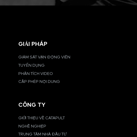
GIẢI PHÁP
GIÁM SÁT VẬN ĐỘNG VIÊN
TUYỂN DỤNG
PHÂN TÍCH VIDEO
CẤP PHÉP NỘI DUNG
CÔNG TY
GIỚI THIỆU VỀ CATAPULT
NGHỀ NGHIỆP
TRUNG TÂM NHÀ ĐẦU TƯ