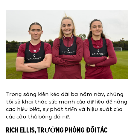
Trong sáng kiến kéo dài ba năm này, chúng
tôi sẽ khai thác sức mạnh của dữ liệu để nâng
cao hiểu biết, sự phát triển và hiệu suất của
các cầu thủ bóng đá nữ.
RICH ELLIS, TRƯỞNG PHÒNG ĐỐI TÁC