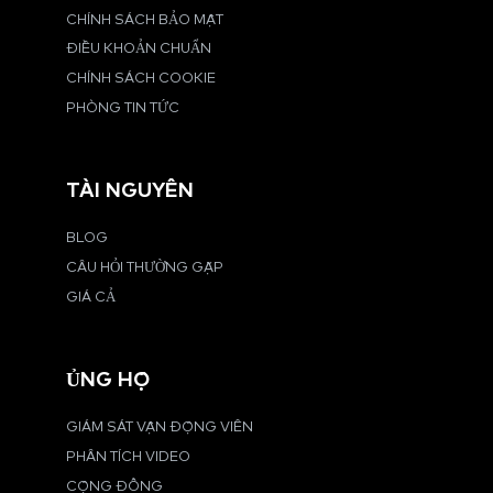
CHÍNH SÁCH BẢO MẬT
ĐIỀU KHOẢN CHUẨN
CHÍNH SÁCH COOKIE
PHÒNG TIN TỨC
TÀI NGUYÊN
BLOG
CÂU HỎI THƯỜNG GẶP
GIÁ CẢ
ỦNG HỘ
GIÁM SÁT VẬN ĐỘNG VIÊN
PHÂN TÍCH VIDEO
CỘNG ĐỒNG