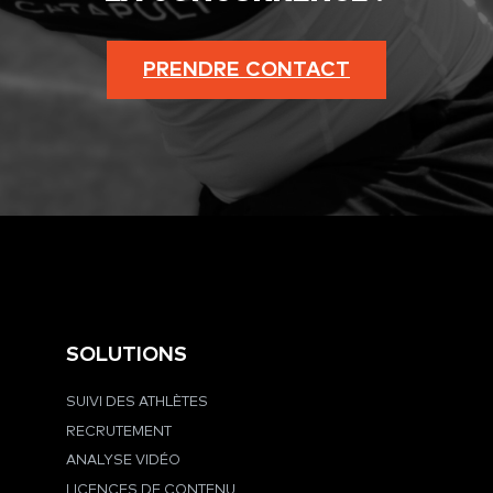
PRENDRE CONTACT
SOLUTIONS
SUIVI DES ATHLÈTES
RECRUTEMENT
ANALYSE VIDÉO
LICENCES DE CONTENU