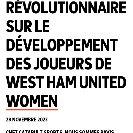
RÉVOLUTIONNAIRE
SUR LE
DÉVELOPPEMENT
DES JOUEURS DE
WEST HAM UNITED
WOMEN
28 NOVEMBRE 2023
CHEZ CATAPULT SPORTS, NOUS SOMMES RAVIS