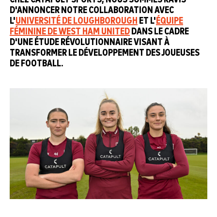
D'ANNONCER NOTRE COLLABORATION AVEC
L'
UNIVERSITÉ DE LOUGHBOROUGH
ET L'
ÉQUIPE
FÉMININE DE WEST HAM UNITED
DANS LE CADRE
D'UNE ÉTUDE RÉVOLUTIONNAIRE VISANT À
TRANSFORMER LE DÉVELOPPEMENT DES JOUEUSES
DE FOOTBALL.