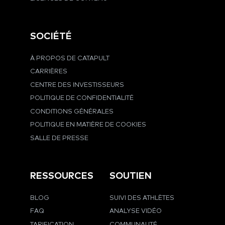
SOCIÉTÉ
À PROPOS DE CATAPULT
CARRIÈRES
CENTRE DES INVESTISSEURS
POLITIQUE DE CONFIDENTIALITÉ
CONDITIONS GÉNÉRALES
POLITIQUE EN MATIÈRE DE COOKIES
SALLE DE PRESSE
RESSOURCES
SOUTIEN
BLOG
SUIVI DES ATHLÈTES
FAQ
ANALYSE VIDÉO
TARIFICATION
COMMUNAUTÉ