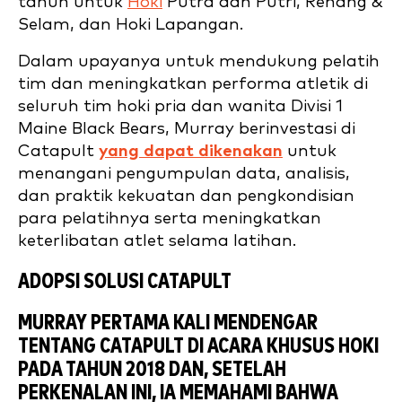
tahun untuk
Hoki
Putra dan Putri, Renang &
Selam, dan Hoki Lapangan.
Dalam upayanya untuk mendukung pelatih
tim dan meningkatkan performa atletik di
seluruh tim hoki pria dan wanita Divisi 1
Maine Black Bears, Murray berinvestasi di
Catapult
yang dapat dikenakan
untuk
menangani pengumpulan data, analisis,
dan praktik kekuatan dan pengkondisian
para pelatihnya serta meningkatkan
keterlibatan atlet selama latihan.
ADOPSI SOLUSI CATAPULT
MURRAY PERTAMA KALI MENDENGAR
TENTANG CATAPULT DI ACARA KHUSUS HOKI
PADA TAHUN 2018 DAN, SETELAH
PERKENALAN INI, IA MEMAHAMI BAHWA