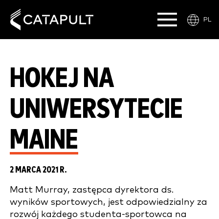
PL
HOKEJ NA
UNIWERSYTECIE
MAINE
2 MARCA 2021 R.
Matt Murray, zastępca dyrektora ds.
wyników sportowych, jest odpowiedzialny za
rozwój każdego studenta-sportowca na