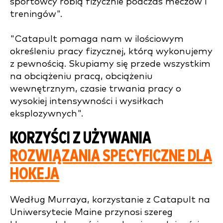
sportowcy robią fizycznie podczas meczów i
treningów".
"Catapult pomaga nam w ilościowym
określeniu pracy fizycznej, którą wykonujemy
z pewnością. Skupiamy się przede wszystkim
na obciążeniu pracą, obciążeniu
wewnętrznym, czasie trwania pracy o
wysokiej intensywności i wysiłkach
eksplozywnych".
KORZYŚCI Z UŻYWANIA
ROZWIĄZANIA SPECYFICZNE DLA
HOKEJA
Według Murraya, korzystanie z Catapult na
Uniwersytecie Maine przynosi szereg