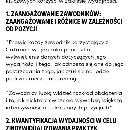
kluczowych korzyści w zakresie wydajności.
1. ZAANGAŻOWANIE ZAWODNIKÓW:
ZAANGAŻOWANIE I RÓŻNICE W ZALEŻNOŚCI
OD POZYCJI
"Prawie każdy zawodnik korzystający z
Catapult w tym roku poprosił o
wyświetlenie danych dotyczących jego
wydajności i tego, jak odnoszą się one do jego
postrzegania tego, jak czuł się na lodzie
podczas meczu lub treningu.
"Zawodnicy lubią widzieć rozkład obciążenia
i to, jak niektóre ćwiczenia wywołują większą
intensywność na określonych pozycjach".
2. KWANTYFIKACJA WYDAJNOŚCI W CELU
ZINDYWIDUALIZOWANIA PRAKTYK