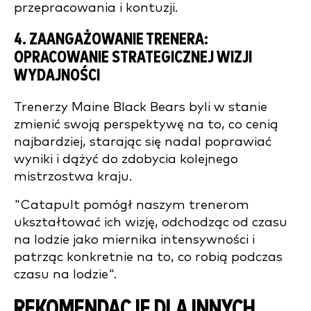
przepracowania i kontuzji.
4. ZAANGAŻOWANIE TRENERA:
OPRACOWANIE STRATEGICZNEJ WIZJI
WYDAJNOŚCI
Trenerzy Maine Black Bears byli w stanie
zmienić swoją perspektywę na to, co cenią
najbardziej, starając się nadal poprawiać
wyniki i dążyć do zdobycia kolejnego
mistrzostwa kraju.
"Catapult pomógł naszym trenerom
ukształtować ich wizję, odchodząc od czasu
na lodzie jako miernika intensywności i
patrząc konkretnie na to, co robią podczas
czasu na lodzie".
REKOMENDACJE DLA INNYCH