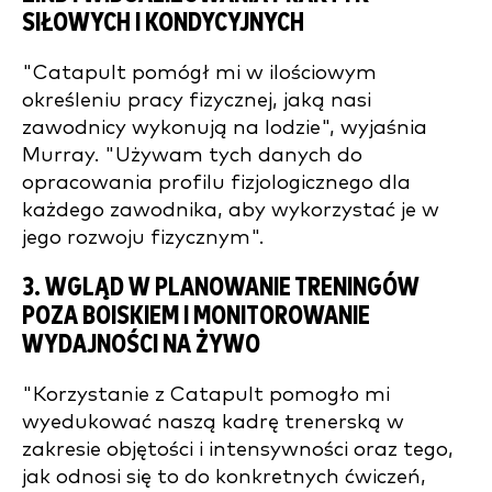
SIŁOWYCH I KONDYCYJNYCH
"Catapult pomógł mi w ilościowym
określeniu pracy fizycznej, jaką nasi
zawodnicy wykonują na lodzie", wyjaśnia
Murray. "Używam tych danych do
opracowania profilu fizjologicznego dla
każdego zawodnika, aby wykorzystać je w
jego rozwoju fizycznym".
3. WGLĄD W PLANOWANIE TRENINGÓW
POZA BOISKIEM I MONITOROWANIE
WYDAJNOŚCI NA ŻYWO
"Korzystanie z Catapult pomogło mi
wyedukować naszą kadrę trenerską w
zakresie objętości i intensywności oraz tego,
jak odnosi się to do konkretnych ćwiczeń,