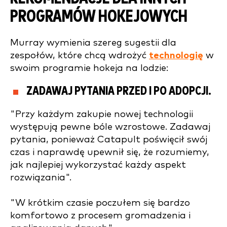
PROGRAMÓW HOKEJOWYCH
Murray wymienia szereg sugestii dla
zespołów, które chcą wdrożyć
technologię
w
swoim programie hokeja na lodzie:
ZADAWAJ PYTANIA PRZED I PO ADOPCJI.
"Przy każdym zakupie nowej technologii
występują pewne bóle wzrostowe. Zadawaj
pytania, ponieważ Catapult poświęcił swój
czas i naprawdę upewnił się, że rozumiemy,
jak najlepiej wykorzystać każdy aspekt
rozwiązania".
"W krótkim czasie poczułem się bardzo
komfortowo z procesem gromadzenia i