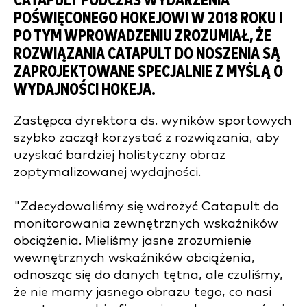
CATAPULT PODCZAS WYDARZENIA
POŚWIĘCONEGO HOKEJOWI W 2018 ROKU I
PO TYM WPROWADZENIU ZROZUMIAŁ, ŻE
ROZWIĄZANIA CATAPULT DO NOSZENIA SĄ
ZAPROJEKTOWANE SPECJALNIE Z MYŚLĄ O
WYDAJNOŚCI HOKEJA.
Zastępca dyrektora ds. wyników sportowych
szybko zaczął korzystać z rozwiązania, aby
uzyskać bardziej holistyczny obraz
zoptymalizowanej wydajności.
"Zdecydowaliśmy się wdrożyć Catapult do
monitorowania zewnętrznych wskaźników
obciążenia. Mieliśmy jasne zrozumienie
wewnętrznych wskaźników obciążenia,
odnosząc się do danych tętna, ale czuliśmy,
że nie mamy jasnego obrazu tego, co nasi