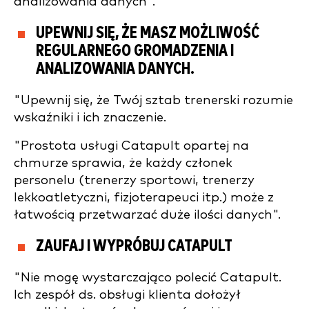
analizowania danych".
UPEWNIJ SIĘ, ŻE MASZ MOŻLIWOŚĆ
REGULARNEGO GROMADZENIA I
ANALIZOWANIA DANYCH.
"Upewnij się, że Twój sztab trenerski rozumie
wskaźniki i ich znaczenie.
"Prostota usługi Catapult opartej na
chmurze sprawia, że każdy członek
personelu (trenerzy sportowi, trenerzy
lekkoatletyczni, fizjoterapeuci itp.) może z
łatwością przetwarzać duże ilości danych".
ZAUFAJ I WYPRÓBUJ CATAPULT
"Nie mogę wystarczająco polecić Catapult.
Ich zespół ds. obsługi klienta dołożył