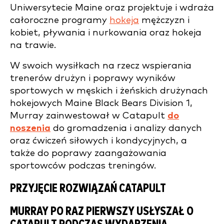
Uniwersytecie Maine oraz projektuje i wdraża
całoroczne programy
hokeja
mężczyzn i
kobiet, pływania i nurkowania oraz hokeja
na trawie.
W swoich wysiłkach na rzecz wspierania
trenerów drużyn i poprawy wyników
sportowych w męskich i żeńskich drużynach
hokejowych Maine Black Bears Division 1,
Murray zainwestował w Catapult
do
noszenia
do gromadzenia i analizy danych
oraz ćwiczeń siłowych i kondycyjnych, a
także do poprawy zaangażowania
sportowców podczas treningów.
PRZYJĘCIE ROZWIĄZAŃ CATAPULT
MURRAY PO RAZ PIERWSZY USŁYSZAŁ O