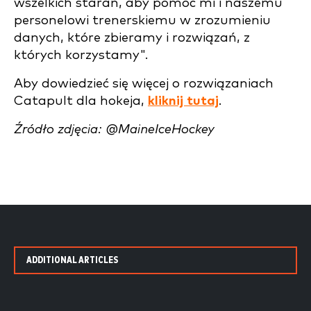
wszelkich starań, aby pomóc mi i naszemu
personelowi trenerskiemu w zrozumieniu
danych, które zbieramy i rozwiązań, z
których korzystamy".
Aby dowiedzieć się więcej o rozwiązaniach
Catapult dla hokeja,
kliknij tutaj
.
Źródło zdjęcia: @MaineIceHockey
ADDITIONAL ARTICLES