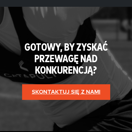
GOTOWY, BY ZYSKAĆ
PRZEWAGĘ NAD
KONKURENCJĄ?
SKONTAKTUJ SIĘ Z NAMI