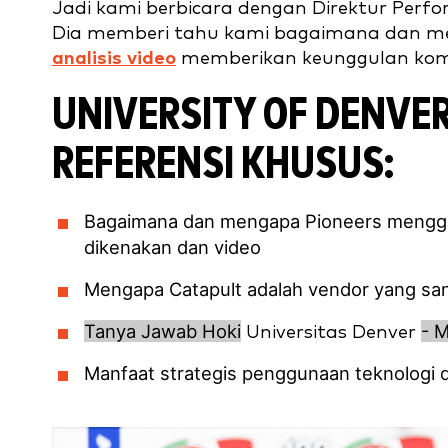
Jadi kami berbicara dengan Direktur Perfo
Dia memberi tahu kami bagaimana dan 
analisis video
memberikan keunggulan kompet
UNIVERSITY OF DENVE
REFERENSI KHUSUS:
Bagaimana dan mengapa Pioneers menggun
dikenakan dan video
Mengapa Catapult adalah vendor yang san
Tanya Jawab Hoki
- M
Universitas Denver
Manfaat strategis penggunaan teknologi d