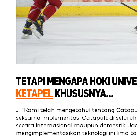
TETAPI MENGAPA
HOKI UNIV
KETAPEL
KHUSUSNYA...
... "Kami telah mengetahui tentang Catap
seksama implementasi Catapult di seluruh 
secara internasional maupun domestik. Jad
mengimplementasikan teknologi ini lima ta