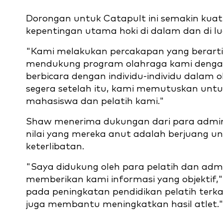
Dorongan untuk Catapult ini semakin kua
kepentingan utama hoki di dalam dan di lua
"Kami melakukan percakapan yang berarti
mendukung program olahraga kami dengan 
berbicara dengan individu-individu dalam o
segera setelah itu, kami memutuskan untu
mahasiswa dan pelatih kami."
Shaw menerima dukungan dari para administ
nilai yang mereka anut adalah berjuang un
keterlibatan.
"Saya didukung oleh para pelatih dan admi
memberikan kami informasi yang objektif,"
pada peningkatan pendidikan pelatih terka
juga membantu meningkatkan hasil atlet.