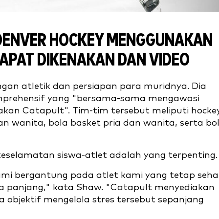
 DENVER HOCKEY MENGGUNAKAN
DAPAT DIKENAKAN DAN VIDEO
n atletik dan persiapan para muridnya. Dia
komprehensif yang "bersama-sama mengawasi
an Catapult". Tim-tim tersebut meliputi h
ockey
dan wanita, bola basket pria dan wanita, serta bo
selamatan siswa-atlet adalah yang terpenting.
i bergantung pada atlet kami yang tetap seha
a panjang," kata Shaw. "Catapult menyediakan
objektif mengelola stres tersebut sepanjang