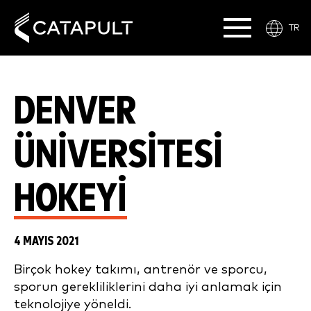
TR
DENVER
ÜNIVERSITESI
HOKEYI
4 MAYIS 2021
Birçok hokey takımı, antrenör ve sporcu,
sporun gerekliliklerini daha iyi anlamak için
teknolojiye yöneldi.