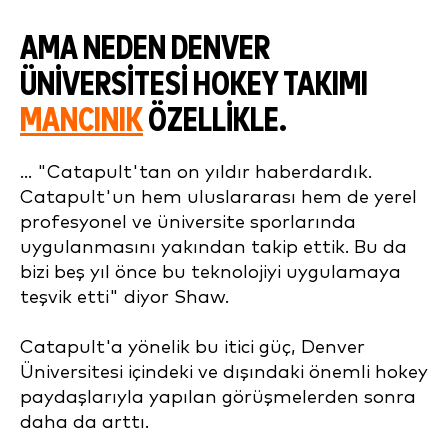
AMA NEDEN
DENVER
ÜNIVERSITESI HOKEY TAKIMI
MANCINIK
ÖZELLIKLE.
... "Catapult'tan on yıldır haberdardık.
Catapult'un hem uluslararası hem de yerel
profesyonel ve üniversite sporlarında
uygulanmasını yakından takip ettik. Bu da
bizi beş yıl önce bu teknolojiyi uygulamaya
teşvik etti" diyor Shaw.
Catapult'a yönelik bu itici güç, Denver
Üniversitesi içindeki ve dışındaki önemli hokey
paydaşlarıyla yapılan görüşmelerden sonra
daha da arttı.