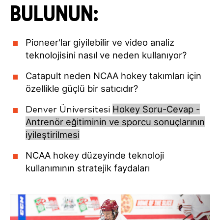
BULUNUN:
Pioneer'lar giyilebilir ve video analiz
teknolojisini nasıl ve neden kullanıyor?
Catapult neden NCAA hokey takımları için
özellikle güçlü bir satıcıdır?
Hokey Soru-Cevap -
Denver Üniversitesi
Antrenör eğitiminin ve sporcu sonuçlarının
iyileştirilmesi
NCAA hokey düzeyinde teknoloji
kullanımının stratejik faydaları