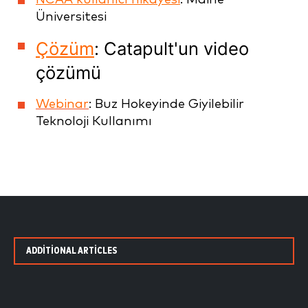
Üniversitesi
Çözüm
: Catapult'un video
çözümü
Webinar
: Buz Hokeyinde Giyilebilir
Teknoloji Kullanımı
ADDITIONAL ARTICLES