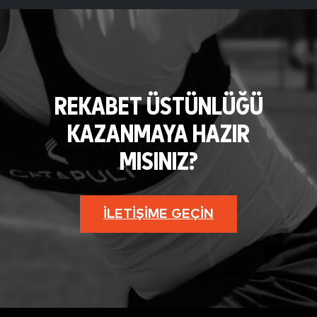
REKABET ÜSTÜNLÜĞÜ
KAZANMAYA HAZIR
MISINIZ?
İLETIŞIME GEÇIN