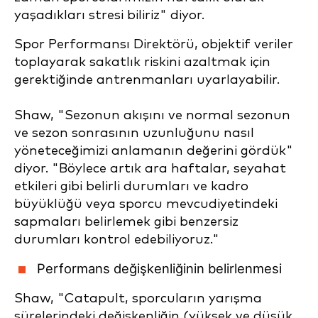
yaşadıkları stresi biliriz" diyor.
Spor Performansı Direktörü, objektif veriler
toplayarak sakatlık riskini azaltmak için
gerektiğinde antrenmanları uyarlayabilir.
Shaw, "Sezonun akışını ve normal sezonun
ve sezon sonrasının uzunluğunu nasıl
yöneteceğimizi anlamanın değerini gördük"
diyor. "Böylece artık ara haftalar, seyahat
etkileri gibi belirli durumları ve kadro
büyüklüğü veya sporcu mevcudiyetindeki
sapmaları belirlemek gibi benzersiz
durumları kontrol edebiliyoruz."
Performans değişkenliğinin belirlenmesi
Shaw, "Catapult, sporcuların yarışma
sürelerindeki değişkenliğin (yüksek ve düşük