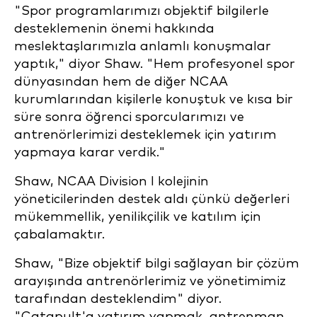
"Spor programlarımızı objektif bilgilerle
desteklemenin önemi hakkında
meslektaşlarımızla anlamlı konuşmalar
yaptık," diyor Shaw. "Hem profesyonel spor
dünyasından hem de diğer NCAA
kurumlarından kişilerle konuştuk ve kısa bir
süre sonra öğrenci sporcularımızı ve
antrenörlerimizi desteklemek için yatırım
yapmaya karar verdik."
Shaw, NCAA Division I kolejinin
yöneticilerinden destek aldı çünkü değerleri
mükemmellik, yenilikçilik ve katılım için
çabalamaktır.
Shaw, "Bize objektif bilgi sağlayan bir çözüm
arayışında antrenörlerimiz ve yönetimimiz
tarafından desteklendim" diyor.
"Catapult'a yatırım yapmak, antrenman