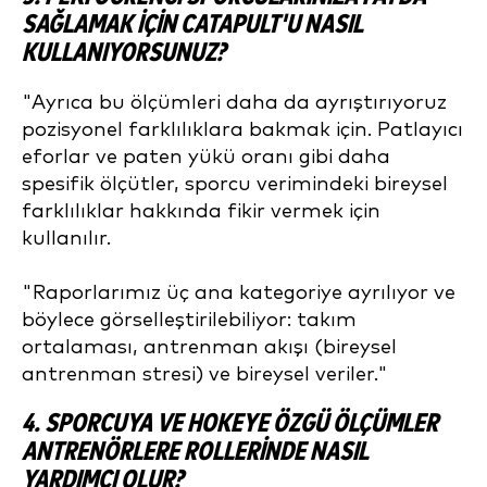
SAĞLAMAK IÇIN CATAPULT'U NASIL
KULLANIYORSUNUZ?
"Ayrıca bu ölçümleri daha da ayrıştırıyoruz
pozisyonel farklılıklara bakmak için. Patlayıcı
eforlar ve paten yükü oranı gibi daha
spesifik ölçütler, sporcu verimindeki bireysel
farklılıklar hakkında fikir vermek için
kullanılır.
"Raporlarımız üç ana kategoriye ayrılıyor ve
böylece görselleştirilebiliyor: takım
ortalaması, antrenman akışı (bireysel
antrenman stresi) ve bireysel veriler."
4. SPORCUYA VE HOKEYE ÖZGÜ ÖLÇÜMLER
ANTRENÖRLERE ROLLERINDE NASIL
YARDIMCI OLUR?