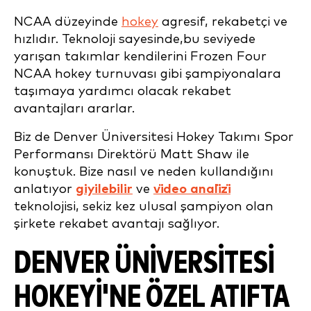
NCAA düzeyinde
hokey
agresif, rekabetçi ve
hızlıdır. Teknoloji sayesinde,
bu seviyede
yarışan takımlar kendilerini Frozen Four
NCAA hokey turnuvası gibi şampiyonalara
taşımaya yardımcı olacak rekabet
avantajları ararlar
.
Biz de Denver Üniversitesi Hokey Takımı Spor
Performansı Direktörü Matt Shaw ile
konuştuk. Bize nasıl ve neden kullandığını
anlatıyor
giyilebilir
ve
vi̇deo anali̇zi̇
teknolojisi, sekiz kez ulusal şampiyon olan
şirkete rekabet avantajı sağlıyor.
DENVER ÜNIVERSITESI
HOKEYI'NE ÖZEL ATIFTA