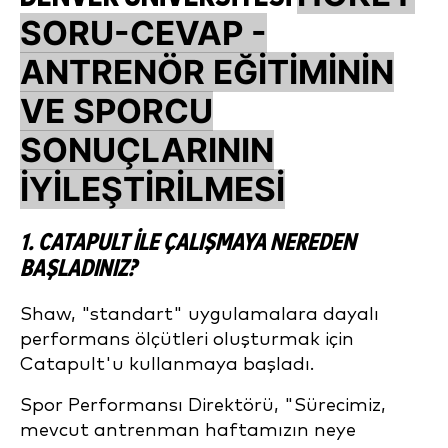
SORU-CEVAP -
ANTRENÖR EĞITIMININ
VE SPORCU
SONUÇLARININ
IYILEŞTIRILMESI
1. CATAPULT ILE ÇALIŞMAYA NEREDEN
BAŞLADINIZ?
Shaw, "standart" uygulamalara dayalı
performans ölçütleri oluşturmak için
Catapult'u kullanmaya başladı.
Spor Performansı Direktörü, "Sürecimiz,
mevcut antrenman haftamızın neye