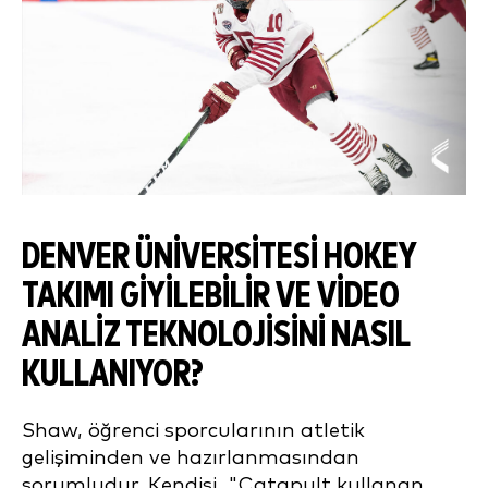
DENVER ÜNIVERSITESI HOKEY
TAKIMI GIYILEBILIR VE VIDEO
ANALIZ TEKNOLOJISINI NASIL
KULLANIYOR?
Shaw, öğrenci sporcularının atletik
gelişiminden ve hazırlanmasından
sorumludur. Kendisi, "Catapult kullanan