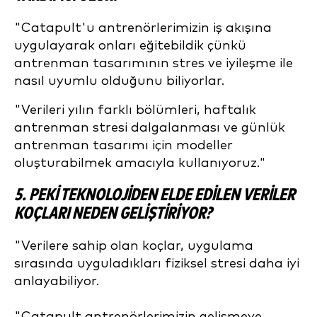
"Catapult'u antrenörlerimizin iş akışına
uygulayarak onları eğitebildik çünkü
antrenman tasarımının stres ve iyileşme ile
nasıl uyumlu olduğunu biliyorlar.
"Verileri yılın farklı bölümleri, haftalık
antrenman stresi dalgalanması ve günlük
antrenman tasarımı için modeller
oluşturabilmek amacıyla kullanıyoruz."
5. PEKI TEKNOLOJIDEN ELDE EDILEN VERILER
KOÇLARI NEDEN GELIŞTIRIYOR?
"Verilere sahip olan koçlar, uygulama
sırasında uyguladıkları fiziksel stresi daha iyi
anlayabiliyor.
"Catapult antrenörlerimizin gelişmeye