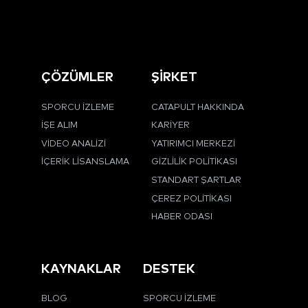
ÇÖZÜMLER
ŞİRKET
SPORCU İZLEME
CATAPULT HAKKINDA
İŞE ALIM
KARIYER
VIDEO ANALIZI
YATIRIMCI MERKEZI
İÇERIK LISANSLAMA
GIZLILIK POLITIKASI
STANDART ŞARTLAR
ÇEREZ POLITIKASI
HABER ODASI
KAYNAKLAR
DESTEK
BLOG
SPORCU İZLEME