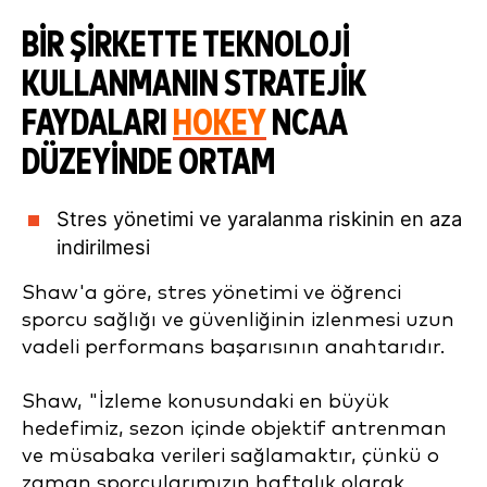
BIR ŞIRKETTE TEKNOLOJI
KULLANMANIN STRATEJIK
FAYDALARI
HOKEY
NCAA
DÜZEYINDE ORTAM
Stres yönetimi ve yaralanma riskinin en aza
indirilmesi
Shaw'a göre, stres yönetimi ve öğrenci
sporcu sağlığı ve güvenliğinin izlenmesi uzun
vadeli performans başarısının anahtarıdır.
Shaw, "İzleme konusundaki en büyük
hedefimiz, sezon içinde objektif antrenman
ve müsabaka verileri sağlamaktır, çünkü o
zaman sporcularımızın haftalık olarak