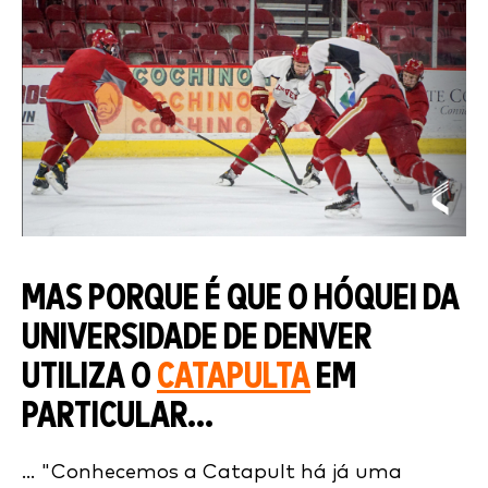
MAS PORQUE
É
QUE
O HÓQUEI DA
UNIVERSIDADE DE DENVER
UTILIZA O
CATAPULTA
EM
PARTICULAR...
... "Conhecemos a Catapult há já uma