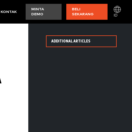
MINTA
BELI
KONTAK
DEMO
SEKARANG
ID
ADDITIONAL ARTICLES
A