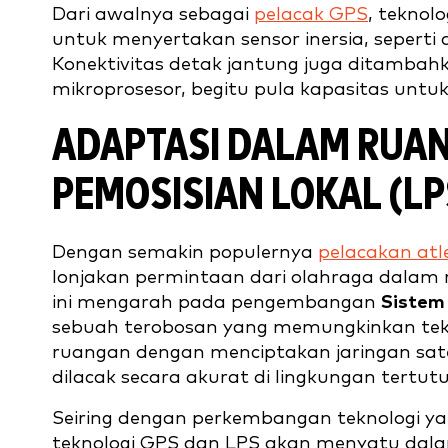
Dari awalnya sebagai
pelacak GPS
, teknol
untuk menyertakan sensor inersia, seperti
Konektivitas detak jantung juga ditambah
mikroprosesor, begitu pula kapasitas untuk
ADAPTASI DALAM RUANG
PEMOSISIAN LOKAL (LP
Dengan semakin populernya
pelacakan atl
lonjakan permintaan dari olahraga dalam r
ini mengarah pada pengembangan
Sistem
sebuah terobosan yang memungkinkan tekn
ruangan dengan menciptakan jaringan satel
dilacak secara akurat di lingkungan tertut
Seiring dengan perkembangan teknologi ya
teknologi GPS dan LPS akan menyatu dal