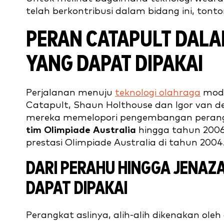
telah berkontribusi dalam bidang ini, tonto
PERAN CATAPULT DALA
YANG DAPAT DIPAKAI
Perjalanan menuju
teknologi olahraga
mod
Catapult, Shaun Holthouse dan Igor van d
mereka memelopori pengembangan perangka
tim Olimpiade Australia
hingga tahun 2006
prestasi Olimpiade Australia di tahun 2004
DARI PERAHU HINGGA JENAZ
DAPAT DIPAKAI
Perangkat aslinya, alih-alih dikenakan ole