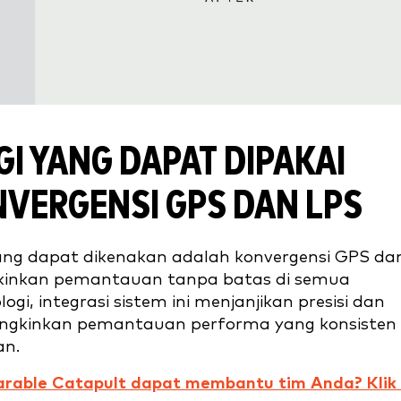
I YANG DAPAT DIPAKAI
VERGENSI GPS DAN LPS
yang dapat dikenakan adalah konvergensi GPS da
kinkan pemantauan tanpa batas di semua
gi, integrasi sistem ini menjanjikan presisi dan
ungkinkan pemantauan performa yang konsisten 
an.
rable Catapult dapat membantu tim Anda? Klik 