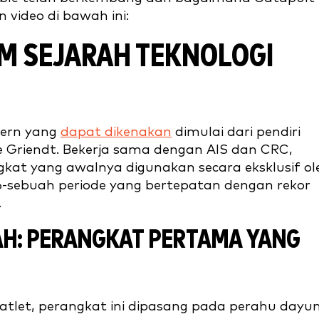
n video di bawah ini:
M SEJARAH TEKNOLOGI
ern yang
dapat dikenakan
dimulai dari pendiri
e Griendt. Bekerja sama dengan AIS dan CRC,
t yang awalnya digunakan secara eksklusif ol
-sebuah periode yang bertepatan dengan rekor
.
AH: PERANGKAT PERTAMA YANG
h atlet, perangkat ini dipasang pada perahu dayu