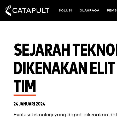
SOLUSI
OLAHRAGA
PEMB
SEJARAH TEKNO
DIKENAKAN ELI
TIM
24 JANUARI 2024
Evolusi teknologi yang dapat dikenakan da