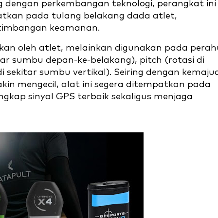
ing dengan perkembangan teknologi, perangkat ini
atkan pada tulang belakang dada atlet,
rtimbangan keamanan.
akan oleh atlet, melainkan digunakan pada perah
tar sumbu depan-ke-belakang), pitch (rotasi di
 di sekitar sumbu vertikal). Seiring dengan kemaju
in mengecil, alat ini segera ditempatkan pada
kap sinyal GPS terbaik sekaligus menjaga