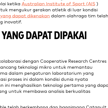
lai ketika
Australian Institute of Sport (AIS
)
 mengukur gerakan atletik di luar kondisi
i yang dapat dikenakan
dalam olahraga tim tela
 inovatif.
 YANG DAPAT DIPAKAI
kolaborasi dengan Cooperative Research Centres
erancang teknologi mikro untuk memantau
orma dalam pengaturan laboratorium yang
asi proses ini dalam kondisi dunia nyata
 ini menghasilkan teknologi pertama yang dap
ncang untuk membawa analisis berkualitas
able telah berkembang dan bagaimana Catapult