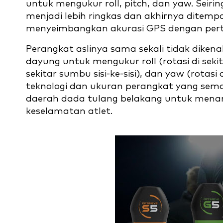
untuk mengukur roll, pitch, dan yaw. Seir
menjadi lebih ringkas dan akhirnya ditemp
menyeimbangkan akurasi GPS dengan pe
Perangkat aslinya sama sekali tidak diken
dayung untuk mengukur roll (rotasi di seki
sekitar sumbu sisi-ke-sisi), dan yaw (rotasi
teknologi dan ukuran perangkat yang semak
daerah dada tulang belakang untuk menang
keselamatan atlet.