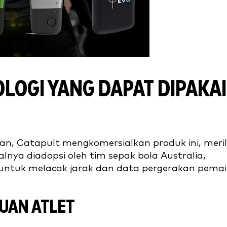
LOGI YANG DAPAT DIPAKAI
n, Catapult mengkomersialkan produk ini, meril
nya diadopsi oleh tim sepak bola Australia,
 untuk melacak jarak dan data pergerakan pema
UAN ATLET