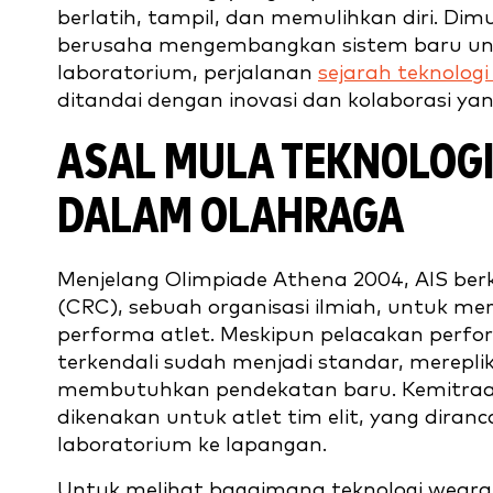
berlatih, tampil, dan memulihkan diri. Dimu
berusaha mengembangkan sistem baru untuk
laboratorium, perjalanan
sejarah teknolog
ditandai dengan inovasi dan kolaborasi yang
ASAL MULA TEKNOLOGI
DALAM OLAHRAGA
Menjelang Olimpiade Athena 2004, AIS ber
(CRC), sebuah organisasi ilmiah, untuk m
performa atlet. Meskipun pelacakan perf
terkendali sudah menjadi standar, mereplik
membutuhkan pendekatan baru. Kemitraan
dikenakan untuk atlet tim elit, yang dira
laboratorium ke lapangan.
Untuk melihat bagaimana teknologi wear