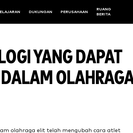
RUANG
ELAJARAN
DUKUNGAN
PERUSAHAAN
BERITA
LOGI YANG DAPAT
T DALAM OLAHRAG
lam olahraga elit telah mengubah cara atlet