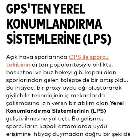
GPS'TEN YEREL
KONUMLANDIRMA
SISTEMLERINE (LPS)
Açık hava sporlarında
GPS ile sporcu
takibinin
artan popülaritesiyle birlikte,
basketbol ve buz hokeyi gibi kapalı alan
sporlarından gelen talepte de bir artış oldu.
Bu ihtiyaç, bir proxy uydu ağı oluşturarak
giyilebilir teknolojinin iç mekanlarda
çalışmasına izin veren bir atılım olan
Yerel
Konumlandırma Sistemlerinin (LPS)
geliştirilmesine yol açtı. Bu gelişme,
sporcuların kapalı ortamlarda uydu
erişimine ihtiyaç duymadan doğru bir şekilde