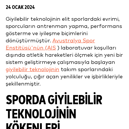
24 OCAK 2024
Giyilebilir teknolojinin elit sporlardaki evrimi,
sporcuların antrenman yapma, performans
gösterme ve iyileşme biçimlerini
dönüştürmüştür.
Avustralya Spor
Enstitüsü'nün (AIS
) laboratuvar koşulları
dışında atletik hareketleri ölçmek için yeni bir
sistem geliştirmeye çalışmasıyla başlayan
giyilebilir teknolojinin
takım sporlarındaki
yolculuğu, çığır açan yenilikler ve işbirlikleriyle
şekillenmiştir.
SPORDA GIYILEBILIR
TEKNOLOJININ
KÖKENLERI