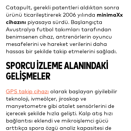
Catapult, gerekli patentleri aldıktan sonra
ürünü ticarileştirerek 2006 yılında
minimaXx
cihazını
piyasaya sürdü. Başlangıçta
Avustralya futbol takımları tarafından
benimsenen cihaz, antrenörlerin oyuncu
mesafelerini ve hareket verilerini daha
hassas bir şekilde takip etmelerini sağladı.
SPORCU İZLEME ALANINDAKI
GELIŞMELER
GPS takip cihazı
olarak başlayan giyilebilir
teknoloji, ivmeölçer, jiroskop ve
manyetometre gibi atalet sensörlerini de
içerecek şekilde hızla gelişti. Kalp atış hızı
bağlantısı eklendi ve mikroişlemci gücü
arttıkça spora özgü analiz kapasitesi de