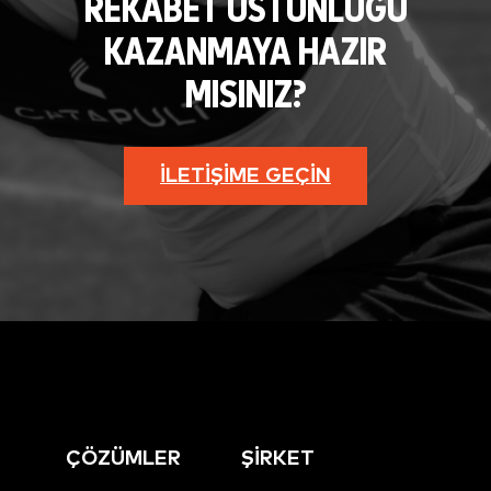
REKABET ÜSTÜNLÜĞÜ
KAZANMAYA HAZIR
MISINIZ?
İLETIŞIME GEÇIN
ÇÖZÜMLER
ŞİRKET