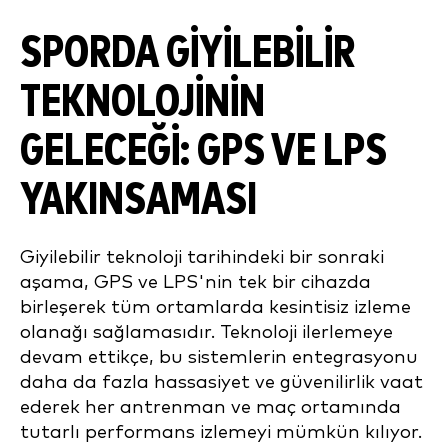
SPORDA GIYILEBILIR
TEKNOLOJININ
GELECEĞI: GPS VE LPS
YAKINSAMASI
Giyilebilir teknoloji tarihindeki bir sonraki
aşama, GPS ve LPS'nin tek bir cihazda
birleşerek tüm ortamlarda kesintisiz izleme
olanağı sağlamasıdır. Teknoloji ilerlemeye
devam ettikçe, bu sistemlerin entegrasyonu
daha da fazla hassasiyet ve güvenilirlik vaat
ederek her antrenman ve maç ortamında
tutarlı performans izlemeyi mümkün kılıyor.