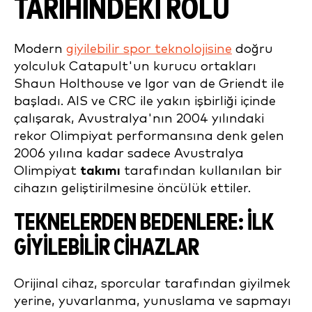
TARIHINDEKI ROLÜ
Modern
giyilebilir spor teknolojisine
doğru
yolculuk Catapult'un kurucu ortakları
Shaun Holthouse ve Igor van de Griendt ile
başladı. AIS ve CRC ile yakın işbirliği içinde
çalışarak, Avustralya'nın 2004 yılındaki
rekor Olimpiyat performansına denk gelen
2006 yılına kadar sadece Avustralya
Olimpiyat
takımı
tarafından kullanılan bir
cihazın geliştirilmesine öncülük ettiler.
TEKNELERDEN BEDENLERE: İLK
GIYILEBILIR CIHAZLAR
Orijinal cihaz, sporcular tarafından giyilmek
yerine, yuvarlanma, yunuslama ve sapmayı