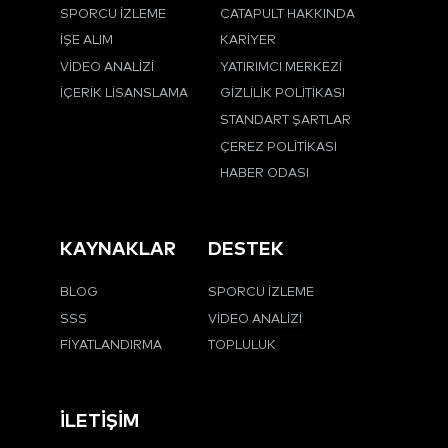
SPORCU İZLEME
CATAPULT HAKKINDA
İŞE ALIM
KARIYER
VIDEO ANALIZI
YATIRIMCI MERKEZI
İÇERIK LISANSLAMA
GIZLILIK POLITIKASI
STANDART ŞARTLAR
ÇEREZ POLITIKASI
HABER ODASI
KAYNAKLAR
DESTEK
BLOG
SPORCU İZLEME
SSS
VIDEO ANALIZI
FIYATLANDIRMA
TOPLULUK
İLETIŞIM