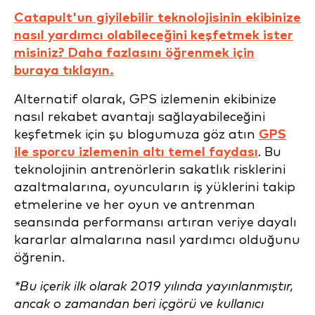
Catapult'un giyilebilir teknolojisinin ekibinize
nasıl yardımcı olabileceğini keşfetmek ister
misiniz? Daha fazlasını öğrenmek için
buraya tıklayın.
Alternatif olarak, GPS izlemenin ekibinize
nasıl rekabet avantajı sağlayabileceğini
keşfetmek için şu blogumuza göz atın
GPS
ile sporcu izlemenin altı temel faydası
. Bu
teknolojinin antrenörlerin sakatlık risklerini
azaltmalarına, oyuncuların iş yüklerini takip
etmelerine ve her oyun ve antrenman
seansında performansı artıran veriye dayalı
kararlar almalarına nasıl yardımcı olduğunu
öğrenin.
*Bu içerik ilk olarak 2019 yılında yayınlanmıştır,
ancak o zamandan beri içgörü ve kullanıcı