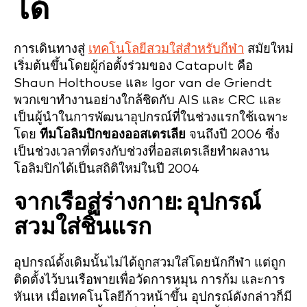
ได้
การเดินทางสู่
เทคโนโลยีสวมใส่สำหรับกีฬา
สมัยใหม่
เริ่มต้นขึ้นโดยผู้ก่อตั้งร่วมของ Catapult คือ
Shaun Holthouse และ Igor van de Griendt
พวกเขาทำงานอย่างใกล้ชิดกับ AIS และ CRC และ
เป็นผู้นำในการพัฒนาอุปกรณ์ที่ในช่วงแรกใช้เฉพาะ
โดย
ทีมโอลิมปิกของออสเตรเลีย
จนถึงปี 2006 ซึ่ง
เป็นช่วงเวลาที่ตรงกับช่วงที่ออสเตรเลียทำผลงาน
โอลิมปิกได้เป็นสถิติใหม่ในปี 2004
จากเรือสู่ร่างกาย: อุปกรณ์
สวมใส่ชิ้นแรก
อุปกรณ์ดั้งเดิมนั้นไม่ได้ถูกสวมใส่โดยนักกีฬา แต่ถูก
ติดตั้งไว้บนเรือพายเพื่อวัดการหมุน การก้ม และการ
หันเห เมื่อเทคโนโลยีก้าวหน้าขึ้น อุปกรณ์ดังกล่าวก็มี