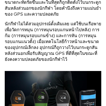
ขนาดกะทัดรัดขึ้นและในที่สุดก็ถูกติดตั้งไว้บนกระดูก
สันหลังส่วนอกของนักกีฬา โดยคำนึงถึงความแม่นยำ
ของ GPS และความปลอดภัย
นักกีฬาไม่ได้สวมอุปกรณ์ดั้งเดิมเลย แต่ใช้บนเรือพาย
เพื่อวัดการหมุน (การหมุนรอบแกนหน้าไปหลัง) การ
ก้ม (การหมุนรอบแกนข้าง) และการหัน (การหมุน
รอบแกนแนวตั้ง) เมื่อเทคโนโลยีก้าวหน้าและขนาด
ของอุปกรณ์เล็กลง อุปกรณ์ก็ถูกวางไว้บนกระดูกสัน
หลังส่วนอกเพื่อรับสัญญาณ GPS ที่ดีที่สุดในขณะที่
ยังคงความปลอดภัยของนักกีฬาไว้