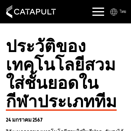
ไทย
ประวัติของ
เทคโนโลยีสวม
ใส่ชั้นยอดใน
กีฬาประเภททีม
24 มกราคม 2567