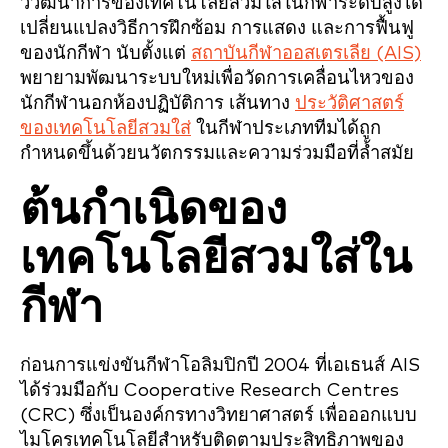
วิวัฒนาการของเทคโนโลยีสวมใส่ในกีฬาระดับสูงได้
เปลี่ยนแปลงวิธีการฝึกซ้อม การแสดง และการฟื้นฟู
ของนักกีฬา นับตั้งแต่
สถาบันกีฬาออสเตรเลีย (AIS)
พยายามพัฒนาระบบใหม่เพื่อวัดการเคลื่อนไหวของ
นักกีฬานอกห้องปฏิบัติการ เส้นทาง
ประวัติศาสตร์
ของเทคโนโลยีสวมใส่
ในกีฬาประเภททีมได้ถูก
กำหนดขึ้นด้วยนวัตกรรมและความร่วมมือที่ล้ำสมัย
ต้นกำเนิดของ
เทคโนโลยีสวมใส่ใน
กีฬา
ก่อนการแข่งขันกีฬาโอลิมปิกปี 2004 ที่เอเธนส์ AIS
ได้ร่วมมือกับ Cooperative Research Centres
(CRC) ซึ่งเป็นองค์กรทางวิทยาศาสตร์ เพื่อออกแบบ
ไมโครเทคโนโลยีสำหรับติดตามประสิทธิภาพของ