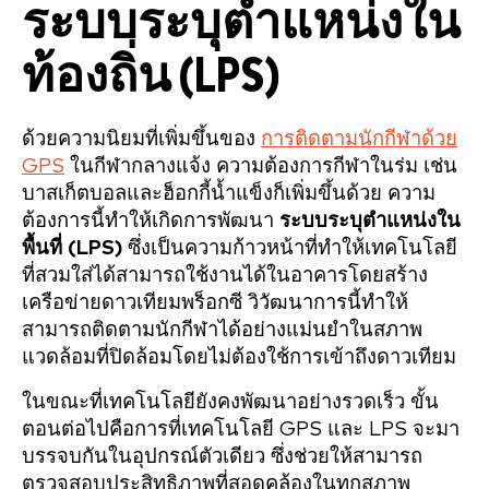
ระบบระบุตำแหน่งใน
ท้องถิ่น (LPS)
ด้วยความนิยมที่เพิ่มขึ้นของ
การติดตามนักกีฬาด้วย
GPS
ในกีฬากลางแจ้ง ความต้องการกีฬาในร่ม เช่น
บาสเก็ตบอลและฮ็อกกี้น้ำแข็งก็เพิ่มขึ้นด้วย ความ
ต้องการนี้ทำให้เกิดการพัฒนา
ระบบระบุตำแหน่งใน
พื้นที่ (LPS)
ซึ่งเป็นความก้าวหน้าที่ทำให้เทคโนโลยี
ที่สวมใส่ได้สามารถใช้งานได้ในอาคารโดยสร้าง
เครือข่ายดาวเทียมพร็อกซี วิวัฒนาการนี้ทำให้
สามารถติดตามนักกีฬาได้อย่างแม่นยำในสภาพ
แวดล้อมที่ปิดล้อมโดยไม่ต้องใช้การเข้าถึงดาวเทียม
ในขณะที่เทคโนโลยียังคงพัฒนาอย่างรวดเร็ว ขั้น
ตอนต่อไปคือการที่เทคโนโลยี GPS และ LPS จะมา
บรรจบกันในอุปกรณ์ตัวเดียว ซึ่งช่วยให้สามารถ
ตรวจสอบประสิทธิภาพที่สอดคล้องในทุกสภาพ