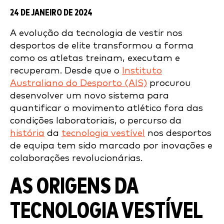
24 DE JANEIRO DE 2024
A evolução da tecnologia de vestir nos
desportos de elite transformou a forma
como os atletas treinam, executam e
recuperam. Desde que o
Instituto
Australiano do Desporto (AIS)
procurou
desenvolver um novo sistema para
quantificar o movimento atlético fora das
condições laboratoriais, o percurso da
história
da
tecnologia vestível
nos desportos
de equipa tem sido marcado por inovações e
colaborações revolucionárias.
AS ORIGENS DA
TECNOLOGIA VESTÍVEL