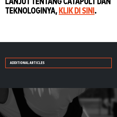
LANJUT TENTANG CATAPULT DAN
TEKNOLOGINYA,
KLIK DI SINI
.
ADDITIONAL ARTICLES