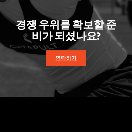
경쟁 우위를 확보할 준
비가 되셨나요?
연락하기