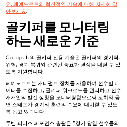
요. 페예노르트의 혁신적인 기술에 대해 자세히 알
아보세요
.
골키퍼를 모니터링
하는 새로운 기준
Catapult의 골키퍼 전용 기술은 골키퍼의 경기력,
위험, 경기 복귀와 관련된 중요한 결정을 내릴 수 있
도록 지원합니다.
페예노르트는 캐터펄트 장치를 사용하여 선수별 데
이터를 수집하고, 골키퍼 워크로드를 관리하고 선수
개개인의 발전 상황을 모니터링함으로써 코치와 공
연 스태프가 경기와 훈련의 수요에 대비할 수 있도
록 돕고 있습니다.
루벤 피터스 퍼포먼스 총괄은 "경기 당일 선수들의