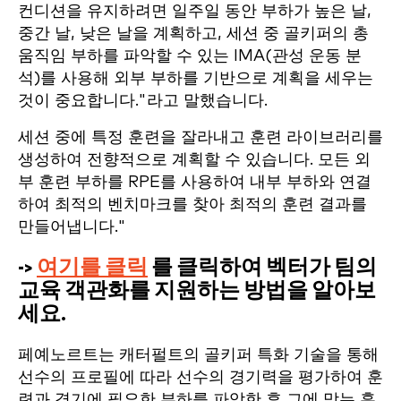
컨디션을 유지하려면 일주일 동안 부하가 높은 날,
중간 날, 낮은 날을 계획하고, 세션 중 골키퍼의 총
움직임 부하를 파악할 수 있는 IMA(관성 운동 분
석)를 사용해 외부 부하를 기반으로 계획을 세우는
것이 중요합니다."라고 말했습니다.
세션 중에 특정 훈련을 잘라내고 훈련 라이브러리를
생성하여 전향적으로 계획할 수 있습니다. 모든 외
부 훈련 부하를 RPE를 사용하여 내부 부하와 연결
하여 최적의 벤치마크를 찾아 최적의 훈련 결과를
만들어냅니다."
->
여기를 클릭
를 클릭하여 벡터가 팀의
교육 객관화를 지원하는 방법을 알아보
세요.
페예노르트는 캐터펄트의 골키퍼 특화 기술을 통해
선수의 프로필에 따라 선수의 경기력을 평가하여 훈
련과 경기에 필요한 부하를 파악한 후 그에 맞는 훈