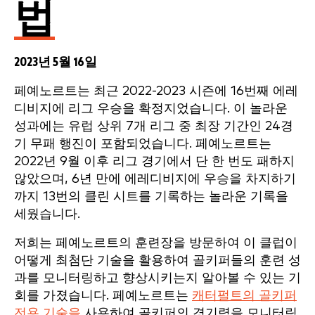
법
2023년 5월 16일
페예노르트는 최근 2022-2023 시즌에 16번째 에레
디비지에 리그 우승을 확정지었습니다. 이 놀라운
성과에는 유럽 상위 7개 리그 중 최장 기간인 24경
기 무패 행진이 포함되었습니다. 페예노르트는
2022년 9월 이후 리그 경기에서 단 한 번도 패하지
않았으며, 6년 만에 에레디비지에 우승을 차지하기
까지 13번의 클린 시트를 기록하는 놀라운 기록을
세웠습니다.
저희는 페예노르트의 훈련장을 방문하여 이 클럽이
어떻게 최첨단 기술을 활용하여 골키퍼들의 훈련 성
과를 모니터링하고 향상시키는지 알아볼 수 있는 기
회를 가졌습니다. 페예노르트는
캐터펄트의 골키퍼
전용 기술을
사용하여 골키퍼의 경기력을 모니터링