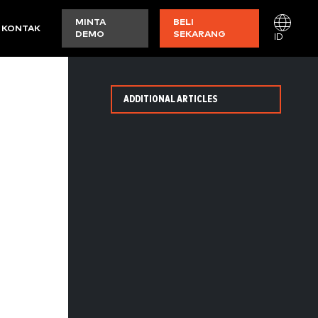
MINTA
BELI
KONTAK
DEMO
SEKARANG
ID
ADDITIONAL ARTICLES