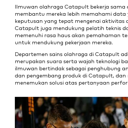
Ilmuwan olahraga Catapult bekerja sama d
membantu mereka lebih memahami data y
keputusan yang tepat mengenai aktivitas 
Catapult juga mendukung pelatih teknis d
memenuhi rasa haus akan pemahaman ten
untuk mendukung pekerjaan mereka.
Departemen sains olahraga di Catapult a
merupakan suara serta wajah teknologi bagi
ilmuwan bertindak sebagai penghubung ant
dan pengembang produk di Catapult, da
menemukan solusi atas pertanyaan perfor