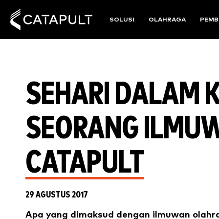
SOLUSI
OLAHRAGA
PEMB
SEHARI DALAM 
SEORANG ILMU
CATAPULT
29 AGUSTUS 2017
Apa yang dimaksud dengan ilmuwan olahr