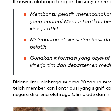
Ilmuwan olahraga terapan biasanya memili
Membantu pelatih merencanakan 
yang optimal Memanfaatkan ber
kinerja atlet
Melaporkan efisiensi dan hasil da
pelatih
Gunakan informasi yang objekti
kinerja tim dan departemen medi
Bidang ilmu olahraga selama 20 tahun terak
telah memberikan kontribusi yang signifik
negara di arena olahraga Olimpiade dan In