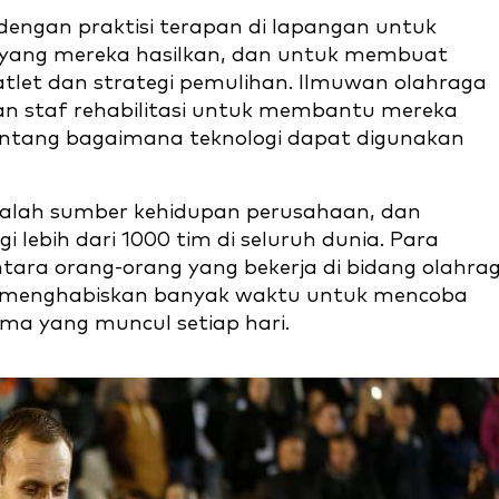
engan praktisi terapan di lapangan untuk
ang mereka hasilkan, dan untuk membuat
atlet dan strategi pemulihan. Ilmuwan olahraga
an staf rehabilitasi untuk membantu mereka
tang bagaimana teknologi dapat digunakan
dalah sumber kehidupan perusahaan, dan
 lebih dari 1000 tim di seluruh dunia. Para
ara orang-orang yang bekerja di bidang olahra
n menghabiskan banyak waktu untuk mencoba
ma yang muncul setiap hari.