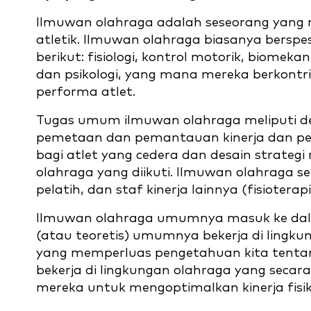
Ilmuwan olahraga adalah seseorang yang m
atletik. Ilmuwan olahraga biasanya berspesi
berikut: fisiologi, kontrol motorik, biomek
dan psikologi, yang mana mereka berkontr
performa atlet.
Tugas umum ilmuwan olahraga meliputi d
pemetaan dan pemantauan kinerja dan pem
bagi atlet yang cedera dan desain strategi
olahraga yang diikuti. Ilmuwan olahraga ser
pelatih, dan staf kinerja lainnya (fisioterapis,
Ilmuwan olahraga umumnya masuk ke dalam
(atau teoretis) umumnya bekerja di lingku
yang memperluas pengetahuan kita tentang 
bekerja di lingkungan olahraga yang seca
mereka untuk mengoptimalkan kinerja fisik