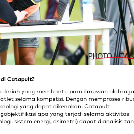
 di Catapult?
ara ilmiah yang membantu para ilmuwan olahrag
 atlet selama kompetisi. Dengan memproses rib
knologi yang dapat dikenakan, Catapult
jektifikasi apa yang terjadi selama aktivitas
logi, sistem energi, asimetri) dapat dianalisis ta