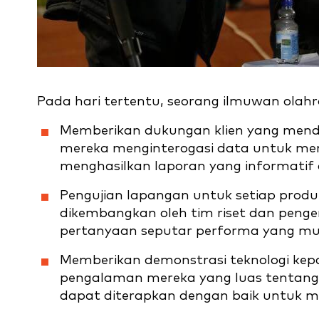
Pada hari tertentu, seorang ilmuwan ola
Memberikan dukungan klien yang men
mereka menginterogasi data untuk men
menghasilkan laporan yang informatif 
Pengujian lapangan untuk setiap produk
dikembangkan oleh tim riset dan pen
pertanyaan seputar performa yang mun
Memberikan demonstrasi teknologi ke
pengalaman mereka yang luas tentang 
dapat diterapkan dengan baik untuk 