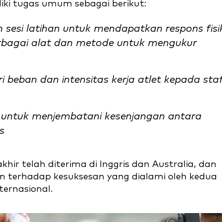
ki tugas umum sebagai berikut:
sesi latihan untuk mendapatkan respons fisi
bagai alat dan metode untuk mengukur
ri beban dan intensitas kerja atlet kepada sta
f untuk menjembatani kesenjangan antara
s
hir telah diterima di Inggris dan Australia, dan
an terhadap kesuksesan yang dialami oleh kedua
ternasional.