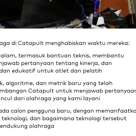
hraga di Catapult menghabiskan waktu mereka:
dalam, termasuk bantuan teknis, membantu
jawab pertanyaan tentang kinerja, dan
dan edukatif untuk atlet dan pelatih
, algoritme, dan metrik baru yang telah
gembangan Catapult untuk menjawab pertanyaa
cul dari olahraga yang kami layani
pada calon pengguna baru, dengan memanfaatk
teknologi, dan bagaimana teknologi tersebut
mendukung olahraga