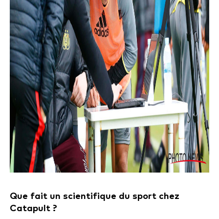
Que fait un scientifique du sport chez
Catapult ?