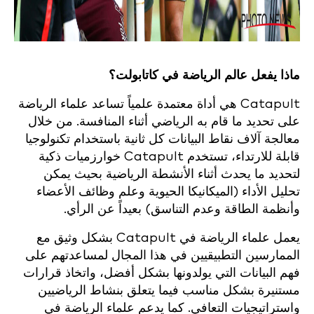
ماذا يفعل عالم الرياضة في كاتابولت؟
Catapult هي أداة معتمدة علمياً تساعد علماء الرياضة
على تحديد ما قام به الرياضي أثناء المنافسة. من خلال
معالجة آلاف نقاط البيانات كل ثانية باستخدام تكنولوجيا
قابلة للارتداء، تستخدم Catapult خوارزميات ذكية
لتحديد ما يحدث أثناء الأنشطة الرياضية بحيث يمكن
تحليل الأداء (الميكانيكا الحيوية وعلم وظائف الأعضاء
وأنظمة الطاقة وعدم التناسق) بعيداً عن الرأي.
يعمل علماء الرياضة في Catapult بشكل وثيق مع
الممارسين التطبيقيين في هذا المجال لمساعدتهم على
فهم البيانات التي يولدونها بشكل أفضل، واتخاذ قرارات
مستنيرة بشكل مناسب فيما يتعلق بنشاط الرياضيين
واستراتيجيات التعافي. كما يدعم علماء الرياضة في