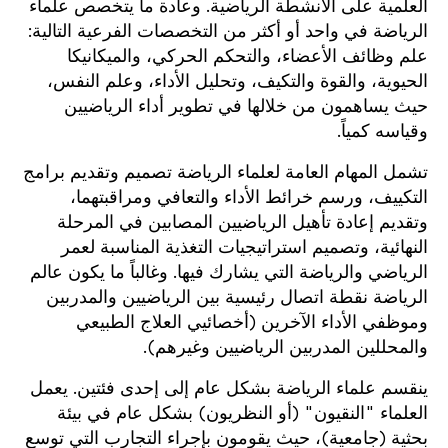
العلمية على الأنشطة الرياضية. وعادة ما يتخصص علماء
الرياضة في واحد أو أكثر من التخصصات الفرعية التالية:
علم وظائف الأعضاء، والتحكم الحركي، والميكانيكا
الحيوية، والقوة والتكيف، وتحليل الأداء، وعلم النفس،
حيث يساهمون من خلالها في تطوير أداء الرياضيين
وقياسه كمياً.
تشمل المهام العامة لعلماء الرياضة تصميم وتقديم برامج
التكييف، ورسم خرائط الأداء والتعافي ومراقبتهما،
وتقديم إعادة تأهيل الرياضيين المصابين في المرحلة
النهائية، وتصميم استراتيجيات التغذية المناسبة لعمر
الرياضي والرياضة التي يشارك فيها. وغالباً ما يكون عالم
الرياضة نقطة اتصال رئيسية بين الرياضيين والمدربين
وموظفي الأداء الآخرين (أخصائيي العلاج الطبيعي
والمحللين المدربين الرياضيين وغيرهم).
ينقسم علماء الرياضة بشكل عام إلى إحدى فئتين. يعمل
العلماء "النقيون" (أو النظريون) بشكل عام في بيئة
بحثية (جامعية)، حيث يقومون بإجراء التجارب التي توسع