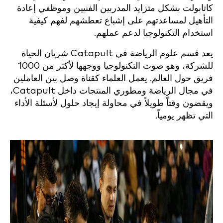
كاتابولت بشكل متزايد المدربين الفنيين وموظفي إعادة
التأهيل لمساعدتهم على إشباع تعطشهم لفهم كيفية
استخدام التكنولوجيا لدعم عملهم.
يعد قسم علوم الرياضة في Catapult شريان الحياة
للشركة، وهو صوت التكنولوجيا ووجهها لأكثر من 1000
فريق حول العالم. يعمل العلماء كقناة وصل بين العاملين
في مجال الرياضة ومطوري المنتجات داخل Catapult،
ويقضون وقتاً طويلاً في محاولة إيجاد حلول لأسئلة الأداء
التي تظهر يومياً.