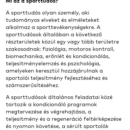
Mi az a sporttudós?
A sporttudós olyan személy, aki
tudományos elveket és elméleteket
alkalmaz a sporttevékenységekre. A
sporttudósok általában a következő
részterületek közül egy vagy több területre
szakosodnak: fiziológia, motoros kontroll,
biomechanika, erőnlét és kondicionálás,
teljesítményelemzés és pszichológia,
amelyeken keresztül hozzájárulnak a
sportolói teljesítmény fejlesztéséhez és
számszerűsítéséhez.
A sporttudósok általános feladatai közé
tartozik a kondicionáló programok
megtervezése és végrehajtása, a
teljesítmény és a regeneráció feltérképezése
és nyomon követése, a sérült sportolók