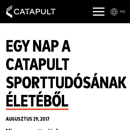
HU
EGY NAP A
CATAPULT
SPORTTUDÓSÁNAK
ÉLETÉBŐL
AUGUSZTUS 29, 2017