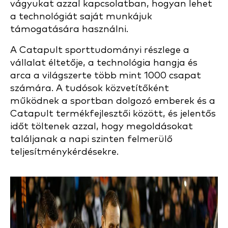
vágyukat azzal kapcsolatban, hogyan lehet
a technológiát saját munkájuk
támogatására használni.
A Catapult sporttudományi részlege a
vállalat éltetője, a technológia hangja és
arca a világszerte több mint 1000 csapat
számára. A tudósok közvetítőként
működnek a sportban dolgozó emberek és a
Catapult termékfejlesztői között, és jelentős
időt töltenek azzal, hogy megoldásokat
találjanak a napi szinten felmerülő
teljesítménykérdésekre.