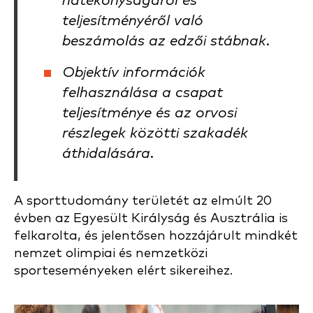
hatékonyságáról és
teljesítményéről való
beszámolás az edzői stábnak.
Objektív információk
felhasználása a csapat
teljesítménye és az orvosi
részlegek közötti szakadék
áthidalására.
A sporttudomány területét az elmúlt 20
évben az Egyesült Királyság és Ausztrália is
felkarolta, és jelentősen hozzájárult mindkét
nemzet olimpiai és nemzetközi
sporteseményeken elért sikereihez.