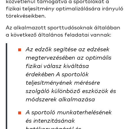
közvetlenül támogatva a sportolókat a
fizikai teljesítmény optimalizálására irányuló
törekvéseikben.
Az alkalmazott sporttudósoknak általában
a következő általános feladatai vannak:
Az edzők segítése az edzések
megtervezésében az optimális
fizikai válasz kiváltása
érdekében A sportolók
teljesítményének mérésére
szolgáló különböző eszközök és
módszerek alkalmazása
A sportoló munkaterhelésének
és intenzitásának