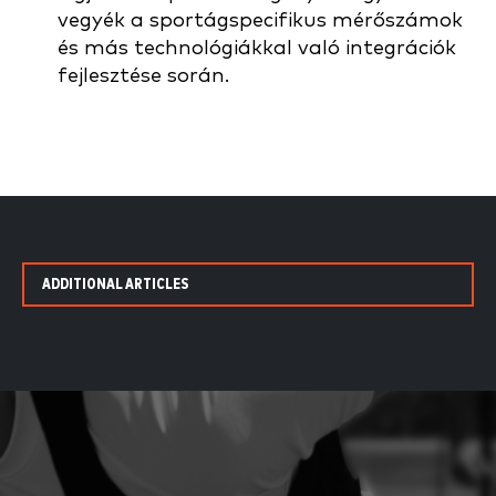
vegyék a sportágspecifikus mérőszámok
és más technológiákkal való integrációk
fejlesztése során.
ADDITIONAL ARTICLES