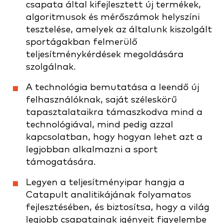
csapata által kifejlesztett új termékek,
algoritmusok és mérőszámok helyszíni
tesztelése, amelyek az általunk kiszolgált
sportágakban felmerülő
teljesítménykérdések megoldására
szolgálnak.
A technológia bemutatása a leendő új
felhasználóknak, saját széleskörű
tapasztalataikra támaszkodva mind a
technológiával, mind pedig azzal
kapcsolatban, hogy hogyan lehet azt a
legjobban alkalmazni a sport
támogatására.
Legyen a teljesítményipar hangja a
Catapult analitikájának folyamatos
fejlesztésében, és biztosítsa, hogy a világ
legjobb csapatainak igényeit figyelembe