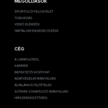
MEGOLDÁSOK
SPORTOLÓI FELÜGYELET
TOBORZÁS
VIDEÓ ELEMZÉS
TARTALOM ENGEDÉLYEZÉSE
CÉG
A CATAPULTRÓL
KARRIER
BEFEKTETŐI KÖZPONT
ADATVÉDELMI IRÁNYELVEK
ÁLTALÁNOS FELTÉTELEK
SÜTIKRE VONATKOZÓ IRÁNYELVEK
HÍRSZERKESZTŐSÉG