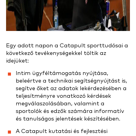
Egy adott napon a Catapult sporttudósai a
következő tevékenységekkel töltik az
idejüket:
Intim ügyféltámogatás nyújtása,
beleértve a technikai segítségnyújtást is,
segítve őket az adatok lekérdezésében a
teljesítményre vonatkozó kérdések
megválaszolásában, valamint a
sportolók és edzők számára informatív
és tanulságos jelentések készítésében.
A Catapult kutatási és fejlesztési