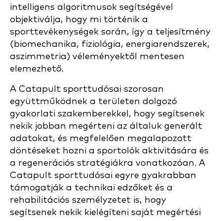
intelligens algoritmusok segítségével
objektiválja, hogy mi történik a
sporttevékenységek során, így a teljesítmény
(biomechanika, fiziológia, energiarendszerek,
aszimmetria) véleményektől mentesen
elemezhető.
A Catapult sporttudósai szorosan
együttműködnek a területen dolgozó
gyakorlati szakemberekkel, hogy segítsenek
nekik jobban megérteni az általuk generált
adatokat, és megfelelően megalapozott
döntéseket hozni a sportolók aktivitására és
a regenerációs stratégiákra vonatkozóan. A
Catapult sporttudósai egyre gyakrabban
támogatják a technikai edzőket és a
rehabilitációs személyzetet is, hogy
segítsenek nekik kielégíteni saját megértési