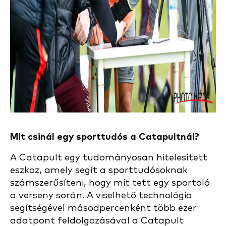
Mit csinál egy sporttudós a Catapultnál?
A Catapult egy tudományosan hitelesített
eszköz, amely segít a sporttudósoknak
számszerűsíteni, hogy mit tett egy sportoló
a verseny során. A viselhető technológia
segítségével másodpercenként több ezer
adatpont feldolgozásával a Catapult