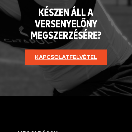
KÉSZEN ÁLL A
VERSENYELŐNY
MEGSZERZÉSÉRE?
KAPCSOLATFELVÉTEL