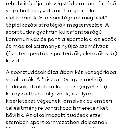
rehabilitációjának végstádiumban történő
végrehajtása, valamint a sportoló
életkorának és a sportágnak megfelelő
táplálkozási stratégiák megtervezése. A
sporttudós gyakran kulcsfontosságú
kommunikációs pont a sportolók, az edzők
és más teljesítményt nyújtó személyzet
(fizioterapeuták, sportedzők, elemzők stb.)
között.
A sporttudósok általában két kategóriába
sorolhatók. A "tiszta" (vagy elméleti)
tudósok általában kutatási (egyetemi)
környezetben dolgoznak, és olyan
kísérleteket végeznek, amelyek az emberi
teljesítményre vonatkozó ismereteinket
bővítik. Az alkalmazott tudósok ezzel
szemben sportkörnyezetben dolgoznak,