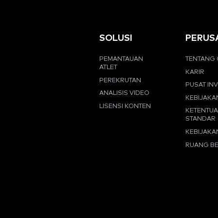
SOLUSI
PERUS
PEMANTAUAN
TENTANG 
ATLET
KARIR
PEREKRUTAN
PUSAT IN
ANALISIS VIDEO
KEBIJAKA
LISENSI KONTEN
KETENTU
STANDAR
KEBIJAKA
RUANG BE