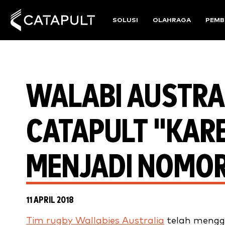
SOLUSI
OLAHRAGA
PEMB
WALABI AUSTR
CATAPULT "KARE
MENJADI NOMOR 
11 APRIL 2018
Tim rugby Wallabies Australia
telah mengg