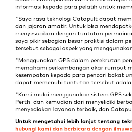
informasi kepada para pelatih untuk mema
"Saya rasa teknologi Catapult dapat membe
dan jajaran amatir. Untuk bisa mendapat
menyesuaikan dengan tuntutan permainan,
saya pikir sebagian besar praktisi dalam 
tersebut sebagai aspek yang menggunakan
"Menggunakan GPS dalam perekrutan pem
memahami perkembangan akar rumput mel
kesempatan kepada para pencari bakat unt
dapat memenuhi tuntutan tersebut adalah
"Kami mulai menggunakan sistem GPS sekit
Perth, dan kemudian dari menyelidiki ber
menyediakan layanan terbaik, dan Catapul
Untuk mengetahui lebih lanjut tentang tek
hubungi kami dan berbicara dengan ilmuwa