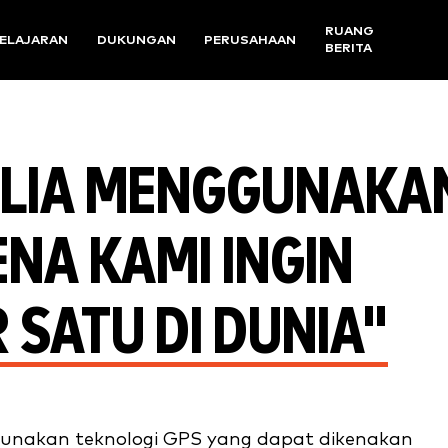
RUANG
ELAJARAN
DUKUNGAN
PERUSAHAAN
BERITA
ALIA MENGGUNAKA
NA KAMI INGIN
SATU DI DUNIA"
unakan teknologi GPS yang dapat dikenakan