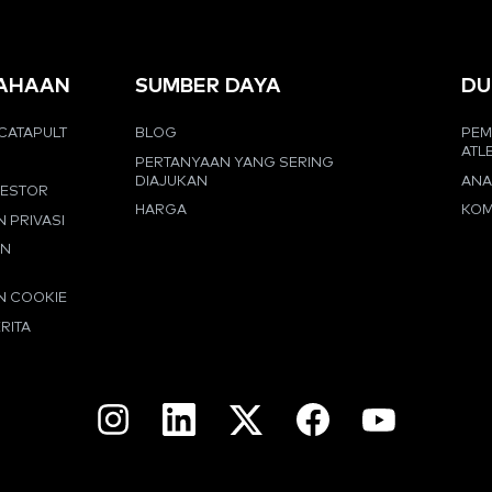
AHAAN
SUMBER DAYA
DU
CATAPULT
BLOG
PEM
ATL
PERTANYAAN YANG SERING
DIAJUKAN
ANA
VESTOR
HARGA
KOM
N PRIVASI
AN
N COOKIE
RITA