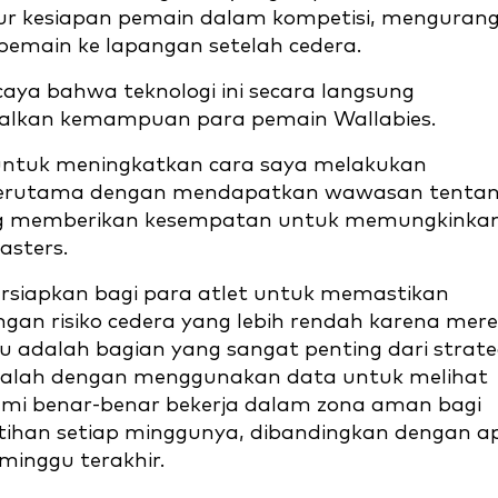
ur kesiapan pemain dalam kompetisi, mengurang
pemain ke lapangan setelah cedera.
caya bahwa teknologi ini secara langsung
lkan kemampuan para pemain Wallabies.
untuk meningkatkan cara saya melakukan
i terutama dengan mendapatkan wawasan tenta
ang memberikan kesempatan untuk memungkinka
asters.
rsiapkan bagi para atlet untuk memastikan
an risiko cedera yang lebih rendah karena mer
 adalah bagian yang sangat penting dari strate
adalah dengan menggunakan data untuk melihat
ami benar-benar bekerja dalam zona aman bagi
tihan setiap minggunya, dibandingkan dengan a
inggu terakhir.