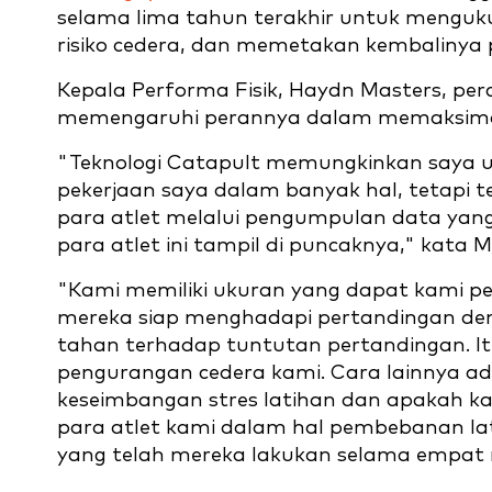
selama lima tahun terakhir untuk menguk
risiko cedera, dan memetakan kembalinya 
Kepala Performa Fisik, Haydn Masters, per
memengaruhi perannya dalam memaksima
"Teknologi Catapult memungkinkan saya 
pekerjaan saya dalam banyak hal, tetap
para atlet melalui pengumpulan data y
para atlet ini tampil di puncaknya," kata M
"Kami memiliki ukuran yang dapat kami pe
mereka siap menghadapi pertandingan deng
tahan terhadap tuntutan pertandingan. Itu
pengurangan cedera kami. Cara lainnya 
keseimbangan stres latihan dan apakah k
para atlet kami dalam hal pembebanan la
yang telah mereka lakukan selama empat m