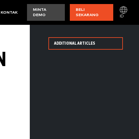
MINTA
BELI
KONTAK
DEMO
SEKARANG
ID
ADDITIONAL ARTICLES
N