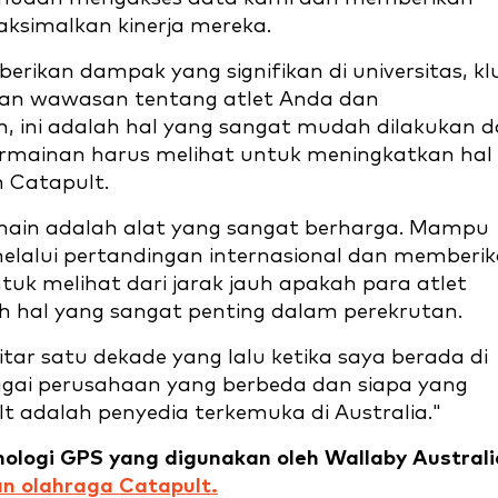
ksimalkan kinerja mereka.
rikan dampak yang signifikan di universitas, kl
kan wawasan tentang atlet Anda dan
 ini adalah hal yang sangat mudah dilakukan 
permainan harus melihat untuk meningkatkan hal
 Catapult.
ain adalah alat yang sangat berharga. Mampu
alui pertandingan internasional dan memberi
uk melihat dari jarak jauh apakah para atlet
 hal yang sangat penting dalam perekrutan.
ar satu dekade yang lalu ketika saya berada di
bagai perusahaan yang berbeda dan siapa yang
t adalah penyedia terkemuka di Australia."
nologi GPS yang digunakan oleh Wallaby Australi
n olahraga Catapult.