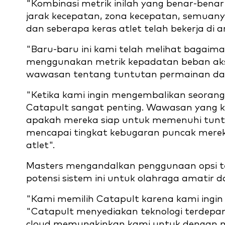
"Kombinasi metrik inilah yang benar-bena
jarak kecepatan, zona kecepatan, semuan
dan seberapa keras atlet telah bekerja di a
"Baru-baru ini kami telah melihat bagaima
menggunakan metrik kepadatan beban akse
wawasan tentang tuntutan permainan da
"Ketika kami ingin mengembalikan seorang 
Catapult sangat penting. Wawasan yang 
apakah mereka siap untuk memenuhi tunt
mencapai tingkat kebugaran puncak mere
atlet".
Masters mengandalkan penggunaan opsi t
potensi sistem ini untuk olahraga amatir d
"Kami memilih Catapult karena kami ingin 
"Catapult menyediakan teknologi terdepan
cloud memungkinkan kami untuk dengan 