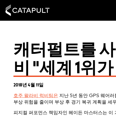
캐터펄트를 사
비 "세계 1위
2018년 4월 11일
호주 왈라비 럭비팀은
지난 5년 동안 GPS 웨어
부상 위험을 줄이며 부상 후 경기 복귀 계획을 세
피지컬 퍼포먼스 책임자인 헤이든 마스터스는 이 