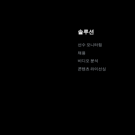
솔루션
선수 모니터링
채용
비디오 분석
콘텐츠 라이선싱