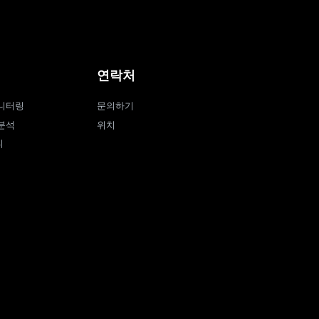
연락처
니터링
문의하기
분석
위치
티