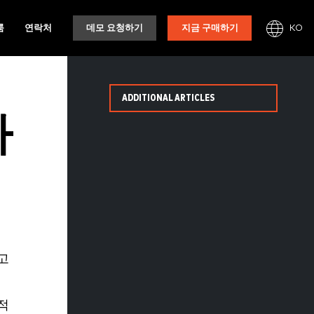
KO
룸
연락처
데모 요청하기
지금 구매하기
ADDITIONAL ARTICLES
라
고
적