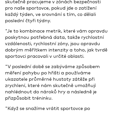
skutečně pracujeme v zónách bezpečnosti
pro naše sportovce, pokud jde o zatížení
každý týden, ve srovnání s tím, co dělali
poslední čtyři týdny.
"Je to kombinace metrik, které vám opravdu
poskytnou potřebná data, takže rychlostní
vzdálenosti, rychlostní zóny, jsou opravdu
dobrým měřítkem intenzity a toho, jak tvrdě
sportovci pracovali v určité oblasti.
"V poslední době se zabýváme způsobem
měření pohybu po hřišti a používáme
ukazatele průměrné hustoty zátěže při
zrychlení, které nám skutečně umožňují
nahlédnout do nároků hry a následně je
přizpůsobit tréninku.
"Když se snažíme vrátit sportovce po