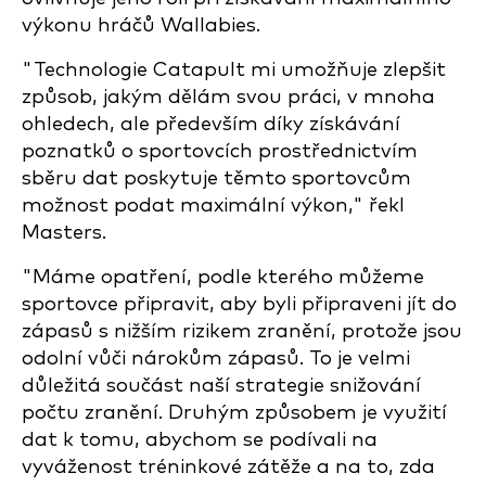
výkonu hráčů Wallabies.
"Technologie Catapult mi umožňuje zlepšit
způsob, jakým dělám svou práci, v mnoha
ohledech, ale především díky získávání
poznatků o sportovcích prostřednictvím
sběru dat poskytuje těmto sportovcům
možnost podat maximální výkon," řekl
Masters.
"Máme opatření, podle kterého můžeme
sportovce připravit, aby byli připraveni jít do
zápasů s nižším rizikem zranění, protože jsou
odolní vůči nárokům zápasů. To je velmi
důležitá součást naší strategie snižování
počtu zranění. Druhým způsobem je využití
dat k tomu, abychom se podívali na
vyváženost tréninkové zátěže a na to, zda