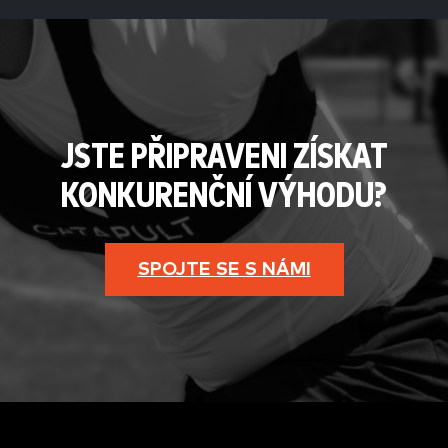
JSTE PŘIPRAVENI ZÍSKAT
KONKURENČNÍ VÝHODU?
SPOJTE SE S NÁMI