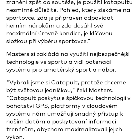
zranění zpět do soutěže, je použití katapultu
nesmírně důležité. Pohled, který získáme na
sportovce, zda je připraven odpovídat
herním nárokům a zda dosáhl své
maximální úrovně kondice, je klíčovou
složkou při výběru sportovce."
Masters si zakládá na využití nejbezpečnější
technologie ve sportu a vidí potenciál
systému pro amatérský sport a nábor.
"Vybrali jsme si Catapult, protože chceme
být světovou jedničkou," řekl Masters.
"Catapult poskytuje špičkovou technologii v
bohatství GPS, platformy v cloudovém
systému nám umožňují snadný přístup k
našim datům a poskytování informací
trenérům, abychom maximalizovali jejich
výkon.