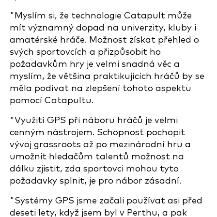
"Myslím si, že technologie Catapult může
mít významný dopad na univerzity, kluby i
amatérské hráče. Možnost získat přehled o
svých sportovcích a přizpůsobit ho
požadavkům hry je velmi snadná věc a
myslím, že většina praktikujících hráčů by se
měla podívat na zlepšení tohoto aspektu
pomocí Catapultu.
"Využití GPS při náboru hráčů je velmi
cenným nástrojem. Schopnost pochopit
vývoj grassroots až po mezinárodní hru a
umožnit hledačům talentů možnost na
dálku zjistit, zda sportovci mohou tyto
požadavky splnit, je pro nábor zásadní.
"Systémy GPS jsme začali používat asi před
deseti lety, když jsem byl v Perthu, a pak