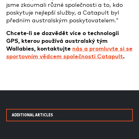
jsme zkoumali různé společnosti a to, kdo
poskytuje nejlepší služby, a Catapult byl
předním australským poskytovatelem."
Chcete-li se dozvědět více o technologii
GPS, kterou používá australský tým
Wallabies, kontaktujte
nás a promluvte si se
sportovním vědcem společnosti Catapult
.
ADDITIONAL ARTICLES