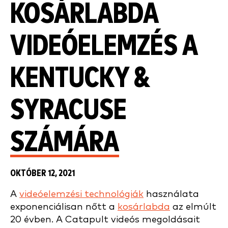
KOSÁRLABDA
VIDEÓELEMZÉS A
KENTUCKY &
SYRACUSE
SZÁMÁRA
OKTÓBER 12, 2021
A
videóelemzési technológiák
használata
exponenciálisan nőtt a
kosárlabda
az elmúlt
20 évben. A Catapult videós megoldásait