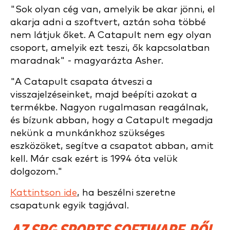
"Sok olyan cég van, amelyik be akar jönni, el
akarja adni a szoftvert, aztán soha többé
nem látjuk őket. A Catapult nem egy olyan
csoport, amelyik ezt teszi, ők kapcsolatban
maradnak" - magyarázta Asher.
"A Catapult csapata átveszi a
visszajelzéseinket, majd beépíti azokat a
termékbe. Nagyon rugalmasan reagálnak,
és bízunk abban, hogy a Catapult megadja
nekünk a munkánkhoz szükséges
eszközöket, segítve a csapatot abban, amit
kell. Már csak ezért is 1994 óta velük
dolgozom."
Kattintson ide
, ha beszélni szeretne
csapatunk egyik tagjával.