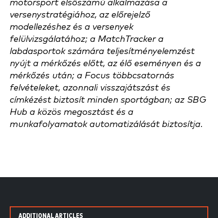
motorsport elsőszámú alkalmazása a
versenystratégiához, az előrejelző
modellezéshez és a versenyek
felülvizsgálatához; a MatchTracker a
labdasportok számára teljesítményelemzést
nyújt a mérkőzés előtt, az élő eseményen és a
mérkőzés után; a Focus többcsatornás
felvételeket, azonnali visszajátszást és
címkézést biztosít minden sportágban; az SBG
Hub a közös megosztást és a
munkafolyamatok automatizálását biztosítja.
ADDITIONAL ARTICLES