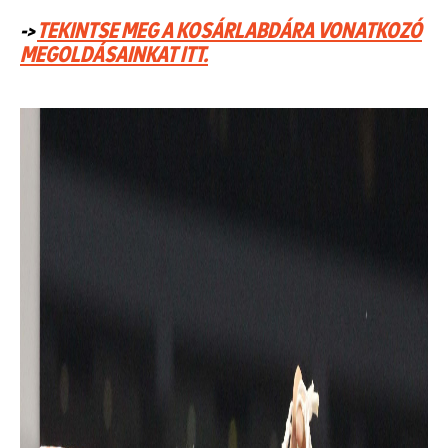
->
TEKINTSE MEG A KOSÁRLABDÁRA VONATKOZÓ
MEGOLDÁSAINKAT ITT.