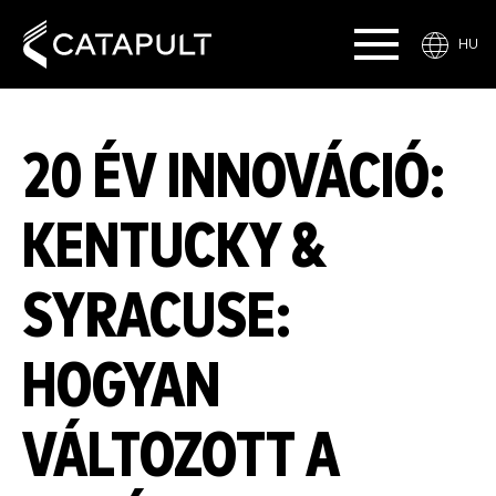
HU
20 ÉV INNOVÁCIÓ:
KENTUCKY &
SYRACUSE:
HOGYAN
VÁLTOZOTT A