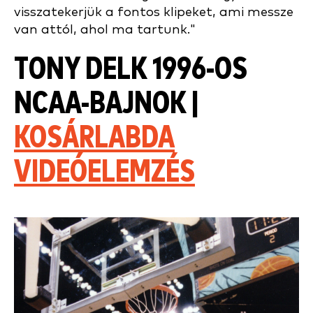
visszatekerjük a fontos klipeket, ami messze
van attól, ahol ma tartunk."
TONY DELK 1996-OS
NCAA-BAJNOK |
KOSÁRLABDA
VIDEÓELEMZÉS