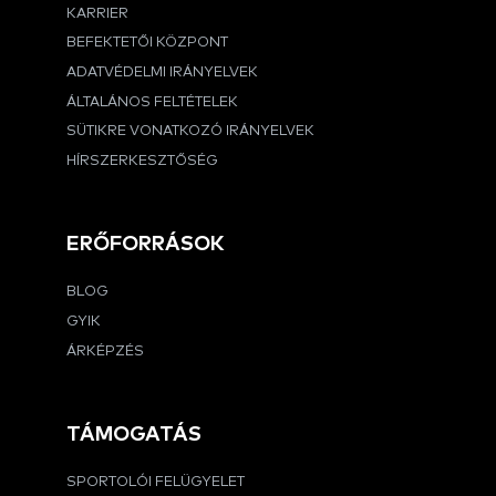
KARRIER
BEFEKTETŐI KÖZPONT
ADATVÉDELMI IRÁNYELVEK
ÁLTALÁNOS FELTÉTELEK
SÜTIKRE VONATKOZÓ IRÁNYELVEK
HÍRSZERKESZTŐSÉG
ERŐFORRÁSOK
BLOG
GYIK
ÁRKÉPZÉS
TÁMOGATÁS
SPORTOLÓI FELÜGYELET