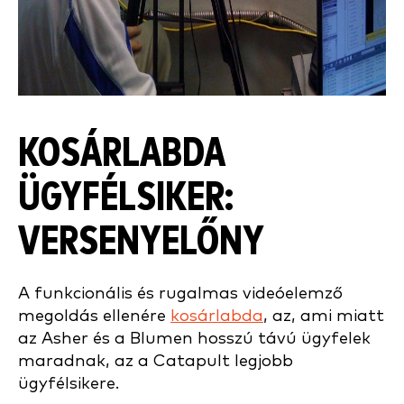
KOSÁRLABDA
ÜGYFÉLSIKER:
VERSENYELŐNY
A funkcionális és rugalmas videóelemző
megoldás ellenére
kosárlabda
, az, ami miatt
az Asher és a Blumen hosszú távú ügyfelek
maradnak, az a Catapult legjobb
ügyfélsikere.