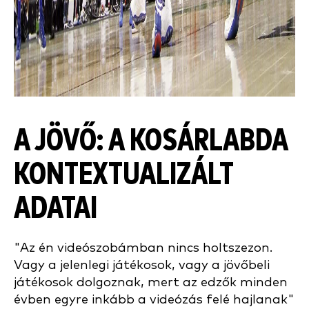
A JÖVŐ:
A KOSÁRLABDA
KONTEXTUALIZÁLT
ADATAI
"Az én videószobámban nincs holtszezon.
Vagy a jelenlegi játékosok, vagy a jövőbeli
játékosok dolgoznak, mert az edzők minden
évben egyre inkább a videózás felé hajlanak"