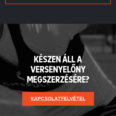
KÉSZEN ÁLL A
VERSENYELŐNY
MEGSZERZÉSÉRE?
KAPCSOLATFELVÉTEL