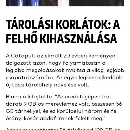
TÁROLÁSI KORLÁTOK: A
FELHŐ KIHASZNÁLÁSA
A Catapult az elmúlt 20 évben keményen
dolgozott azon, hogy folyamatosan a
legjobb megoldásokat nyújtsa a világ legjobb
csapatai számára. Az egyik legkiemelkedőbb
újítás
a tárolóhely növelése volt.
Blumen kifejtette: "Az eredeti gépen hat
darab 9 GB-os merevlemez volt, összesen 56
GB tárhellyel, és ez körülbelül három és fél
órányi kosárlabdafilmnek felelt meg."