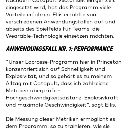
Nachdem Catapult Vector seit einiger Zeit
eingesetzt wird, hat das Programm viele
Vorteile erfahren. Ellis erzählte von
verschiedenen Anwendungsfällen auf und
abseits des Spielfelds für Teams, die
Wearable-Technologie einsetzen möchten.
ANWENDUNGSFALL NR. 1: PERFORMANCE
"Unser Lacrosse-Programm hier in Princeton
konzentriert sich auf Schnelligkeit und
Explosivität, und so gehört es zu meinem
Alltag mit Catapult, dass ich zahlreiche
Metriken überprüfe -
Hochgeschwindigkeitsdistanz, Explosivkraft
und maximale Geschwindigkeit", sagt Ellis.
Die Messung dieser Metriken ermöglicht es
dem Programm, so zu trainieren, wie sie