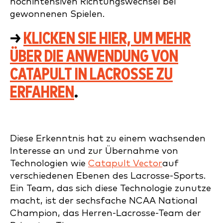
hochintensiven Richtungswechsel bei
gewonnenen Spielen.
→
KLICKEN SIE HIER, UM MEHR
ÜBER DIE ANWENDUNG VON
CATAPULT IN LACROSSE ZU
ERFAHREN
.
Diese Erkenntnis hat zu einem wachsenden
Interesse an und zur Übernahme von
Technologien wie
Catapult Vector
auf
verschiedenen Ebenen des Lacrosse-Sports.
Ein Team, das sich diese Technologie zunutze
macht, ist der sechsfache NCAA National
Champion, das Herren-Lacrosse-Team der