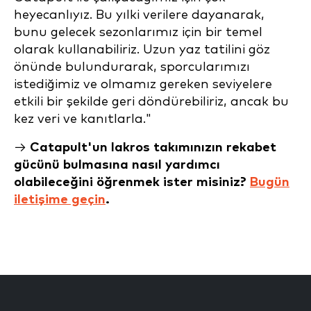
heyecanlıyız. Bu yılki verilere dayanarak,
bunu gelecek sezonlarımız için bir temel
olarak kullanabiliriz. Uzun yaz tatilini göz
önünde bulundurarak, sporcularımızı
istediğimiz ve olmamız gereken seviyelere
etkili bir şekilde geri döndürebiliriz, ancak bu
kez veri ve kanıtlarla."
→
Catapult'un lakros takımınızın rekabet
gücünü bulmasına nasıl yardımcı
olabileceğini öğrenmek ister misiniz?
Bugün
iletişime geçin
.