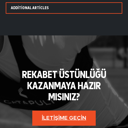
ADDITIONAL ARTICLES
REKABET ÜSTÜNLÜĞÜ
KAZANMAYA HAZIR
MISINIZ?
İLETIŞIME GEÇIN