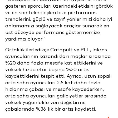
gösteren sporcuları üzerindeki etkisini gördük
ve en son teknolojileri bize performans
trendlerini, güçlü ve zayıf yönlerimizi daha iyi
anlamamızı sağlayacak araçlar sunarak en
üst düzeyde performans göstermemize
yardımcı oluyor."
Ortaklık ilerledikçe Catapult ve PLL, lakros
oyuncularının kazandıkları maçlar sırasında
%20 daha fazla mesafe kat ettiklerini ve
yüksek hızda efor başına %20 artış
kaydettiklerini tespit etti. Ayrıca, uzun sopalı
orta saha oyuncuları 2,5 kat daha fazla
hızlanma çabası ve mesafe kaydederken,
orta saha oyuncuları galibiyetler sırasında
yüksek yoğunluklu yön değiştirme
çabalarında %36'lık bir artış kaydetti.