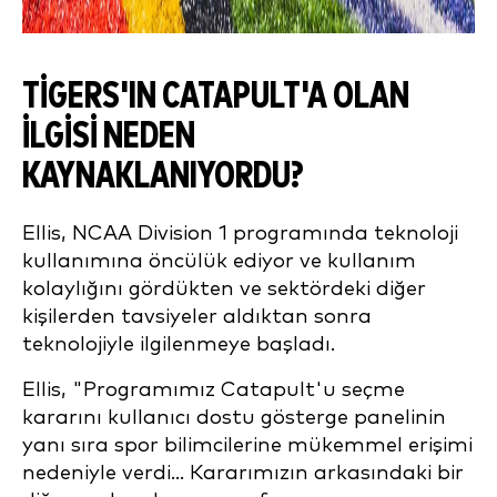
TIGERS'IN CATAPULT'A OLAN
ILGISI NEDEN
KAYNAKLANIYORDU?
Ellis, NCAA Division 1 programında teknoloji
kullanımına öncülük ediyor ve kullanım
kolaylığını gördükten ve sektördeki diğer
kişilerden tavsiyeler aldıktan sonra
teknolojiyle ilgilenmeye başladı.
Ellis, "Programımız Catapult'u seçme
kararını kullanıcı dostu gösterge panelinin
yanı sıra spor bilimcilerine mükemmel erişimi
nedeniyle verdi... Kararımızın arkasındaki bir