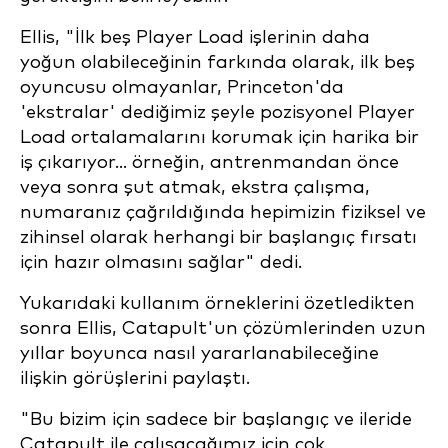
Ellis, "İlk beş Player Load işlerinin daha
yoğun olabileceğinin farkında olarak, ilk beş
oyuncusu olmayanlar, Princeton'da
'ekstralar' dediğimiz şeyle pozisyonel Player
Load ortalamalarını korumak için harika bir
iş çıkarıyor... örneğin, antrenmandan önce
veya sonra şut atmak, ekstra çalışma,
numaranız çağrıldığında hepimizin fiziksel ve
zihinsel olarak herhangi bir başlangıç fırsatı
için hazır olmasını sağlar" dedi.
Yukarıdaki kullanım örneklerini özetledikten
sonra Ellis, Catapult'un çözümlerinden uzun
yıllar boyunca nasıl yararlanabileceğine
ilişkin görüşlerini paylaştı.
"Bu bizim için sadece bir başlangıç ve ileride
Catapult ile çalışacağımız için çok