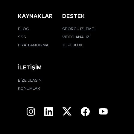
KAYNAKLAR
DESTEK
BLOG
SPORCU İZLEME
SSS
VIDEO ANALIZI
FIYATLANDIRMA
TOPLULUK
İLETIŞIM
BIZE ULAŞIN
KONUMLAR