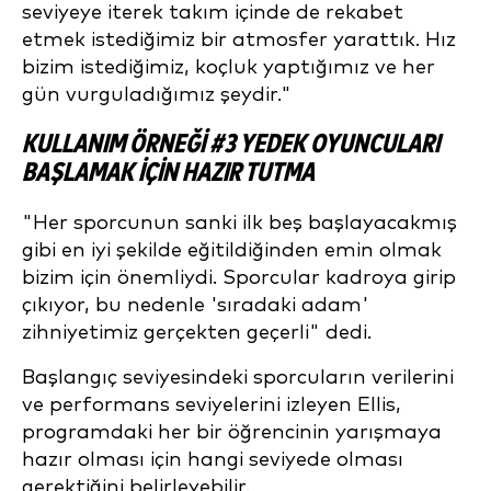
seviyeye iterek takım içinde de rekabet
etmek istediğimiz bir atmosfer yarattık. Hız
bizim istediğimiz, koçluk yaptığımız ve her
gün vurguladığımız şeydir."
KULLANIM ÖRNEĞI #3 YEDEK OYUNCULARI
BAŞLAMAK IÇIN HAZIR TUTMA
"Her sporcunun sanki ilk beş başlayacakmış
gibi en iyi şekilde eğitildiğinden emin olmak
bizim için önemliydi. Sporcular kadroya girip
çıkıyor, bu nedenle 'sıradaki adam'
zihniyetimiz gerçekten geçerli" dedi.
Başlangıç seviyesindeki sporcuların verilerini
ve performans seviyelerini izleyen Ellis,
programdaki her bir öğrencinin yarışmaya
hazır olması için hangi seviyede olması
gerektiğini belirleyebilir.