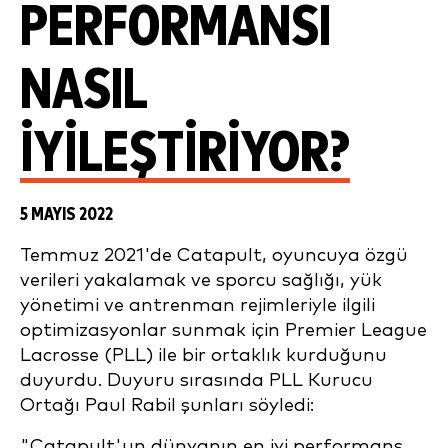
PERFORMANSI
NASIL
IYILEŞTIRIYOR?
5 MAYIS 2022
Temmuz 2021'de Catapult, oyuncuya özgü
verileri yakalamak ve sporcu sağlığı, yük
yönetimi ve antrenman rejimleriyle ilgili
optimizasyonlar sunmak için Premier League
Lacrosse (PLL) ile bir ortaklık kurduğunu
duyurdu. Duyuru sırasında PLL Kurucu
Ortağı Paul Rabil şunları söyledi:
"Catapult'un dünyanın en iyi performans