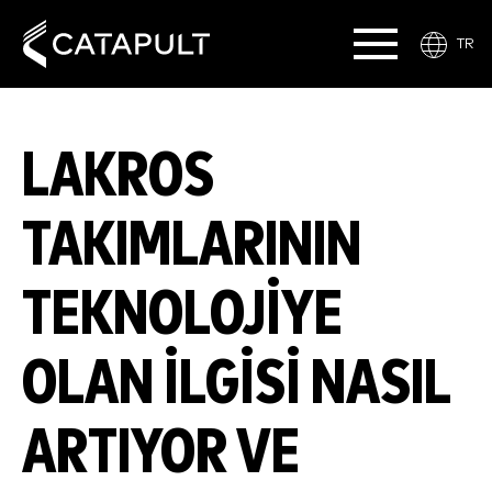
TR
LAKROS
TAKIMLARININ
TEKNOLOJIYE
OLAN ILGISI NASIL
ARTIYOR VE