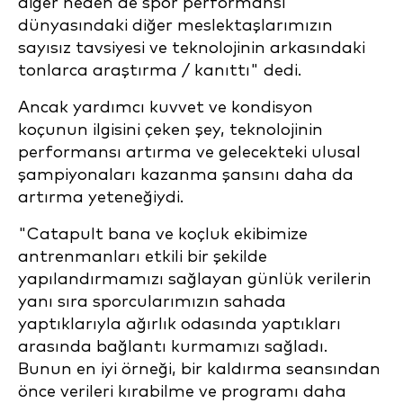
diğer neden de spor performansı
dünyasındaki diğer meslektaşlarımızın
sayısız tavsiyesi ve teknolojinin arkasındaki
tonlarca araştırma / kanıttı" dedi.
Ancak yardımcı kuvvet ve kondisyon
koçunun ilgisini çeken şey, teknolojinin
performansı artırma ve gelecekteki ulusal
şampiyonaları kazanma şansını daha da
artırma yeteneğiydi.
"Catapult bana ve koçluk ekibimize
antrenmanları etkili bir şekilde
yapılandırmamızı sağlayan günlük verilerin
yanı sıra sporcularımızın sahada
yaptıklarıyla ağırlık odasında yaptıkları
arasında bağlantı kurmamızı sağladı.
Bunun en iyi örneği, bir kaldırma seansından
önce verileri kırabilme ve programı daha