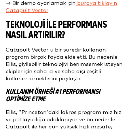
→ Bir demo ayarlamak için
buraya tıklayın
Catapult Vector
.
TEKNOLOJI ILE PERFORMANS
NASIL ARTIRILIR?
Catapult Vector u bir süredir kullanan
program birçok fayda elde etti. Bu nedenle
Ellis, giyilebilir teknolojiyi benimsemek isteyen
ekipler için saha içi ve saha dışı çeşitli
kullanım örneklerini paylaştı.
KULLANIM ÖRNEĞI #1 PERFORMANSI
OPTIMIZE ETME
Ellis, "Princeton'daki lakros programımız hız
ve patlayıcılığa odaklanıyor ve bu nedenle
Catapult ile her gün yüksek hızlı mesafe,