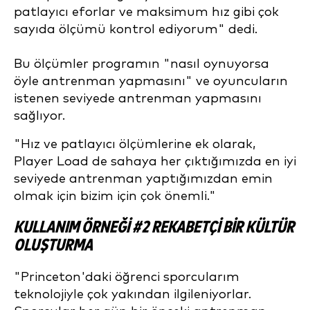
patlayıcı eforlar ve maksimum hız gibi çok
sayıda ölçümü kontrol ediyorum" dedi.
Bu ölçümler programın "nasıl oynuyorsa
öyle antrenman yapmasını" ve oyuncuların
istenen seviyede antrenman yapmasını
sağlıyor.
"Hız ve patlayıcı ölçümlerine ek olarak,
Player Load de sahaya her çıktığımızda en iyi
seviyede antrenman yaptığımızdan emin
olmak için bizim için çok önemli."
KULLANIM ÖRNEĞI #2 REKABETÇI BIR KÜLTÜR
OLUŞTURMA
"Princeton'daki öğrenci sporcularım
teknolojiyle çok yakından ilgileniyorlar.