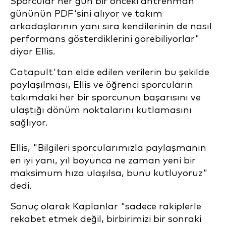
Sporcular her gün bir önceki antrenman
gününün PDF'sini alıyor ve takım
arkadaşlarının yanı sıra kendilerinin de nasıl
performans gösterdiklerini görebiliyorlar"
diyor Ellis.
Catapult'tan elde edilen verilerin bu şekilde
paylaşılması, Ellis ve öğrenci sporcuların
takımdaki her bir sporcunun başarısını ve
ulaştığı dönüm noktalarını kutlamasını
sağlıyor.
Ellis, "Bilgileri sporcularımızla paylaşmanın
en iyi yanı, yıl boyunca ne zaman yeni bir
maksimum hıza ulaşılsa, bunu kutluyoruz"
dedi.
Sonuç olarak Kaplanlar "sadece rakiplerle
rekabet etmek değil, birbirimizi bir sonraki