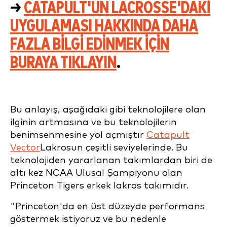
→
CATAPULT'UN LACROSSE'DAKI
UYGULAMASI HAKKINDA DAHA
FAZLA BILGI EDINMEK IÇIN
BURAYA TIKLAYIN
.
Bu anlayış, aşağıdaki gibi teknolojilere olan
ilginin artmasına ve bu teknolojilerin
benimsenmesine yol açmıştır
Catapult
Vector
Lakrosun çeşitli seviyelerinde. Bu
teknolojiden yararlanan takımlardan biri de
altı kez NCAA Ulusal Şampiyonu olan
Princeton Tigers erkek lakros takımıdır.
"Princeton'da en üst düzeyde performans
göstermek istiyoruz ve bu nedenle