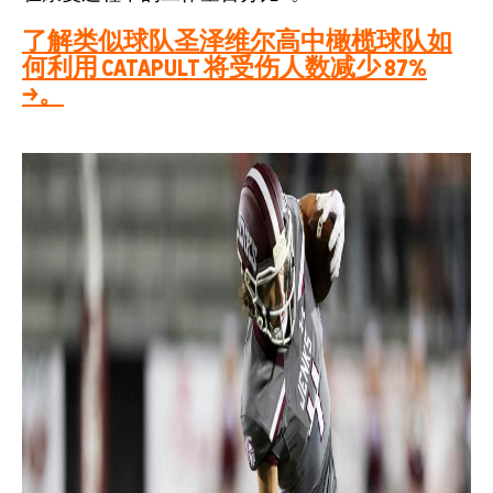
了解类似球队圣泽维尔高中橄榄球队如
何利用 CATAPULT 将受伤人数减少 87%
→。